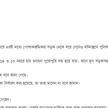
 তবে এরই মধ্যে পোশাকশ্রমিকরা সড়ক থেকে সরে গেলেও ঘটনাস্থলে পুলিশ
১৪ ও ১০ নম্বরে যান চলাচল পুরোপুরি বন্ধ হয়ে যায়। ফলে মূল সড়কসহ
িক বলে জানা গেছে।
া নির্ধারণ করা হয়েছে, তা তারা মানেন না বলে জানান।
 গেছেন।
াস্তা অবরোধ করেন। মজুরি বাড়ানোর দাবিতে তারা রাস্তা অবরোধ করেছেন।