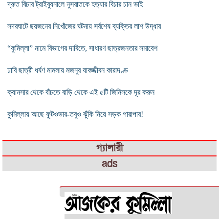
দ্রুত বিচার ট্রাইব্যুনালে নুসরাতকে হত্যার বিচার চান ভাই
সদরঘাটে ছয়জনের নিখোঁজের ঘটনায় সর্বশেষ ব্যক্তির লাশ উদ্ধার
“কুমিল্লা” নামে বিভাগের দাবিতে, সাধারণ ছাত্রজনতার সমাবেশ
ঢাবি ছাত্রী ধর্ষণ মামলায় মজনুর যাবজ্জীবন কারাদণ্ড
ক্যানসার থেকে বাঁচতে বাড়ি থেকে এই ৫টি জিনিসকে দূর করুন
কুমিল্লায় আছে ফুটওভার-তবুও ঝুঁকি নিয়ে সড়ক পারাপার!
গ্যালারী
ads