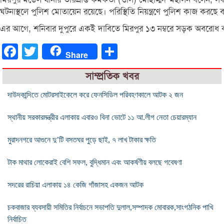
ঘটনাস্থলে পুলিশ মোতায়েন রয়েছে। পরিস্থিতি নিয়ন্ত্রণে পুলিশ কাজ করছে
এর আগে, শনিবার দুপুরে একই দাবিতে মিরপুর ১৩ নম্বরে সড়ক অবরোধ 
Facebook
Twitter
Share
Share
সাম্প্রতিক খবর
দাউদকান্দিতে মোটরসাইকেলে করে ফেনসিডিল পরিবহণকালে আটক ২ জন
স্থানীয় সরকারমন্ত্রীর এলাকায় এবারও বিনা ভোটে ১১ আ.লীগ নেতা চেয়ারম্যান
মুরাদনগরে আগুনে দু’টি বসতঘর পুড়ে ছাই, ৭ লাখ টাকার ক্ষতি
টাক মাথার লোকেরাই বেশি সফল, বুদ্ধিমান এবং আকর্ষণীয় বলছে গবেষণা
সদরের রাচিয়া এলাকায় ১৪ কেজি গাঁজাসহ একজন আটক
চকবাজার ব্যবসায়ী সমিতির নির্বাচনে সভাপতি দুলাল,সম্পাদক মোবারক,সাংগঠনিক পাখি
নির্বাচিত