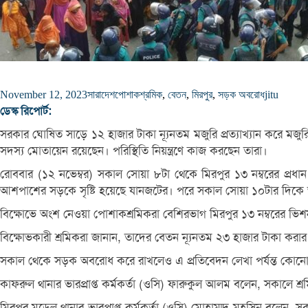
November 12, 2023
সারাদেশ
পোশাকশ্রমিক
,
বেতন
,
মিরপুর
,
সড়ক অবরোধ
jitu
ডেস্ক রিপোর্ট:
সরকার ঘোষিত সাড়ে ১২ হাজার টাকা ন্যূনতম মজুরি প্রত্যাখ্যান করে 
সদস্য মোতায়েন রয়েছেন। পরিস্থিতি নিয়ন্ত্রণে কাজ করছেন তারা।
রোববার (১২ নভেম্বর) সকাল সোয়া ৮টা থেকে মিরপুর ১৩ নম্বরের প্র
আশপাশের সড়কে সৃষ্টি হয়েছে যানজটের। পরে সকাল সোয়া ১০টার দিকে
বিক্ষোভে অংশ নেওয়া পোশাকশ্রমিকরা বেশিরভাগ মিরপুর ১৩ নম্বরের ভিশন
বিক্ষোভকারী শ্রমিকরা জানান, তাদের বেতন ন্যূনতম ২৩ হাজার টাকা করার
সকাল থেকে সড়ক অবরোধ করে রাখলেও এ প্রতিবেদন লেখা পর্যন্ত কোনো 
কাফরুল থানার ভারপ্রাপ্ত কর্মকর্তা (ওসি) ফারুকুল আলম বলেন, সকালে শ্
মিরপুর মডেল থানার ভারপ্রাপ্ত কর্মকর্তা (ওসি) মোহাম্মদ মহসিন বলে