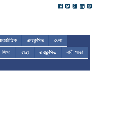
ন্তর্জাতিক
এক্সক্লুসিভ
খেলা
শিক্ষা
স্বাস্থ্য
এক্সক্লুসিভ
নারী পাতা