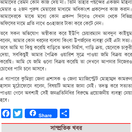
আমাদের তেমন কোন কাজ দেয় না। তিনি তাহার পছন্দের একজন মহিলা
মেম্বার ও ২জন পুরুষ মেম্বারের মাধ্যমে অধিকাংশ প্রকল্পের কাজ করান।
আমাদেরকে মাঝে মধ্যে কোন প্রকল্প দিলেও সেখান থেকে বিভিন্ন
অফিসের নামে প্রতি লাখে ৩০হাজার টাকা করে কেটে নেন।
তবে সকল অভিযোগ অস্বীকার করে ইউপি চেয়ারম্যান আবদুল কাইয়ুম
বলেন, আমার কোন ধরনের ব্যবসা কিংবা উপর্জনের ব্যবস্থা নেই এটা সত্য।
তবে আমি যা কিছু করেছি বাড়িতে ভবন নির্মাণ, গাড়ি ক্রয়, ছেলেকে চাকুরী
দেয়া, সবকিছুই আমার পৈত্রিক ওয়ারিশ সূত্রে পাওয়া জমি বিক্রয় করে
করেছি। আমি যে জমি গুলো বিক্রয় করেছি তা দেখলে আপনার নিজেরও
চোখের পানি চলে আসবে।
এ ব্যাপারে কুমিল্লা জেলা প্রশাসক ও জেলা ম্যাজিস্ট্রেট মোহাম্মদ কামরুল
হাসান মুঠোফোনে বলেন, বিষয়টি আমার জানা নেই। তদন্ত করে সত্যতা
পাওয়া গেলে অবশ্যই সেই জনপ্রতিনিধির বিরুদ্ধে প্রয়োজনীয় ব্যবস্থা নেয়া
হবে।
Facebook
Twitter
Share
Share
সাম্প্রতিক খবর