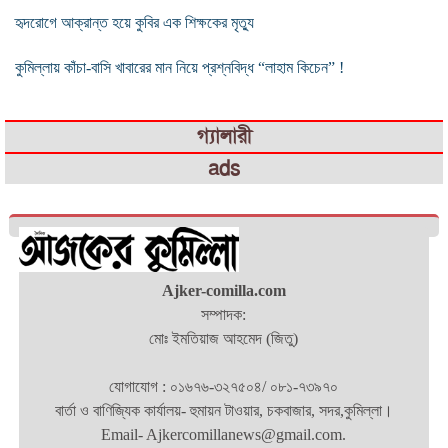
হৃদরোগে আক্রান্ত হয়ে কুবির এক শিক্ষকের মৃত্যু
কুমিল্লায় কাঁচা-বাসি খাবারের মান নিয়ে প্রশ্নবিদ্ধ “লাহাম কিচেন” !
গ্যালারী
ads
Ajker-comilla.com
সম্পাদক:
মোঃ ইমতিয়াজ আহমেদ (জিতু)
যোগাযোগ : ০১৬৭৬-৩২৭৫০৪/ ০৮১-৭৩৯৭০
বার্তা ও বাণিজ্যিক কার্যালয়- হুমায়ন টাওয়ার, চকবাজার, সদর,কুমিল্লা।
Email- Ajkercomillanews@gmail.com.