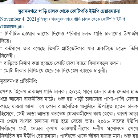
মুরাদনগরে গাড়ি চালক থেকে কোটিপতি ইউপি চেয়ারম্যান!
November 4, 2021
কুমিল্লার খবর
মুরাদনগরে গাড়ি চালক থেকে কোটিপতি ইউপি
চেয়ারম্যান!
jitu
* নির্বাচিত হওয়ার আগের দিনেও পরিবার চলত গাড়ি চালানোর উপার্জন
দিয়ে।
* বর্তমানে তার রয়েছে তিনটি প্রাইভেটকার যার একটিতে চড়েন তিনি
নিজেই।
* বাড়িতে নির্মাণ করা হয়েছে কোটি টাকা ব্যায়ে বিলাসবহুল ভবন।
* মোটা টাকার বিনিময়ে ছেলেকে দিয়েছেন ব্যাংকে চাকুরী।
মুরাদনগর প্রতিনিধি:
পেশায় ছিলেন একজন গাড়ি চালক। ২০১২ সালে জেলার এক নেতার হাত
ধরে আসেন রাজনীতির মাঠে। শুরু হয় গাড়ী চালানোর পাশা-পাশি নেতার
কাছে যাওয়া আসা। যে কোন রাজনৈতিক অনুষ্ঠানে উপস্থিত হতেন চালক
হিসেবে, সেই ভাড়া আদায় করতেন নেতাকর্মীদের কাছ থেকে। কারণ ভাড়া
না পেলে সংসার চালানো দায় হয়ে যেতো তার। ২০১৬ সালের ইউপি
নির্বাচনে সেই নেতার কৃপায় আওয়ামীলীগের দলীয় মনোনয়ন পেয়ে
নির্বাচিত হন ইউপি চেয়ারম্যান। পাল্টাতে থাকে জীবন যাত্রার মান। শুরু হয়