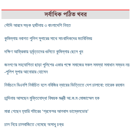
সর্বাধিক পঠিত খবর
সৌদি আরবে সড়ক দুর্ঘটনায় ৩ বাংলাদেশি নিহত
কুমিল্লায় নবাগত পুলিশ সুপারের সাথে সাংবাদিকদের মতবিনিময়
দক্ষিণ আফ্রিকায় দুর্বৃত্তদের গুলিতে কুমিল্লার ছেলে খুন
জনগণের সহযোগিতা ছাড়া পুলিশের একার পক্ষে সমাজের সকল সমস্যা সমাধান সম্ভব নয়
-পুলিশ সুপার আনোয়ার হোসেন
নির্বাচনে বিএনপি নির্বাচিত হলে নবিজির ন্যায়ের ভিত্তিতে দেশ চালাবো: তারেক রহমান
চান্দিনায় আসছেন মুক্তিযোদ্ধা বিষয়ক মন্ত্রী আ.ক.ম মোজাম্মেল হক
মারা গেছেন হ্যারি পটারের ‘প্রফেসর আলবাস ডাম্বেলডোর’
চাল নিয়ে চালবাজিতে নেমেছে অসাধু চক্র