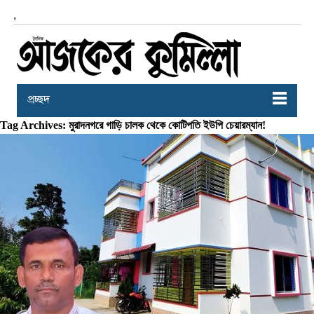
,
প্রচ্ছদ
Tag Archives: মুরাদনগরে গাড়ি চালক থেকে কোটিপতি ইউপি চেয়ারম্যান!