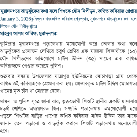
মুরাদনগরে ঝাড়ফুঁকের কথা বলে শিশুকে যৌন নিপীড়ন, কথিত কবিরাজ গ্রেপ্তার
January 3, 2026
কুমিল্লার খবর
কথিত কবিরাজ গ্রেপ্তার
,
মুরাদনগরে ঝাড়ফুঁকের কথা বলে
শিশুকে যৌন নিপীড়ন
jitu
মাহবুব আলম আরিফ, মুরাদনগর:
কুমিল্লার মুরাদনগরে পড়ালেখায় মনোযোগী করে তোলার কথা বলে
ঝাড়ফুঁকের প্রলোভন দেখিয়ে চতুর্থ শ্রেণির এক মাদ্রাসা শিক্ষার্থীকে (১০)
যৌন নিপীড়নের অভিযোগে মাঈন উদ্দিন (৩৫) নামের এক কথিত
কবিরাজকে গ্রেপ্তার করেছে পুলিশ।
শুক্রবার সন্ধ্যায় উপজেলার যাত্রাপুর ইউনিয়নের মোচাগড়া গ্রাম থেকে
কথিত ওই কবিরাজকে গ্রেপ্তার করা হয়। গ্রেপ্তারকৃত মাঈন উদ্দিন মোচাগড়া
গ্রামের মৃত চাঁন খা মোল্লার ছেলে।
মামলা ও পুলিশ সূত্রে জানা যায়, ভুক্তভোগী শিশুটি স্থানীয় একটি মাদ্রাসায়
চতুর্থ শ্রেণিতে অধ্যয়নরত ছিল। সম্প্রতি পড়ালেখায় অমনোযোগী হয়ে
পড়লে শিশুটির বাড়ির পাশের কথিত কবিরাজ মাঈন উদ্দিন তার মাকে
জানান তেল পড়ানো ও ঝাড়ফুঁক করালে শিশুটি পড়ালেখায় মনোযোগী
হবে।