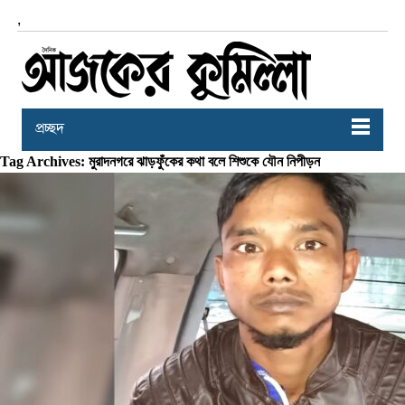
,
প্রচ্ছদ
Tag Archives: মুরাদনগরে ঝাড়ফুঁকের কথা বলে শিশুকে যৌন নিপীড়ন