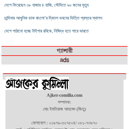
দেশে ফিরেছেন ৩৮ হাজার ৪ হাজি, সৌদিতে ৯৮ জনের মৃত্যু
চান্দিনায় আধুনিক ডাক বাংলো’র দ্বিতল ভবনের ভিত্তি প্রস্তর স্থাপন
দেশে পাঠানো হচ্ছে টাইগার রবিকে, নিষিদ্ধ হতে পারে ভারতে
গ্যালারী
ads
Ajker-comilla.com
সম্পাদক:
মোঃ ইমতিয়াজ আহমেদ (জিতু)
যোগাযোগ : ০১৬৭৬-৩২৭৫০৪/ ০৮১-৭৩৯৭০