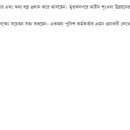
বার এবং অন্য বস্ত্র প্রদান করে আসছেন। মুরাদনগরে আইন শৃংখলা উন্নয়নের
ে সে লক্ষ্যে সচেতন সভা করছেন। একজন পুলিশ কর্মকর্তার এমন গুনাবলী দেখে