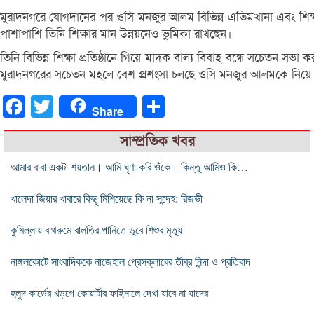
মুরাদনগরে যোগদানের পর ওসি মনজুর আলম বিভিন্ন এতিমখানা এবং শিক্ষা প্
পাশাপাশি তিনি শিক্ষার মান উন্নয়নেও ভুমিকা রাখছেন।
তিনি বিভিন্ন শিক্ষা প্রতিষ্ঠানে গিয়ে মাদক বাল্য বিবাহ বন্ধে সচেতন স
মুরাদনগরের সচেতন মহলে বেশ প্রশংসা চলছে ওসি মনজুর আলমকে নিয়ে
Facebook
Twitter
Share
Share
সাম্প্রতিক খবর
আমার বাবা একটা শয়তান। আমি ঘৃণা করি ওঁকে। কিন্তু আমিও কি…
খালেদা জিয়ার খাবারে কিছু মিশিয়েছে কি না সন্দেহ: রিজভী
কুমিল্লায় বাথরুমে বালতির পানিতে ডুবে শিশুর মৃত্যু
নাঙ্গলকোটে সাংবাদিককে নাজেহাল প্রেসক্লাবের তীব্র নিন্দা ও প্রতিবাদ
হলুদ কার্ডের খড়গে কোয়ার্টার ফাইনালে দেখা যাবে না যাদের