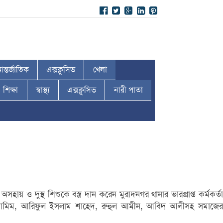
ন্তর্জাতিক
এক্সক্লুসিভ
খেলা
শিক্ষা
স্বাস্থ্য
এক্সক্লুসিভ
নারী পাতা
ও দুস্থ শিশুকে বস্ত্র দান করেন মুরাদনগর থানার ভারপ্রাপ্ত কর্মকর্তা
শামিম, আরিফুল ইসলাম শাহেদ, রুহুল আমীন, আবিদ আলীসহ সমাজের