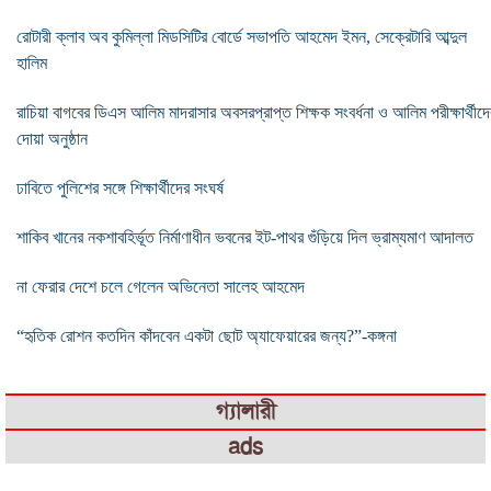
রোটারী ক্লাব অব কুমিল্লা মিডসিটির বোর্ডে সভাপতি আহমেদ ইমন, সেক্রেটারি আব্দুল
হালিম
রাচিয়া বাগবের ডিএস আলিম মাদরাসার অবসরপ্রাপ্ত শিক্ষক সংবর্ধনা ও আলিম পরীক্ষার্থীদে
দোয়া অনুষ্ঠান
ঢাবিতে পুলিশের সঙ্গে শিক্ষার্থীদের সংঘর্ষ
শাকিব খানের নকশাবহির্ভূত নির্মাণাধীন ভবনের ইট-পাথর গুঁড়িয়ে দিল ভ্রাম্যমাণ আদালত
না ফেরার দেশে চলে গেলেন অভিনেতা সালেহ আহমেদ
“হৃতিক রোশন কতদিন কাঁদবেন একটা ছোট অ্যাফেয়ারের জন্য?”-কঙ্গনা
গ্যালারী
ads