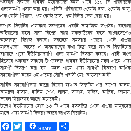
শুক্রবার সকালে ধামঘর ইউনিয়নের নহল গ্রামে ১১০ টি পরিবারকে
খাদ্যসামগ্রী প্রদান করা হয়। প্রতিটি পরিবারকে ৫কেজি চাল, ২কেজি আলু,
এক কেজি পিঁয়াজ, এক কেজি ডাল, এক লিটার তেল দেয়া হয়।
জাগ্রত সিক্সটিন এলাকার তরুণদের একটি সামাজিক সংগঠন। করোনা
ভাইরাসের ফলে সারা বিশ্বের ন্যায় লকডাউনের ফলে বাংলাদেশেও
অচলাবস্থা বিরাজ করছে। সবচেয়ে সমস্যায় পরেছে খেটে খাওয়া
মানুষগুলো। তাদের এ অসহায়ত্বের কথা চিন্তা করে জাগ্রত সিক্সটিনের
ব্যানারে পুরো ইউনিয়নব্যাপি খাদ্য সামগ্রী বিতরন করছে। এরই অংশ
হিসেবে শুক্রবার সকালে উপজেলার ধামঘর ইউনিয়নের নহল গ্রামে খাদ্য
সামগ্রী বিতরণ করা হয়। নহল গ্রামে খাদ্য সামগ্রী বিতরণে আর্থিক
সহযোগীতা করেন ওই গ্রামের সৌদি প্রবাসী মো: কাউসার আলী।
সার্বিক সহযোগিতায় আরো ছিলেন জাগ্রত সিক্সটিন এর রাশেদ আলম,
কামরুল হাসান, হালিম শেখ, লালন, সাদ্দাম, সজিব, আরিফ, জামান,
রুবেল সিরাজসহ আরো অনেকেই।
উল্লেখ ইউনিয়নের মোট ১৩ টি গ্রামে হতদরিদ্র খেটে খাওয়া মানুষদের
মাঝে খাদ্য সামগ্রী বিতরণ করবে জাগ্রত সিক্সটিন।
Facebook
Twitter
Share
Share