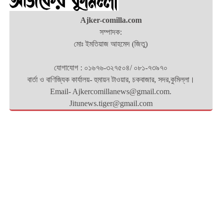
Ajker-comilla.com
সম্পাদক:
মোঃ ইমতিয়াজ আহমেদ (জিতু)
যোগাযোগ : ০১৬৭৬-৩২৭৫০৪/ ০৮১-৭৩৯৭০
বার্তা ও বাণিজ্যিক কার্যালয়- হুমায়ন টাওয়ার, চকবাজার, সদর,কুমিল্লা।
Email- Ajkercomillanews@gmail.com.
Jitunews.tiger@gmail.com