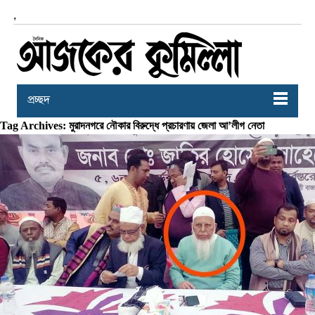
,
প্রচ্ছদ
Tag Archives: মুরাদনগরে নৌকার বিরুদ্ধে প্রচারণায় জেলা আ’লীগ নেতা