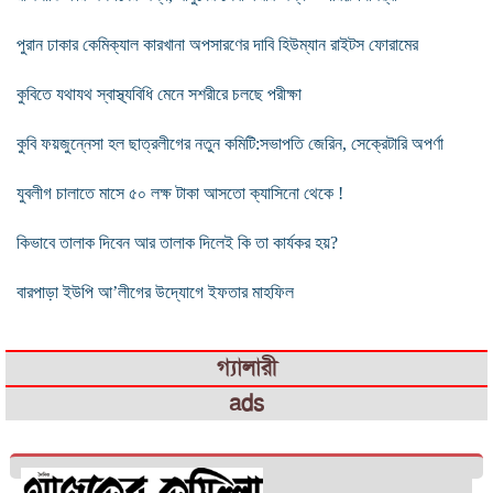
পুরান ঢাকার কেমিক্যাল কারখানা অপসারণের দাবি হিউম্যান রাইটস ফোরামের
কুবিতে যথাযথ স্বাস্থ্যবিধি মেনে সশরীরে চলছে পরীক্ষা
কুবি ফয়জুন্নেসা হল ছাত্রলীগের নতুন কমিটি:সভাপতি জেরিন, সেক্রেটারি অপর্ণা
যুবলীগ চালাতে মাসে ৫০ লক্ষ টাকা আসতো ক্যাসিনো থেকে !
কিভাবে তালাক দিবেন আর তালাক দিলেই কি তা কার্যকর হয়?
বারপাড়া ইউপি আ’লীগের উদ্যোগে ইফতার মাহফিল
গ্যালারী
ads