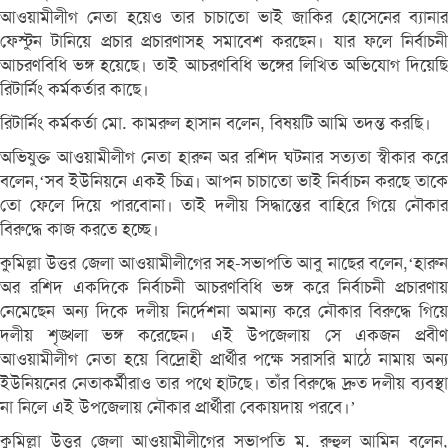
আওয়ামীলীগ নেতা হয়েও তার চাচাতো ভাই জাকির হোসেনের ব্যানার
ফেস্টুন টানিয়ে প্রচার প্রচারণাসহ সমাবেশ করছেন। যার ফলে নির্বাচনী
আচরণবিধি ভঙ্গ হয়েছে। তাই আচরণবিধি ভঙ্গের লিখিত অভিযোগ দিয়েছি
রিটার্নিং কর্মকর্তার কাছে।
রিটার্নিং কর্মকর্তা মো. কামরুল হাসান বলেন, বিষয়টি আমি তদন্ত করছি।
অভিযুক্ত আওয়ামীলীগ নেতা হারুন অর রশিদ ঘটনার সত্যতা স্বীকার করে
বলেন,‘সব ইউনিয়নে একই চিত্র। আপন চাচাতো ভাই নির্বাচন করছে তাকে
তো ফেলে দিয়ে পারবোনা। তাই দলীয় সিদ্ধান্তের বাহিরে গিয়ে নৌকার
বিরুদ্ধে কাজ করতে হচ্ছে।
কুমিল্লা উত্তর জেলা আওয়ামীলীগের সহ-সভাপতি আবু নাছের বলেন,‘হারুন
অর রশিদ একদিকে নির্বাচনী আচরণবিধি ভঙ্গ করে নির্বাচনী প্রচারণায়
নেমেছেন অন্য দিকে দলীয় নির্দেশনা অমান্য করে নৌকার বিরুদ্ধে গিয়ে
দলীয় শৃঙ্খলা ভঙ্গ করেছেন। এই উপজেলায় সে একজন প্রবীণ
আওয়ামীলীগ নেতা হয়ে বিদ্রোহী প্রার্থীর পক্ষে সরাসরি মাঠে নামায় অন্য
ইউনিয়নের নেতাকর্মীরাও তার পথে হাটছে। তাঁর বিরুদ্ধে দ্রুত দলীয় ব্যবস্থা
না নিলে এই উপজেলায় নৌকার প্রার্থীরা বেকায়দায় পরবে।’
কুমিল্লা উত্তর জেলা আওয়ামীলীগের সভাপতি ম. রুহুল আমিন বলেন,