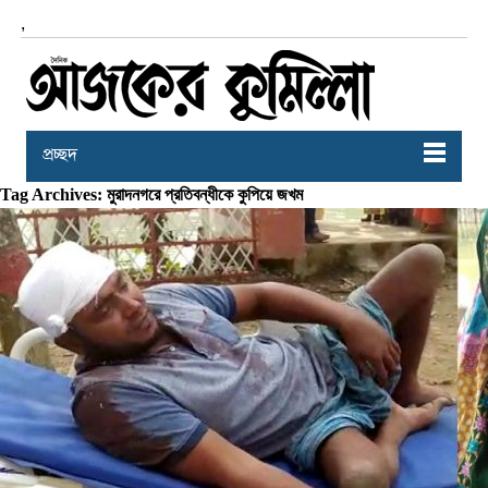
,
প্রচ্ছদ
Tag Archives: মুরাদনগরে প্রতিবন্ধীকে কুপিয়ে জখম