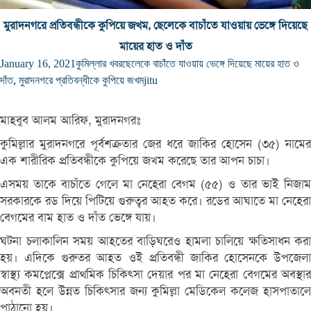
মুরাদনগরে প্রতিবন্ধীকে কুপিয়ে জখম, ছেলেকে বাচাঁতে যাওয়ায় ভেঙ্গে দিয়েছে
মায়ের হাত ও দাঁত
January 16, 2021
কুমিল্লার খবর
ছেলেকে বাচাঁতে যাওয়ায় ভেঙ্গে দিয়েছে মায়ের হাত ও
দাঁত
,
মুরাদনগরে প্রতিবন্ধীকে কুপিয়ে জখম
jitu
মাহবুব আলম আরিফ, মুরাদনগরঃ
কুমিল্লার মুরাদনগরে পূর্বশত্রুতার জের ধরে জাকির হোসেন (৩৫) নামের
এক শারীরিক প্রতিবন্ধীকে কুপিয়ে জখম করেছে তার আপন চাচা।
এসময় তাকে বাচাঁতে গেলে মা নেহেরা বেগম (৫৫) ও তার ভাই নিজাম
সরকারকে রড দিয়ে পিটিয়ে গুরুত্বর আহত করে। রডের আঘাতে মা নেহেরা
বেগমের বাম হাত ও দাঁত ভেঙ্গে যায়।
ঘটনা চলাকালিন সময় আহতের বাড়িঘরেও হামলা চালিয়ে ক্ষতিসাধন করা
হয়। এদিকে গুরুতর আহত ওই প্রতিবন্ধী জাকির হোসেনকে উপজেলা
স্বাস্থ্য কমপ্লেক্সে প্রাথমিক চিকিৎসা দেয়ার পর মা নেহেরা বেগমের অবস্থার
অবনতী হলে উন্নত চিকিৎসার জন্য কুমিল্লা মেডিকেল কলেজ হাসপাতালে
পাঠানো হয়।