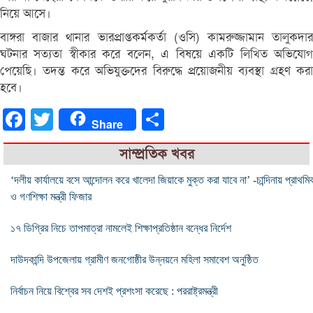
নিয়ে আসে।
বাঙ্গরা বাজার থানার ভারপ্রাপ্তকর্মকর্তা (ওসি) কামরুজ্জামান তালুকদার
ঘটনার সত্যতা স্বীকার করে বলেন, এ বিষয়ে একটি লিখিত অভিযোগ
পেয়েছি। তদন্ত করে অভিযুক্তদের বিরুদ্ধে প্রয়োজনীয় ব্যবস্থা গ্রহণ করা
হবে।
Facebook
Twitter
Share
Share
সাম্প্রতিক খবর
‘দলীয় কার্যালয়ে বসে আন্দোলন করে খালেদা জিয়াকে মুক্ত করা যাবে না’ -চান্দিনায় প্রাথমি
ও গণশিক্ষা মন্ত্রী ফিজার
১৭ ডিগ্রির নিচে তাপমাত্রা নামলেই শিক্ষাপ্রতিষ্ঠান বন্ধের নির্দেশ
দাউদকান্দি উপজেলায় গ্রামীণ জনগোষ্ঠীর উন্নয়নে মহিলা সমাবেশ অনুষ্ঠিত
নির্বাচন নিয়ে বিশ্বের সব দেশই প্রশংসা করেছে : পররাষ্ট্রমন্ত্রী