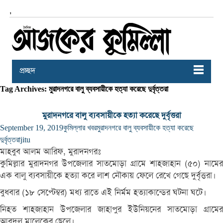
,
প্রচ্ছদ
Tag Archives: মুরাদনগরে বালু ব্যবসায়ীকে হত্যা করেছে দুর্বৃত্তরা
মুরাদনগরে বালু ব্যবসায়ীকে হত্যা করেছে দুর্বৃত্তরা
September 19, 2019
কুমিল্লার খবর
মুরাদনগরে বালু ব্যবসায়ীকে হত্যা করেছে
দুর্বৃত্তরা
jitu
মাহবুব আলম আরিফ, মুরাদনগরঃ
কুমিল্লার মুরাদনগর উপজেলার সাতমোড়া গ্রামে শাহজাহান (৫০) নামের
এক বালু ব্যবসায়ীকে হত্যা করে লাশ নৌকায় ফেলে রেখে গেছে দুর্বৃত্তরা।
বুধবার (১৮ সেপ্টেম্বর) মধ্য রাতে এই নির্মম হত্যাকান্ডের ঘটনা ঘটে।
নিহত শাহজাহান উপজেলার জাহাপুর ইউনিয়নের সাতমোড়া গ্রামের
আবদুল মালেকের ছেলে।