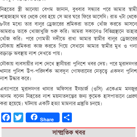
নিহতের স্ত্রী আলেয়া বেগম জানান, বুধবার সন্ধ্যার পরে আমার স্বামী
শাহজাহান ঘর থেকে বের হয়ে সে আর ঘরে ফিরে আসেনি। রাত ৭টা থেকে
৮টার মধ্যে তার বালুর ড্রেজারের শ্রমিকরা তাকে খোঁজ করতে আসলে
আমরাও তাকে খোজাখুজি শুরু করি। আমরা সকালেও বিভিন্নস্থানে তাহার
খোঁজ করি। পরে গোমতী নদীতে রাখা আমার স্বামীর বালুর ড্রেজারের
নৌকায় শ্রমিকরা কাজ করতে গিয়ে সেখানে আমার স্বামীর মুখ ও গলা
রক্তাক্ত অবস্থায় লাশ দেখতে পায়।
নৌকায় ব্যবসায়ীর লাশ দেখে স্থানীয়রা পুলিশে খবর দেয়। পরে মুরাদনগর
থানার পুলিশ উপ-পরিদর্শক আবদুল গোফরানের নেতৃত্বে একদল পুলিশ
লাশ উদ্ধার করে।
এব্যাপারে মুরাদনগর থানার অফিসার ইনচার্জ (ওসি) একেএম মনজুর
আলম বলেন নিহতের লাশ ময়নাতদন্তের জন্য কুমেক হাসপাতালে প্রেরণ
করা হয়েছে। ঘটনায় একটি হত্যা মামলার প্রস্তুতি চলছে।
Facebook
Twitter
Share
Share
সাম্প্রতিক খবর