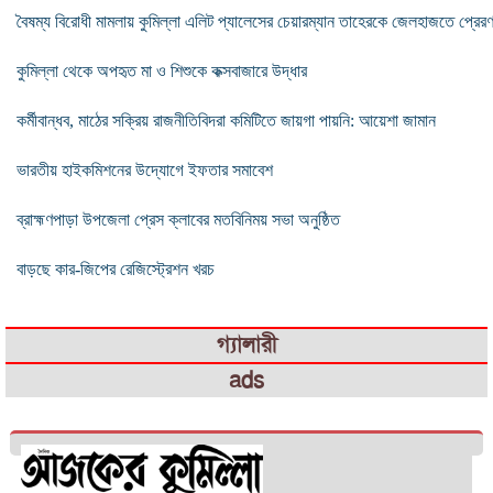
বৈষম্য বিরোধী মামলায় কুমিল্লা এলিট প্যালেসের চেয়ারম্যান তাহেরকে জেলহাজতে প্রের
কুমিল্লা থেকে অপহৃত মা ও শিশুকে কক্সবাজারে উদ্ধার
কর্মীবান্ধব, মাঠের সক্রিয় রাজনীতিবিদরা কমিটিতে জায়গা পায়নি: আয়েশা জামান
ভারতীয় হাইকমিশনের উদ্যোগে ইফতার সমাবেশ
ব্রাহ্মণপাড়া উপজেলা প্রেস ক্লাবের মতবিনিময় সভা অনুষ্ঠিত
বাড়ছে কার-জিপের রেজিস্ট্রেশন খরচ
গ্যালারী
ads