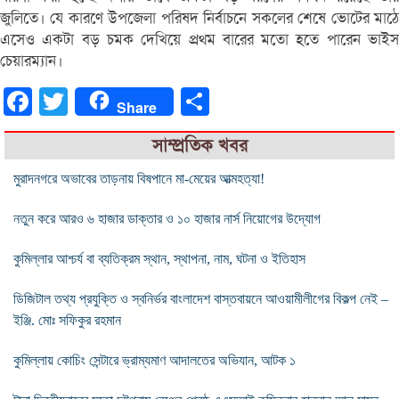
জুলিতে। যে কারণে উপজেলা পরিষদ নির্বাচনে সকলের শেষে ভোটের মাঠে
এসেও একটা বড় চমক দেখিয়ে প্রথম বারের মতো হতে পারেন ভাইস
চেয়ারম্যান।
Facebook
Twitter
Share
Share
সাম্প্রতিক খবর
মুরাদনগরে অভাবের তাড়নায় বিষপানে মা-মেয়ের আত্মহত্যা!
নতুন করে আরও ৬ হাজার ডাক্তার ও ১০ হাজার নার্স নিয়োগের উদ্যোগ
কুমিল্লার আশ্চর্য বা ব্যতিক্রম স্থান, স্থাপনা, নাম, ঘটনা ও ইতিহাস
ডিজিটাল তথ্য প্রযুক্তি ও স্বনির্ভর বাংলাদেশ বাস্তবায়নে আওয়ামীলীগের বিকল্প নেই –
ইঞ্জি. মোঃ সফিকুর রহমান
কুমিল্লায় কোচিং সেন্টারে ভ্রাম্যমাণ আদালতের অভিযান, আটক ১