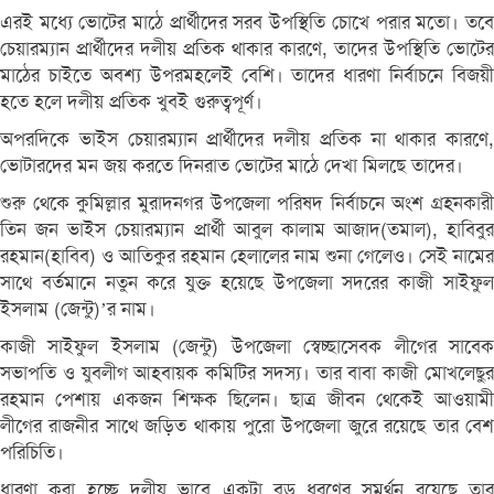
এরই মধ্যে ভোটের মাঠে প্রার্থীদের সরব উপস্থিতি চোখে পরার মতো। তবে
চেয়ারম্যান প্রার্থীদের দলীয় প্রতিক থাকার কারণে, তাদের উপস্থিতি ভোটের
মাঠের চাইতে অবশ্য উপরমহলেই বেশি। তাদের ধারণা নির্বাচনে বিজয়ী
হতে হলে দলীয় প্রতিক খুবই গুরুত্বপূর্ণ।
অপরদিকে ভাইস চেয়ারম্যান প্রার্থীদের দলীয় প্রতিক না থাকার কারণে,
ভোটারদের মন জয় করতে দিনরাত ভোটের মাঠে দেখা মিলছে তাদের।
শুরু থেকে কুমিল্লার মুরাদনগর উপজেলা পরিষদ নির্বাচনে অংশ গ্রহনকারী
তিন জন ভাইস চেয়ারম্যান প্রার্থী আবুল কালাম আজাদ(তমাল), হাবিবুর
রহমান(হাবিব) ও আতিকুর রহমান হেলালের নাম শুনা গেলেও। সেই নামের
সাথে বর্তমানে নতুন করে যুক্ত হয়েছে উপজেলা সদরের কাজী সাইফুল
ইসলাম (জেন্টু)’র নাম।
কাজী সাইফুল ইসলাম (জেন্টু) উপজেলা স্বেচ্ছাসেবক লীগের সাবেক
সভাপতি ও যুবলীগ আহবায়ক কমিটির সদস্য। তার বাবা কাজী মোখলেছুর
রহমান পেশায় একজন শিক্ষক ছিলেন। ছাত্র জীবন থেকেই আওয়ামী
লীগের রাজনীর সাথে জড়িত থাকায় পুরো উপজেলা জুরে রয়েছে তার বেশ
পরিচিতি।
ধারণা করা হচ্ছে দলীয় ভাবে একটা বড় ধরণের সমর্থন রয়েছে তার