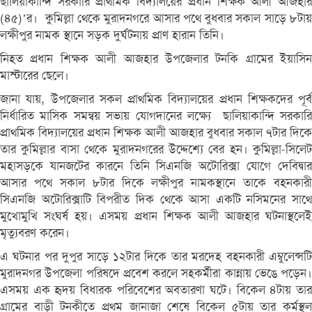
ছালিয়াকান্দি সরকারি প্রাথমিক বিদ্যালয়ের প্রধান শিক্ষক আলী আজহার
(৪৫)’র। কুমিল্লা থেকে মুরাদনগরে আসার পথে বুধবার সকাল সাড়ে ৮টায়
লক্ষীপুর নামক স্থানে সড়ক দুর্ঘটনায় প্রাণ হারান তিনি।
নিহত প্রধান শিক্ষক আলী আজহার উপজেলার টনকি গ্রামের ইয়াসিন
মাস্টারের ছেলে।
জানা যায়, উপজেলার সকল প্রাথমিক বিদ্যালয়ের প্রধান শিক্ষকদের পূর্ব
নির্ধারিত মাসিক সমন্বয় সভায় যোগদানের লক্ষ্যে ছালিয়াকান্দি সরকারি
প্রাথমিক বিদ্যালয়ের প্রধান শিক্ষক আলী আজহার বুধবার সকাল ৭টার দিকে
তার কুমিল্লার বাসা থেকে মুরাদনগরের উদ্দেশ্যে বের হন। কুমিল্লা-সিলেট
মহাসড়কে যানজটের কারনে তিনি সিএনজি অটোরিক্সা যোগে দেবিদ্বার
আসার পথে সকাল ৮টার দিকে লক্ষীপুর নামকস্থানে তাকে বহনকারী
সিএনজি অটোরিক্সাটি বিপরীত দিক থেকে আসা একটি নসিমনের সাথে
মুখোমুখি সংঘর্ষ হয়। এসময় প্রধান শিক্ষক আলী আজহার ঘটনাস্থলেই
মৃত্যুবরণ করেন।
এ ঘটনার পর দুপুর সাড়ে ১২টার দিকে তার মরদেহ বহনকারী এম্বুলেন্সটি
মুরাদনগর উপজেলা পরিষদে প্রবেশ করলে সহকর্মীরা কান্নায় ভেঙে পড়েন।
এসময় এক হৃদয় বিধারক পরিবেশের অবতারণা ঘটে। বিকেল ৪টায় তার
গ্রামের বাড়ী টনকীতে প্রথম জানাজা শেষে বিকেল ৫টায় তার কর্মস্থল