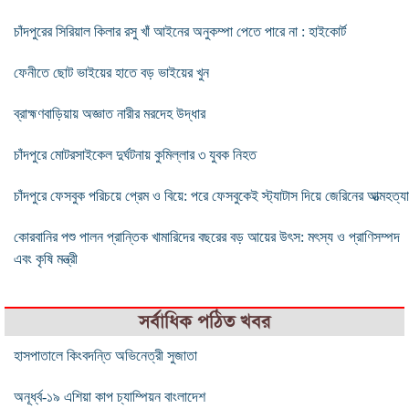
চাঁদপুরের সিরিয়াল কিলার রসু খাঁ আইনের অনুকম্পা পেতে পারে না : হাইকোর্ট
ফেনীতে ছোট ভাইয়ের হাতে বড় ভাইয়ের খুন
ব্রাহ্মণবাড়িয়ায় অজ্ঞাত নারীর মরদেহ উদ্ধার
চাঁদপুরে মোটরসাইকেল দুর্ঘটনায় কুমিল্লার ৩ যুবক নিহত
চাঁদপুরে ফেসবুক পরিচয়ে প্রেম ও বিয়ে: পরে ফেসবুকেই স্ট্যাটাস দিয়ে জেরিনের আত্মহত্যা
কোরবানির পশু পালন প্রান্তিক খামারিদের বছরের বড় আয়ের উৎস: মৎস্য ও প্রাণিসম্পদ
এবং কৃষি মন্ত্রী
সর্বাধিক পঠিত খবর
হাসপাতালে কিংবদন্তি অভিনেত্রী সুজাতা
অনূর্ধ্ব-১৯ এশিয়া কাপ চ্যাম্পিয়ন বাংলাদেশ