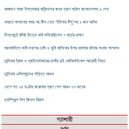
রমজানে গাজা উপত্যকার বাসিন্দাদের জন্য ত্রাণ পাঠাল বাংলাদেশসহ ৯ দেশ
ভারতে পালানোর সময় আ.লীগ নেতা ‘টাইগার টিপু’সহ ২ জন আটক
দিপ্তকন্ঠে বলিষ্ঠ চিত্তে কবি শুনিয়েছিলেন ৭ মার্চের ভাষণ
ময়নামতিতে জমি দখলের চেষ্টা ও ভূমি মালিকের উপর হামলার ঘটনায় সংবাদ সম্মেলন
চান্দিনায় ট্রাক ও প্রাইভেটকারের চাপাঁয় দুই মোটরসাইকেল আরোহী নিহত
চান্দিনায় এসিল্যান্ডের গাড়িতে আগুন
দেশে গত ২৪ ঘণ্টায় করোনায় প্রাণ গেল আরও ৩৭ জনের
চ্যাম্পিয়ন্স লিগ জিতল রিয়াল
গ্যালারী
ads