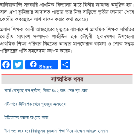
ছালিয়াকান্দি সরকারি প্রাথমিক বিদ্যালয় মাঠে দ্বিতীয় জানাজা অনুষ্ঠিত হয়।
বাদ এশা কুমিল্লার আদালত পাড়ায় তার নিজ বাড়িতে তৃতীয় জানাযা শেষে
কেন্দ্রীয় কবরস্থানে লাশ দাফন করার কথা রয়েছে।
প্রধান শিক্ষক আলী আজহারের মৃত্যুতে বাংলাদেশ প্রাথমিক শিক্ষক সমিতির
কেন্দ্রীয় সাধারণ সম্পাদক গাজীউল হক চৌধুরী, মুরাদনগর উপজেলা
প্রাথমিক শিক্ষা পরিবার নিহতের আত্মার মাগফেরাত কামনা ও শোক সন্তপ্ত
পরিবারের প্রতি সমবেদনা জ্ঞাপন করেন।
Facebook
Twitter
Share
Share
সাম্প্রতিক খবর
মার্চে বেড়েছে বাস দুর্ঘটনা, নিহত ৪০২ জন: সেভ দ্য রোড
নবীনগরে কীটনাশক খেয়ে গৃহবধূর আত্মহত্যা
ইতিহাসের কালো অধ্যায় আজ
টানা ৩৫ বছর ধরে বিনামূল্যে কুরআন শিক্ষা দিয়ে যাচ্ছেন আবদুল হান্নান