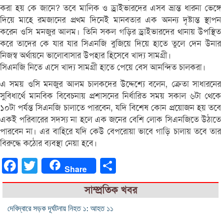
করা হয় কে জানে? তবে মালিক ও ড্রাইভারদের এসব ভ্রান্ত ধারনা ভেঙ্গে
দিয়ে মাহে রমজানের প্রথম দিনেই মানবতার এক অনন্য দৃষ্টান্ত স্থাপন
করেন ওসি মনজুর আলম। তিনি সকল গড়ির ড্রাইভারদের থানায় উপস্থিত
করে তাদের কে যার যার সিএনজি বুজিয়ে দিয়ে হাতে তুলে দেন উনার
নিজস্ব অর্থায়নে ভালোবাসার উপহার হিসেবে খাদ্য সামগ্রী।
সিএনজি নিতে এসে খাদ্য সামগ্রী হাতে পেয়ে বেস আনন্দিত চালকরা।
এ সময় ওসি মনজুর আলম চালকদের উদ্দেশ্যে বলেন, ক্রেতা সাধারনের
সুবিধার্থে মানবিক বিবেচনায় প্রশাসনের নির্ধারিত সময় সকাল ৬টা থেকে
১০টা পর্যন্ত সিএনজি চালাতে পারবেন, যদি বিশেষ কোন প্রয়োজন হয় তবে
একই পরিবারের সদস্য না হলে এক জনের বেশি লোক সিএনজিতে উঠাতে
পারবেন না। এর বাহিরে যদি কেউ বেপরোয়া ভাবে গাড়ি চালায় তবে তার
বিরুদ্ধে কঠোর ব্যবস্থা নেয়া হবে।
Facebook
Twitter
Share
Share
সাম্প্রতিক খবর
দেবিদ্বারে সড়ক দূর্ঘটনায় নিহত ১: আহত ১১