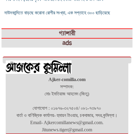
দাউদকান্দিতে বাড়ছে করোনা রোগীর সংখ্যা, এক সপ্তাহে ৩০০ ছাড়িয়েছে
গ্যালারী
ads
Ajker-comilla.com
সম্পাদক:
মোঃ ইমতিয়াজ আহমেদ (জিতু)
যোগাযোগ : ০১৬৭৬-৩২৭৫০৪/ ০৮১-৭৩৯৭০
বার্তা ও বাণিজ্যিক কার্যালয়- হুমায়ন টাওয়ার, চকবাজার, সদর,কুমিল্লা।
Email- Ajkercomillanews@gmail.com.
Jitunews.tiger@gmail.com