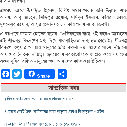
হাসান ফারুক।
এসময় আরো উপস্থিত ছিলেন, বিশিষ্ট সমাজসেবক ওলি উল্লাহ, শাহ
আলম, আবু জাহেদ, সিদ্দিকুর রহমান, মমিনুল ইসলাম, কবির সরকার,
মুখলেসুর রহমান, আব্দুর রহমানসহ এলাকার গন্যমান্য ব্যাক্তিবর্গ।
এ ব্যাপারে জামাল হোসেন বলেন, “প্রতিবছরের ন্যায় এই বছরও আমাদের
এই শীতবস্ত্র বিতরণের মধ্য দিয়ে ধারাবাহিকতা অব্যাহত রেখেছি। শীতবস্ত্র
বিতরণ শুধুমাত্র অসহায় মানুষের প্রতি করুণা নয়, তাদের পাশে দাঁড়ানো
আমাদের নৈতিক দায়িত্ব। হৃদয়ের মানবতাবোধকে জাগ্রত করে সমাজের
সকল সুবিধা বঞ্চিত মানুষের জন্য আমাদের কাজ করা উচিত”।
Facebook
Twitter
Share
Share
সাম্প্রতিক খবর
চান্দিনায় বাবা-ছেলে সহ ৭ জনের মনোনয়নপত্র জমা
৭ হাজার কোটি টাকা রোহিঙ্গাদের জন্য অনুদান ঘোষণা বিশ্বব্যাংক এমডির
লাকসামে বিএনপি’র অঙ্গ সংগঠনের ৪ নেতা জেলহাজতে