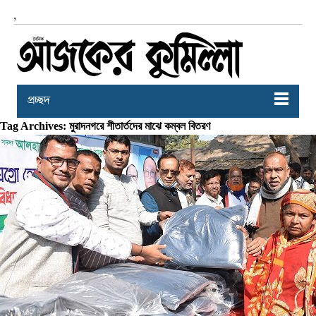
,
প্রচ্ছদ
Tag Archives: মুরাদনগরে শীতার্তদের মাঝে কম্বল বিতরণ