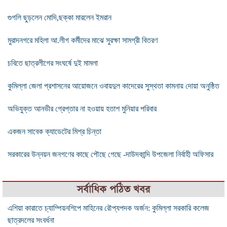
গুগলি ছুড়লেন মোদি,ছক্কা মারলেন ইমরান
মুরাদনগরে মহিলা আ.লীগ কর্মীদের মাঝে সুরক্ষা সামগ্রী বিতরণ
চবিতে ছাত্রলীগের সংঘর্ষে দুই মামলা
কুমিল্লা জেলা প্রশাসনের আয়োজনে ওবায়দুল কাদেরের সুস্থতা কামনায় দোয়া অনুষ্ঠিত
অভিযুক্ত আনভীর গ্রেপ্তার না হওয়ায় হতাশ মুনিয়ার পরিবার
একজন সাবেক ক্যাডেটের মিশ্র চিন্তা
সরকারের উন্নয়ন জনগণের কাছে পৌছে গেছে -দাউদকান্দি উপজেলা নির্বাহী অফিসার
সর্বাধিক পঠিত খবর
এশিয়া কারাতে চ্যাম্পিয়নশিপে মাহিনের রৌপ্যপদক অর্জন: কুমিল্লা সরকারি কলেজ
ছাত্রদলের সংবর্ধনা