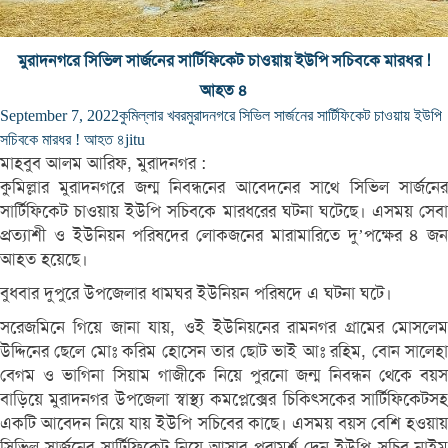
মুরাদনগরে সিভিল সার্জনের সার্টিফিকেট চাওয়ায় ইউপি সচিবকে মারধর !
আহত ৪
September 7, 2022
কুমিল্লার খবর
মুরাদনগরে সিভিল সার্জনের সার্টিফিকেট চাওয়ায় ইউপি
সচিবকে মারধর ! আহত ৪
jitu
মাহবুব আলম আরিফ, মুরাদনগর :
কুমিল্লার মুরাদনগরে জন্ম নিবন্ধনের আবেদনের সাথে সিভিল সার্জনের
সার্টিফিকেট চাওয়ায় ইউপি সচিবকে মারধরের ঘটনা ঘটেছে। এসময় সেবা
প্রত্যাশী ও ইউনিয়ন পরিষদের লোকজনের মারামারিতে দু’পক্ষের ৪ জন
আহত হয়েছে।
বুধবার দুপুরে উপজেলার ধামঘর ইউনিয়ন পরিষদে এ ঘটনা ঘটে।
সরেজমিনে গিয়ে জানা যায়, ওই ইউনিয়নের রামনগর গ্রামের মোসলেম
উদ্দিনের ছেলে মোঃ করিম হোসেন তার ছোট ভাই আঃ রহিম, বোন সালেহা
বেগম ও ভাগিনা সিয়াম গাজীকে নিয়ে পুরনো জন্ম নিবন্ধন থেকে বয়স
বাড়িয়ে মুরাদনগর উপজেলা স্বাস্থ্য কমপ্লেক্সের চিকিৎসকের সার্টিফিকেটসহ
একটি আবেদন নিয়ে যায় ইউপি সচিবের কাছে। এসময় বয়স বেশি হওয়ায়
সিভিল সার্জনের সার্টিফিকেট নিয়ে আসার পরামর্শ দেন ইউপি সচিব নাইম