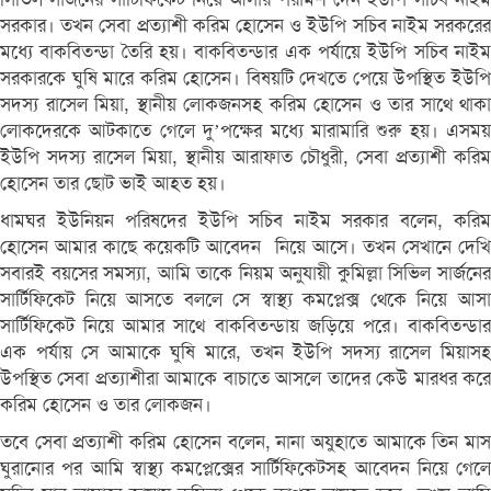
সরকার। তখন সেবা প্রত্যাশী করিম হোসেন ও ইউপি সচিব নাইম সরকরের
মধ্যে বাকবিতন্ডা তৈরি হয়। বাকবিতন্ডার এক পর্যায়ে ইউপি সচিব নাইম
সরকারকে ঘুষি মারে করিম হোসেন। বিষয়টি দেখতে পেয়ে উপস্থিত ইউপি
সদস্য রাসেল মিয়া, স্থানীয় লোকজনসহ করিম হোসেন ও তার সাথে থাকা
লোকদেরকে আটকাতে গেলে দু’পক্ষের মধ্যে মারামারি শুরু হয়। এসময়
ইউপি সদস্য রাসেল মিয়া, স্থানীয় আরাফাত চৌধুরী, সেবা প্রত্যাশী করিম
হোসেন তার ছোট ভাই আহত হয়।
ধামঘর ইউনিয়ন পরিষদের ইউপি সচিব নাইম সরকার বলেন, করিম
হোসেন আমার কাছে কয়েকটি আবেদন নিয়ে আসে। তখন সেখানে দেখি
সবারই বয়সের সমস্যা, আমি তাকে নিয়ম অনুযায়ী কুমিল্লা সিভিল সার্জনের
সার্টিফিকেট নিয়ে আসতে বললে সে স্বাস্থ্য কমপ্লেক্স থেকে নিয়ে আসা
সার্টিফিকেট নিয়ে আমার সাথে বাকবিতন্ডায় জড়িয়ে পরে। বাকবিতন্ডার
এক পর্যায় সে আমাকে ঘুষি মারে, তখন ইউপি সদস্য রাসেল মিয়াসহ
উপস্থিত সেবা প্রত্যাশীরা আমাকে বাচাতে আসলে তাদের কেউ মারধর করে
করিম হোসেন ও তার লোকজন।
তবে সেবা প্রত্যাশী করিম হোসেন বলেন, নানা অযুহাতে আমাকে তিন মাস
ঘুরানোর পর আমি স্বাস্থ্য কমপ্লেক্সের সার্টিফিকেটসহ আবেদন নিয়ে গেলে