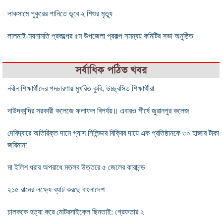
লাকসামে পুকুরের পানিতে ডুবে ২ শিশুর মৃত্যু
লালমাই-ময়নামতি প্রকল্পের ৫ম উপজেলা প্রকল্প সমন্বয় কমিটির সভা অনুষ্ঠিত
সর্বাধিক পঠিত খবর
নবীন শিক্ষার্থীদের পদচারণায় মুখরিত কুবি, উচ্ছ্বসিত শিক্ষার্থীরা
দাউদকান্দির সরকারী কলেজে ফলাফল বিপর্যয়॥ এবারও শীর্ষে জুরানপুর কলেজ
দেবিদ্বারে অতিরিক্ত দামে গ্যাস সিলিন্ডার বিক্রির দায়ে এক প্রতিষ্ঠানকে ৩০ হাজার টাকা
জরিমানা
মা ইলিশ ধরার অপরাধে মতলব উত্তরে ৫ জেলের কারাদন্ড
২১৫ রানের লক্ষ্যে ব্যাট করছে বাংলাদেশ
চালককে হত্যা করে মোটরসাইকেল ছিনতাই: গ্রেফতার ২