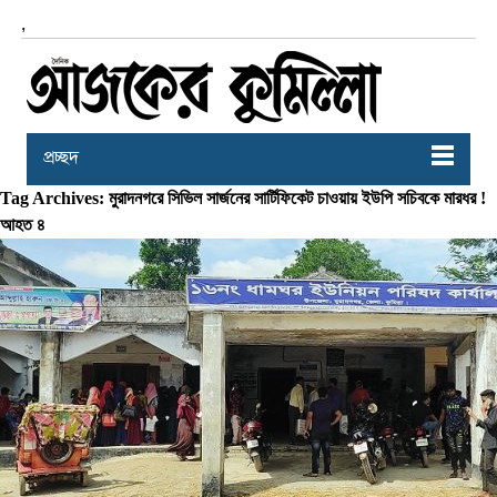
,
প্রচ্ছদ
Tag Archives: মুরাদনগরে সিভিল সার্জনের সার্টিফিকেট চাওয়ায় ইউপি সচিবকে মারধর !
আহত ৪