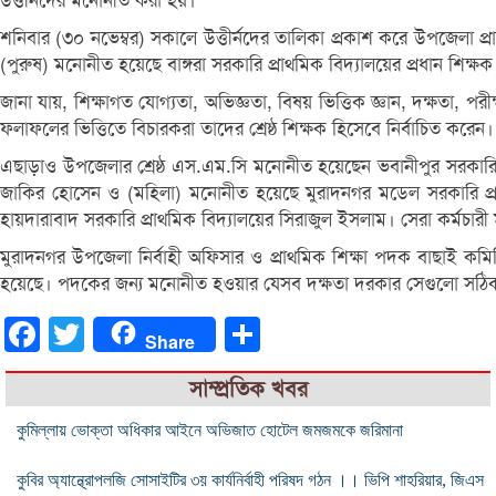
উত্তীর্নদের মনোনীত করা হয়।
শনিবার (৩০ নভেম্বর) সকালে উত্তীর্নদের তালিকা প্রকাশ করে উপজেলা প্রা
(পুরুষ) মনোনীত হয়েছে বাঙ্গরা সরকারি প্রাথমিক বিদ্যালয়ের প্রধান শিক্
জানা যায়, শিক্ষাগত যোগ্যতা, অভিজ্ঞতা, বিষয় ভিত্তিক জ্ঞান, দক্ষতা, পরীক
ফলাফলের ভিত্তিতে বিচারকরা তাদের শ্রেষ্ঠ শিক্ষক হিসেবে নির্বাচিত করেন।
এছাড়াও উপজেলার শ্রেষ্ঠ এস.এম.সি মনোনীত হয়েছেন ভবানীপুর সরকারি প
জাকির হোসেন ও (মহিলা) মনোনীত হয়েছে মুরাদনগর মডেল সরকারি প্রাথ
হায়দারাবাদ সরকারি প্রাথমিক বিদ্যালয়ের সিরাজুল ইসলাম। সেরা কর্মচা
মুরাদনগর উপজেলা নির্বাহী অফিসার ও প্রাথমিক শিক্ষা পদক বাছাই কমি
হয়েছে। পদকের জন্য মনোনীত হওয়ার যেসব দক্ষতা দরকার সেগুলো সঠিক ভাব
Facebook
Twitter
Share
Share
সাম্প্রতিক খবর
কুমিল্লায় ভোক্তা অধিকার আইনে অভিজাত হোটেল জমজমকে জরিমানা
কুবির অ্যান্থ্রোপলজি সোসাইটির ৩য় কার্যনির্বাহী পরিষদ গঠন ।। ভিপি শাহরিয়ার, জিএস