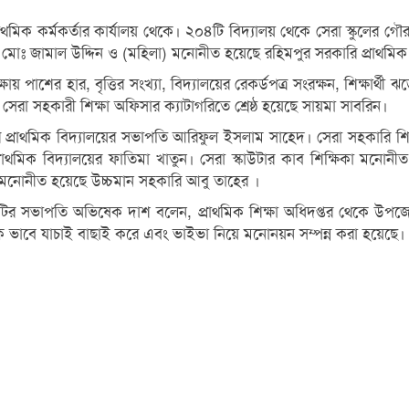
থমিক কর্মকর্তার কার্যালয় থেকে। ২০৪টি বিদ্যালয় থেকে সেরা স্কুলের গৌর
ষক মোঃ জামাল উদ্দিন ও (মহিলা) মনোনীত হয়েছে রহিমপুর সরকারি প্রাথমিক 
্ষায় পাশের হার, বৃত্তির সংখ্যা, বিদ্যালয়ের রেকর্ডপত্র সংরক্ষন, শিক্ষার
 সেরা সহকারী শিক্ষা অফিসার ক্যাটাগরিতে শ্রেষ্ঠ হয়েছে সায়মা সাবরিন।
্রাথমিক বিদ্যালয়ের সভাপতি আরিফুল ইসলাম সাহেদ। সেরা সহকারি শিক্ষ
মিক বিদ্যালয়ের ফাতিমা খাতুন। সেরা স্কাউটার কাব শিক্ষিকা মনোনী
রী মনোনীত হয়েছে উচ্চমান সহকারি আবু তাহের ।
টির সভাপতি অভিষেক দাশ বলেন, প্রাথমিক শিক্ষা অধিদপ্তর থেকে উপজেল
ে যাচাই বাছাই করে এবং ভাইভা নিয়ে মনোনয়ন সম্পন্ন করা হয়েছে। এই পদক