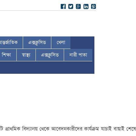
ন্তর্জাতিক
এক্সক্লুসিভ
খেলা
শিক্ষা
স্বাস্থ্য
এক্সক্লুসিভ
নারী পাতা
 প্রাথমিক বিদ্যালয় থেকে আবেদনকারীদের কার্যক্রম যাচাই বাছাই শেষে