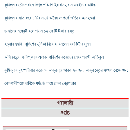
কুমিল্লার চৌদ্দগ্রামে বিপুল পরিমাণ ইয়াবাসহ বাস ড্রাইভার আটক
কুমিল্লায় সাত বছর চাচির সাথে অবৈধ সম্পর্কে জড়িয়ে আত্মহত্যা
৬ মাসের মধ্যেই ধসে পড়ল ১২ কোটি টাকার রাস্তা
হত্যার হুমকি, পুলিশের ভূমিকা নিয়ে যা বললেন ব্যারিস্টার সুমন
অগ্নিকান্ডে ক্ষতিগ্রস্ত এলাকা পরিদর্শন করেছেন মেয়র প্রার্থী আতিকুল
কুমিল্লায় বৃহস্পতিবার করোনায় আক্রান্ত আরও ৭০ জন, আক্রান্তের সংখ্যা বেড়ে ৭৮১
কোম্পানীগঞ্জে ভাবিকে ধর্ষণের ‌দায়ে দেবর গ্রেফতার
গ্যালারী
ads