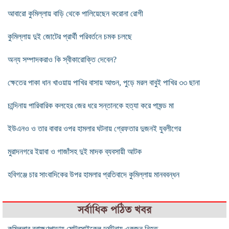
আবারো কুমিল্লায় বাড়ি থেকে পালিয়েছেন করোনা রোগী
কুমিল্লায় দুই জোটের প্রার্থী পরিবর্তনে চমক চলছে
অন্য সম্পাদকরাও কি স্বীকারোক্তি দেবেন?
ক্ষেতের পাকা ধান খাওয়ায় পাখির বাসায় আগুন, পুড়ে মরল বাবুই পাখির ৩৩ ছানা
চান্দিনায় পারিবারিক কলহের জের ধরে সন্তানকে হত্যা করে পাষন্ড মা
ইউএনও ও তার বাবার ওপর হামলার ঘটনায় গ্রেফতার দুজনই যুবলীগের
মুরাদনগরে ইয়াবা ও গাজাঁসহ দুই মাদক ব্যবসায়ী আটক
হবিগঞ্জে চার সাংবাদিকের উপর হামলার প্রতিবাদে কুমিল্লায় মানববন্ধন
সর্বাধিক পঠিত খবর
কুমিল্লার ব্রাহ্মণপাড়ায় মোটরসাইকেল দুর্ঘটনায় একজন নিহত