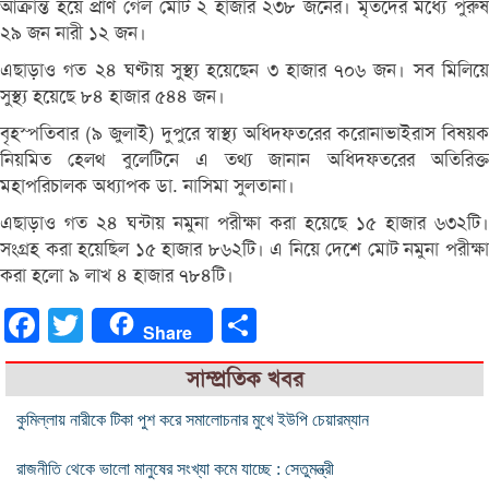
আক্রান্ত হয়ে প্রাণ গেল মোট ২ হাজার ২৩৮ জনের। মৃতদের মধ্যে পুরুষ
২৯ জন নারী ১২ জন।
এছাড়াও গত ২৪ ঘণ্টায় সুস্থ্য হয়েছেন ৩ হাজার ৭০৬ জন। সব মিলিয়ে
সুস্থ্য হয়েছে ৮৪ হাজার ৫৪৪ জন।
বৃহস্পতিবার (৯ জুলাই) দুপুরে স্বাস্থ্য অধিদফতরের করোনাভাইরাস বিষয়ক
নিয়মিত হেলথ বুলেটিনে এ তথ্য জানান অধিদফতরের অতিরিক্ত
মহাপরিচালক অধ্যাপক ডা. নাসিমা সুলতানা।
এছাড়াও গত ২৪ ঘন্টায় নমুনা পরীক্ষা করা হয়েছে ১৫ হাজার ৬৩২টি।
সংগ্রহ করা হয়েছিল ১৫ হাজার ৮৬২টি। এ নিয়ে দেশে মোট নমুনা পরীক্ষা
করা হলো ৯ লাখ ৪ হাজার ৭৮৪টি।
Facebook
Twitter
Share
Share
সাম্প্রতিক খবর
কুমিল্লায় নারীকে টিকা পুশ করে সমালোচনার মুখে ইউপি চেয়ারম্যান
রাজনীতি থেকে ভালো মানুষের সংখ্যা কমে যাচ্ছে : সেতুমন্ত্রী