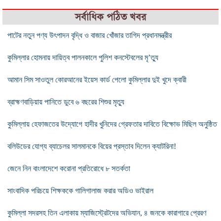
সর্বাধিক পঠিত খবর
পাটের নতুন পণ্য উৎপাদন বৃদ্ধি ও বাজার খোঁজার তাগিদ প্রধানমন্ত্রীর
কুমিল্লার হোমনায় দায়িত্ব পালনকালে পুলিশ কনস্টেবলের মৃ’ত্যু
আমান সিম সাওতুল কোরআনের ইয়েস কার্ড পেলো কুমিল্লার দুই খুদে ক্বারী
ব্রাহ্মণবাড়িয়ায় পানিতে ডুবে ৬ বছরের শিশুর মৃত্যু
কুমিল্লায় হেফাজতের উদ্যোগে হাদীর খুনিদের গ্রেফতার দাবিতে বিক্ষোভ মিছিল অনুষ্ঠিত
বলিউডের যোগ্য ব্যাচেলর সালমানকে বিয়ের প্রস্তাব দিলেন ক্যাটরিনা!
জেনে নিন বাংলাদেশে করোনা প্রতিরোধে ৮ সতর্কতা
সাংবাদিক পরিচয়ে শিক্ষককে গালিগালাজ করার অডিও ভাইরাল
কুমিল্লা সদরসহ তিন এলাকায় ম্যাজিস্ট্রেটদের অভিযান, ৪ জনকে কারাগারে প্রেরণ