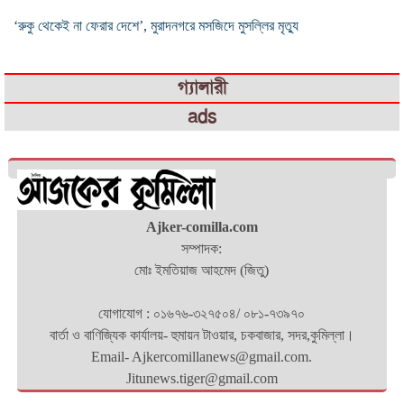
‘রুকু থেকেই না ফেরার দেশে’, মুরাদনগরে মসজিদে মুসল্লির মৃত্যু
গ্যালারী
ads
Ajker-comilla.com
সম্পাদক:
মোঃ ইমতিয়াজ আহমেদ (জিতু)
যোগাযোগ : ০১৬৭৬-৩২৭৫০৪/ ০৮১-৭৩৯৭০
বার্তা ও বাণিজ্যিক কার্যালয়- হুমায়ন টাওয়ার, চকবাজার, সদর,কুমিল্লা।
Email- Ajkercomillanews@gmail.com.
Jitunews.tiger@gmail.com