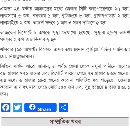
এছাড়া ২৪ ঘন্টায় আক্রান্তের মধ্যে জেলার সিটি করপোরেশনে ২৭ জন,
লাকসামে ৬ জন, বরুড়ায় ১ জন, বুড়িচংয়ে ৮ জন, ব্রাহ্মণপাড়ায় ২ জন,
লালমাইয়ে ২ জন, আদর্শ সদরে ১ জন ও সদর দক্ষিণে ৫ জন।
আজকের রিপোর্টে ৯ জনকে সুস্থ্য দেখানো হয়েছে। সুস্থ্যরা হলেন আদর্শ
সদরের ২ জন ও চান্দিনার ৭ জন।
শনিবার (১৫ আগস্ট) বিকেলে এসব তথ্য জানান কুমিল্লা সিভিল সার্জন ডা:
মো. নিয়াতুজ্জামান।
সিভিল সার্জন আরো জানান, এ পর্যন্ত জেলা থেকে নমুনা পাঠানো হয়েছে
২৮ হাজার ৭২৬ জনের এবং রিপোর্ট পাওয়া গেছে ২৭ হাজার ৮৬৯ জনের।
এর মধ্যে ৬ হাজার ১৯৩ জনের করোনা পজিটিভ ধরা পড়েছে। জেলায়
করোনা এ যাবৎ মারা গেছে মোট ১৫৫ জন এবং সুস্থ হয়েছে ৪ হাজার ৬৮১
জন।
Facebook
Twitter
Share
Share
সাম্প্রতিক খবর