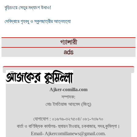
বুড়িচংয়ে সেতুর মধ্যাংশ উধাও!
দেবিদ্বারে গৃহবধু ও স্কুলছাত্রীর আত্নহত্যা
গ্যালারী
ads
Ajker-comilla.com
সম্পাদক:
মোঃ ইমতিয়াজ আহমেদ (জিতু)
যোগাযোগ : ০১৬৭৬-৩২৭৫০৪/ ০৮১-৭৩৯৭০
বার্তা ও বাণিজ্যিক কার্যালয়- হুমায়ন টাওয়ার, চকবাজার, সদর,কুমিল্লা।
Email- Ajkercomillanews@gmail.com.