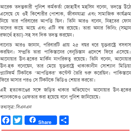
আরেক তদন্তকারী পুলিশ কর্মকর্তা জোহাইব মহসিন বলেন, তদন্তে উঠে
এসেছে যে ওই কিশোরীর পোশাক, জীবনযাত্রা এবং সামাজিক কার্যক্রম
নিয়ে তার পরিবারের আপত্তি ছিল। তিনি আরও বলেন, নিহতের ফোন
তাদের কাছে আছে এবং এটি বন্ধ রয়েছে। তারা অনার কিলিং (সম্মান
রক্ষার্থে হত্যা)-সহ সব দিক তদন্ত করছেন।
বালোচ আরও জানান, পরিবারটি প্রায় ২৫ বছর ধরে যুক্তরাষ্ট্রে বসবাস
করছিল। সম্প্রতি তারা পাকিস্তানের বেলুচিস্তান প্রদেশে ফিরে এসেছে।
আনোয়ার উল-হকের মার্কিন নাগরিকত্ব রয়েছে। তিনি বলেন, আনোয়ার
উল-হক বলেছেন, তার মেয়ে যুক্তরাষ্ট্রে থাকাকালীন সোশ্যাল মিডিয়া
প্ল্যাটফর্ম টিকটকে ‘আপত্তিকর’ কন্টেন্ট তৈরি শুরু করেছিল। পাকিস্তানে
ফিরে আসার পরও সে টিকটকে ভিডিও শেয়ার করতো।
এই হত্যাকাণ্ডের সঙ্গে জড়িত থাকার অভিযোগে আনোয়ার উল-হকের
শ্যালককেও গ্রেফতার করা হয়েছে বলে পুলিশ জানিয়েছে।
তথ্যসূত্র: সিএনএন
Facebook
Twitter
Share
Share