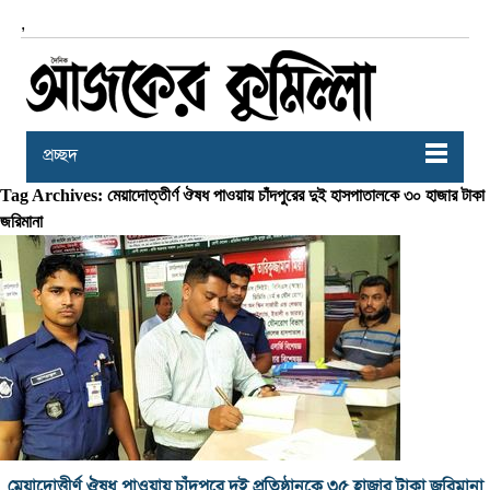
,
প্রচ্ছদ
Tag Archives: মেয়াদোত্তীর্ণ ঔষধ পাওয়ায় চাঁদপুরের দুই হাসপাতালকে ৩০ হাজার টাকা
জরিমানা
মেয়াদোত্তীর্ণ ঔষধ পাওয়ায় চাঁদপুরে দুই প্রতিষ্ঠানকে ৩৫ হাজার টাকা জরিমানা