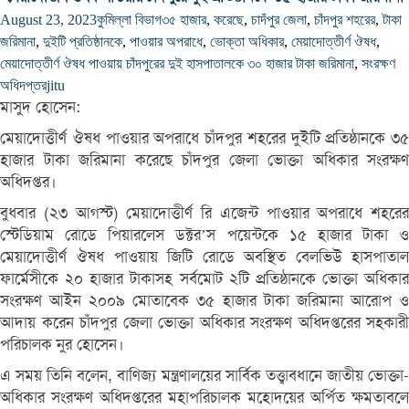
August 23, 2023
কুমিল্লা বিভাগ
৩৫ হাজার
,
করেছে
,
চাদঁপুর জেলা
,
চাঁদপুর শহরের
,
টাকা
জরিমানা
,
দুইটি প্রতিষ্ঠানকে
,
পাওয়ার অপরাধে
,
ভোক্তা অধিকার
,
মেয়াদোত্তীর্ণ ঔষধ
,
মেয়াদোত্তীর্ণ ঔষধ পাওয়ায় চাঁদপুরের দুই হাসপাতালকে ৩০ হাজার টাকা জরিমানা
,
সংরক্ষণ
অধিদপ্তর
jitu
মাসুদ হোসেন:
মেয়াদোত্তীর্ণ ঔষধ পাওয়ার অপরাধে চাঁদপুর শহরের দুইটি প্রতিষ্ঠানকে ৩৫
হাজার টাকা জরিমানা করেছে চাঁদপুর জেলা ভোক্তা অধিকার সংরক্ষণ
অধিদপ্তর।
বুধবার (২৩ আগস্ট) মেয়াদোত্তীর্ণ রি এজেন্ট পাওয়ার অপরাধে শহরের
স্টেডিয়াম রোডে পিয়ারলেস ডক্টর’স পয়েন্টকে ১৫ হাজার টাকা ও
মেয়াদোত্তীর্ণ ঔষধ পাওয়ায় জিটি রোডে অবস্থিত বেলভিউ হাসপাতাল
ফার্মেসীকে ২০ হাজার টাকাসহ সর্বমোট ২টি প্রতিষ্ঠানকে ভোক্তা অধিকার
সংরক্ষণ আইন ২০০৯ মোতাবেক ৩৫ হাজার টাকা জরিমানা আরোপ ও
আদায় করেন চাঁদপুর জেলা ভোক্তা অধিকার সংরক্ষণ অধিদপ্তরের সহকারী
পরিচালক নুর হোসেন।
এ সময় তিনি বলেন, বাণিজ্য মন্ত্রণালয়ের সার্বিক তত্ত্বাবধানে জাতীয় ভোক্তা-
অধিকার সংরক্ষণ অধিদপ্তরের মহাপরিচালক মহোদয়ের অর্পিত ক্ষমতাবলে