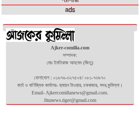
ads
Ajker-comilla.com
সম্পাদক:
মোঃ ইমতিয়াজ আহমেদ (জিতু)
যোগাযোগ : ০১৬৭৬-৩২৭৫০৪/ ০৮১-৭৩৯৭০
বার্তা ও বাণিজ্যিক কার্যালয়- হুমায়ন টাওয়ার, চকবাজার, সদর,কুমিল্লা।
Email- Ajkercomillanews@gmail.com.
Jitunews.tiger@gmail.com