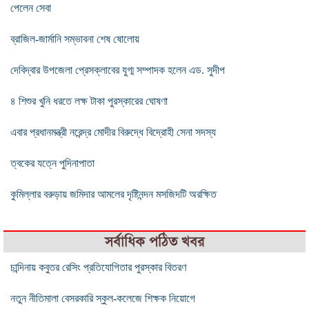
পেলেন সেবা
ব্রাজিল-জার্মানি সম্ভাবনা শেষ ষোলোয়
দেবিদ্বার উপজেলা প্রেসক্লাবের যুগ্ম সম্পাদক হলেন এড. সুদীপ
৪ শিশুর খুনি ধরতে লক্ষ টাকা পুরস্কারের ঘোষণা
এবার প্রধানমন্ত্রী নরেন্দ্র মোদীর বিরুদ্ধে বিদ্রোহী সেনা সদস্য
ত্বকের যত্নে পুদিনাপাতা
কুমিল্লার বরুড়ায় জমিদার আমলের দৃষ্টিনন্দন মসজিদটি অরক্ষিত
সর্বাধিক পঠিত খবর
চান্দিনায় কবুতর রেসিং প্রতিযোগিতার পুরস্কার বিতরণ
নতুন নীতিমালা বেসরকারি স্কুল-কলেজে শিক্ষক নিয়োগে