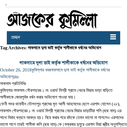
,
প্রচ্ছদ
Tag Archives: লাকসামে দুলা ভাই কর্তৃক শালীকাকে ধর্ষনের অভিযোগ
লাকসামে দুলা ভাই কর্তৃক শালীকাকে ধর্ষনের অভিযোগ
October 26, 2018
কুমিল্লার খবর
লাকসামে দুলা ভাই কর্তৃক শালীকাকে ধর্ষনের
অভিযোগ
jitu
লাকসাম প্রতিনিধিঃ
কুমিল্লার লাকসাম পৌরশহরের ১ নং ওয়ার্ড মিশ্রী গ্রামে নেচার মিয়ার ভাড়া বাড়িতে
শালীকাকে জোরপূর্বক ধর্ষন করার অভিযোগ পাওয়া যায়।
ফেনী সদর থানাধীন দৌলতপুর গ্রামের মৃত আলী আহমেদের ছেলে এরশাদ হোসেন (২৮),
লাকসাম পৌরশহরের ১ নং ওয়ার্ড মিশ্রী গ্রামের নেচার মিয়ার ভাড়াটিয়া পলি (ছদ্ম নাম) এর
সাথে বিবাহ বন্ধনে আবদ্ধ হয়। বিয়ে করার পরে বউকে তেমন ভাল
ো না লাগলেও এরশাদের
ভালো লাগে তারই শালীকা কলি (ছদ্ম নাম) কে।
শুক্রবার দুপুরে এরশাদ মিয়া স্ত্রীর অনুপস্থিতে