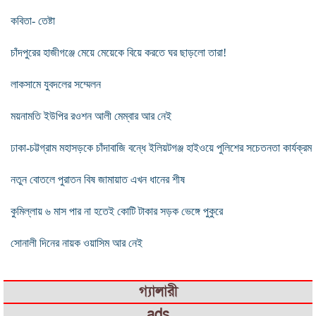
কবিতা- তেষ্টা
চাঁদপুরের হাজীগঞ্জে মেয়ে মেয়েকে বিয়ে করতে ঘর ছাড়লো তারা!
লাকসামে যুবদলের সম্মেলন
ময়নামতি ইউপির রওশন আলী মেম্বার আর নেই
ঢাকা-চট্টগ্রাম মহাসড়কে চাঁদাবাজি বন্ধে ইলিয়টগঞ্জ হাইওয়ে পুলিশের সচেতনতা কার্যক্রম
নতুন বোতলে পুরাতন বিষ জামায়াত এখন ধানের শীষ
কুমিল্লায় ৬ মাস পার না হতেই কোটি টাকার সড়ক ভেঙ্গে পুকুরে
সোনালী দিনের নায়ক ওয়াসিম আর নেই
গ্যালারী
ads