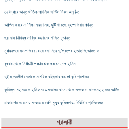
দেবিদ্বারে আন্তর্জাতিক পাবলিক সার্ভিস দিবস অনুষ্ঠিত
আপিল করবে না শিক্ষা মন্ত্রণালয়, ছুটি থাকছে বৃহস্পতিবার পর্যন্ত
ছয় মাস নিষিদ্ধ সাব্বির রহমানের শাস্তি চূড়ান্ত
মুরাদনগরে সভাপতির চেয়ারে বসা নিয়ে দু’গ্রুপের হাতাহাতি,আহত ৩
বুধবার থেকে নির্বাচনী প্রচার শুরু করবেন শেখ হাসিনা
দুই ছাত্রলীগ নেতাকে সাময়িক বহিষ্কার করলো কুবি প্রশাসন
কুমিল্লা মহাসড়কে হানিফ ও এসআলম বাসে থেকে তক্ষক ও মাদকসহ ২ জন আটক
ঢাকার পর করোনায় সবেচেয়ে বেশি মৃত্যু কুমিল্লায়- বিবিসি’র প্রতিবেদন
গ্যালারী