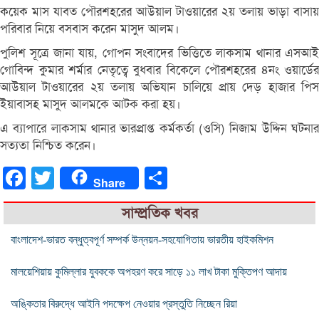
কয়েক মাস যাবত পৌরশহরের আউয়াল টাওয়ারের ২য় তলায় ভাড়া বাসায়
পরিবার নিয়ে বসবাস করেন মাসুদ আলম।
পুলিশ সূত্রে জানা যায়, গোপন সংবাদের ভিত্তিতে লাকসাম থানার এসআই
গোবিন্দ কুমার শর্মার নেতৃত্বে বুধবার বিকেলে পৌরশহরের ৪নং ওয়ার্ডের
আউয়াল টাওয়ারের ২য় তলায় অভিযান চালিয়ে প্রায় দেড় হাজার পিস
ইয়াবাসহ মাসুদ আলমকে আটক করা হয়।
এ ব্যাপারে লাকসাম থানার ভারপ্রাপ্ত কর্মকর্তা (ওসি) নিজাম উদ্দিন ঘটনার
সত্যতা নিশ্চিত করেন।
Facebook
Twitter
Share
Share
সাম্প্রতিক খবর
বাংলাদেশ-ভারত বন্ধুত্বপূর্ণ সম্পর্ক উন্নয়ন-সহযোগিতায় ভারতীয় হাইকমিশন
মালয়েশিয়ায় কুমিল্লার যুবককে অপহরণ করে সাড়ে ১১ লাখ টাকা মুক্তিপণ আদায়
অঙ্কিতার বিরুদ্ধে আইনি পদক্ষেপ নেওয়ার প্রস্তুতি নিচ্ছেন রিয়া