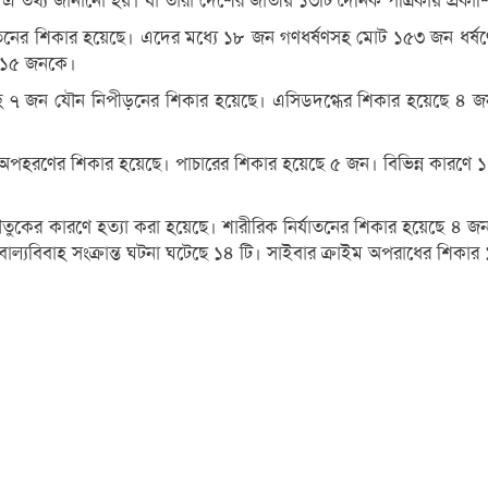
এ তথ্য জানানো হয়। যা তারা দেশের জাতীয় ১৩টি দৈনিক পত্রিকায় প্রকাশ
্যাতনের শিকার হয়েছে। এদের মধ্যে ১৮ জন গণধর্ষণসহ মোট ১৫৩ জন ধর্ষণ
ে ১৫ জনকে।
 ৭ জন যৌন নিপীড়নের শিকার হয়েছে। এসিডদগ্ধের শিকার হয়েছে ৪ জন শি
 অপহরণের শিকার হয়েছে। পাচারের শিকার হয়েছে ৫ জন। বিভিন্ন কারণে ১
কের কারণে হত্যা করা হয়েছে। শারীরিক নির্যাতনের শিকার হয়েছে ৪ জন 
ল্যবিবাহ সংক্রান্ত ঘটনা ঘটেছে ১৪ টি। সাইবার ক্রাইম অপরাধের শিকা