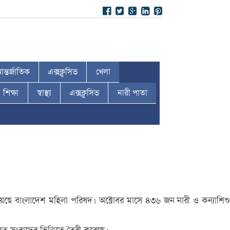
ন্তর্জাতিক
এক্সক্লুসিভ
খেলা
শিক্ষা
স্বাস্থ্য
এক্সক্লুসিভ
নারী পাতা
েছে বাংলাদেশ মহিলা পরিষদ। অক্টোবর মাসে ৪৩৬ জন নারী ও কন্যাশিশু