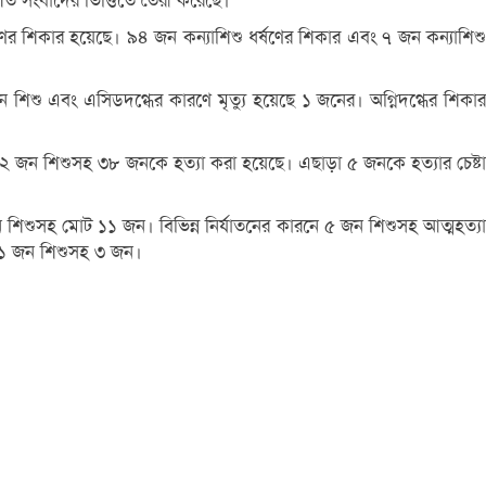
িত সংবাদের ভিত্তিতে তৈরী করেছে।
ের শিকার হয়েছে। ৯৪ জন কন্যাশিশু ধর্ষণের শিকার এবং ৭ জন কন্যাশিশু
শু এবং এসিডদগ্ধের কারণে মৃত্যু হয়েছে ১ জনের। অগ্নিদগ্ধের শিকার
২ জন শিশুসহ ৩৮ জনকে হত্যা করা হয়েছে। এছাড়া ৫ জনকে হত্যার চেষ্টা
শিশুসহ মোট ১১ জন। বিভিন্ন নির্যাতনের কারনে ৫ জন শিশুসহ আত্মহত্যা
র ১ জন শিশুসহ ৩ জন।