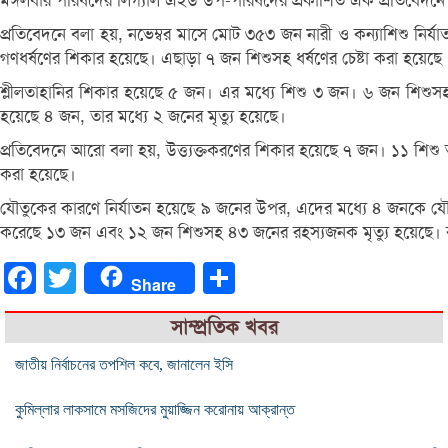
মঙ্গলবার পরিষদের লিগ্যাল এইড উপ-পরিষদের প্রকাশিত এক প্রতিবেদনে 
প্রতিবেদনে বলা হয়, নভেম্বর মাসে মোট ৩৫৩ জন নারী ও কন্যাশিশু নির
গণধর্ষণের শিকার হয়েছে। এছাড়া ৭ জন শিশুসহ ধর্ষণের চেষ্টা করা হয়েছ
শ্লীলতাহানির শিকার হয়েছে ৫ জন। এর মধ্যে শিশু ৩ জন। ৬ জন শিশুসহ
হয়েছে ৪ জন, তার মধ্যে ২ জনের মৃত্যু হয়েছে।
প্রতিবেদনে আরো বলা হয়, উত্ত্যক্তকরণের শিকার হয়েছে ৭ জন। ১১ শিশু
করা হয়েছে।
যৌতুকের কারণে নির্যাতন হয়েছে ৯ জনের উপর, এদের মধ্যে ৪ জনকে যৌতু
করেছে ১৩ জন এবং ১২ জন শিশুসহ ৪৩ জনের রহস্যজনক মৃত্যু হয়েছে। বা
Facebook
Twitter
Share
Share
সাম্প্রতিক খবর
জাতীয় নির্বাচনের তপশিল কবে, জানালেন ইসি
কুমিল্লার লাকসামে মসজিদের মুয়াজ্জিন করোনায় আক্রান্ত