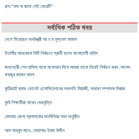
গল্প-“নাম না জানা সেই মেয়েটি”
সর্বাধিক পঠিত খবর
দেশে ফিরেছেন অর্থমন্ত্রী আ হ ম মুস্তফা কামাল
ইতালীর আনকোনা সিটি নির্বাচনে প্রার্থী হলেন বাংলাদেশী নাহিদ
জননেত্রী শেখ হাসিনা যাকে মনোনয়ন দিবে আমরা তাকে নিয়েই নির্বাচন করব -সাংসদ
ফয়জুর রহমান বাদল
কুঠিরহাট ব্লাড ডোনেট এসোসিয়েশনের সভাপতি মিয়াজী, সাধারণ সম্পাদক মিরাজ
কুবি শিক্ষার্থীরা পাবেন মেধাবৃত্তি
মেঘনায় জেলা প্রশাসকের মতবিনিময় সভা অনুষ্ঠিত
আল মাহমুদ মানে- মোহাম্মদ ইমাদ উদ্দীন