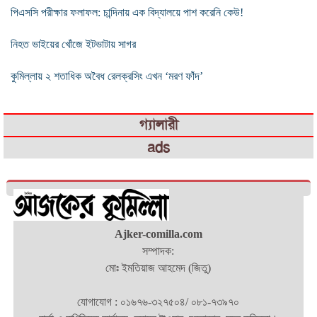
পিএসসি পরীক্ষার ফলাফল: চান্দিনায় এক বিদ্যালয়ে পাশ করেনি কেউ!
নিহত ভাইয়ের খোঁজে ইটভাটায় সাগর
কুমিল্লায় ২ শতাধিক অবৈধ রেলক্রসিং এখন ‘মরণ ফাঁদ’
গ্যালারী
ads
Ajker-comilla.com
সম্পাদক:
মোঃ ইমতিয়াজ আহমেদ (জিতু)
যোগাযোগ : ০১৬৭৬-৩২৭৫০৪/ ০৮১-৭৩৯৭০