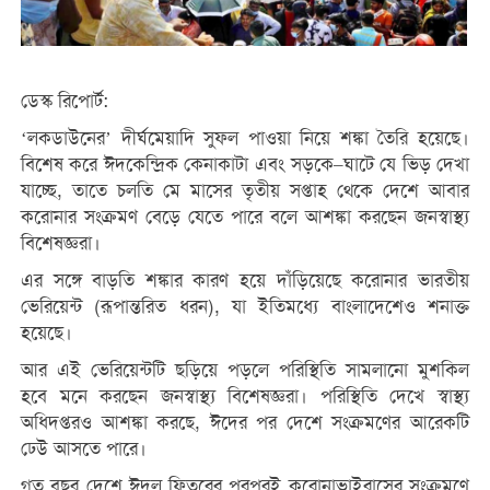
ডেস্ক রিপোর্ট:
‘লকডাউনের’ দীর্ঘমেয়াদি সুফল পাওয়া নিয়ে শঙ্কা তৈরি হয়েছে।
বিশেষ করে ঈদকেন্দ্রিক কেনাকাটা এবং সড়কে–ঘাটে যে ভিড় দেখা
যাচ্ছে, তাতে চলতি মে মাসের তৃতীয় সপ্তাহ থেকে দেশে আবার
করোনার সংক্রমণ বেড়ে যেতে পারে বলে আশঙ্কা করছেন জনস্বাস্থ্য
বিশেষজ্ঞরা।
এর সঙ্গে বাড়তি শঙ্কার কারণ হয়ে দাঁড়িয়েছে করোনার ভারতীয়
ভেরিয়েন্ট (রূপান্তরিত ধরন), যা ইতিমধ্যে বাংলাদেশেও শনাক্ত
হয়েছে।
আর এই ভেরিয়েন্টটি ছড়িয়ে পড়লে পরিস্থিতি সামলানো মুশকিল
হবে মনে করছেন জনস্বাস্থ্য বিশেষজ্ঞরা। পরিস্থিতি দেখে স্বাস্থ্য
অধিদপ্তরও আশঙ্কা করছে, ঈদের পর দেশে সংক্রমণের আরেকটি
ঢেউ আসতে পারে।
গত বছর দেশে ঈদুল ফিতরের পরপরই করোনাভাইরাসের সংক্রমণে