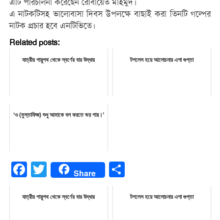
এটি পরিচালনা করেছেন রোবায়েত মাহমুদ।
এ নাটকটিসহ ভালোবাসা দিবস উপলক্ষে বাছাই করা তিনটি গল্পের
নাটক প্রচার হবে এনটিভিতে।
Related posts:
যাত্রীর পায়ুপথ থেকে স্বর্ণের বার উদ্ধার
টপলেস হয়ে আলোচনায় এশা গুপ্তা
‘ও (মুস্তাফিজ) শুধু আমাকে বল করতে ভয় পায়।’
Facebook
Twitter
Share
Share
যাত্রীর পায়ুপথ থেকে স্বর্ণের বার উদ্ধার
টপলেস হয়ে আলোচনায় এশা গুপ্তা