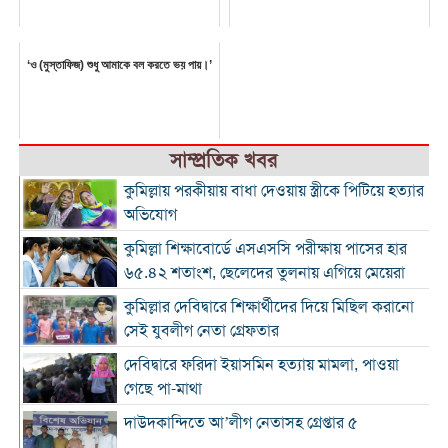
‘ও (মুস্তাফিজ) শুধু আমাকে বল করতে ভয় পায়।’
সাম্প্রতিক খবর
কুমিল্লায় পরকীয়ায় বাধা দেওয়ায় স্ত্রীকে পিটিয়ে হত্যার
অভিযোগ
কুমিল্লা শিক্ষাবোর্ডে এসএসসি পরীক্ষায় পাসের হার
৬৫.৪২ শতাংশ, ছেলেদের তুলনায় এগিয়ে মেয়েরা
কুমিল্লার দেবিদ্বারে শিক্ষার্থীদের দিয়ে মিছিল করানো
সেই যুবলীগ নেতা গ্রেফতার
দেবিদ্বারে ফরিদা ইয়াসমিন হত্যায় মামলা, পাওয়া
গেছে পা-মাথা
দাউদকান্দিতে আ’লীগ নেতাসহ গ্রেপ্তার ৫