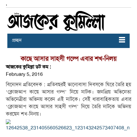
,
প্রচ্ছদ
কাছে আসার সাহসী গল্পে এবার শখ-নিলয়
আজকের কুমিল্লা ডট কম :
February 5, 2016
বিনােদন প্রতিবেদক : প্রতিবছরই ভালোবাসা দিবসকে ঘিরে তৈরি হয়
‘ক্লোজআপ কাছে আসার গল্প’ নিয়ে নাটক। জনপ্রিয় অভিনেতা
অভিনেত্রীরা অভিনয় করেন এই নাটকে। সেই ধারাবাহিকতায় এবার
‘ক্লোজআপ কাছে আসার সাহসী গল্প’ নিয়ে তৈরি নাটকে অভিনয়
করছেন শখ-নিলয়।