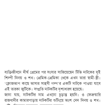
ব্যক্তিজীবনে দীর্ঘ প্রেমের পর সংসার সাজিয়েছেন টিভি নাটকের দুই
শিল্পী নিলয় ও শখ। প্রেমিক-প্রেমিকা থেকে এখন তারা স্বামী-স্ত্রী।
‘ক্লোজআপ কাছে আসার সাহসী গল্প’র একটি নাটকে পাওয়া যাবে
এই তারকা জুটিকে। সম্প্রতি নাটকটির দৃশ্যধারণ হয়েছে।
জানা যায়, নাটকটির নাম এখনো চূড়ান্ত হয়নি। ৩ ফেব্রুয়ারি
রাজধানীর কামারপাড়ায় নাটকটির শুটিংয়ে অংশ নেন নিলয় ও শখ।