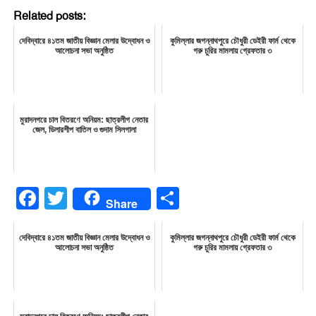
Related posts:
দেবিদ্বারে ৪১তম জাতীয় বিজ্ঞান মেলার উদ্বোধন ও
কুমিল্লার জগন্নাথপুরে চৌধুরী ডেইরী ফার্ম থেকে
আলোচনা সভা অনুষ্ঠিত
গরু চুরির মামলায় গ্রেফতার ৩
মুরাদনগরে চাল বিতরণে অনিয়ম: ছাত্রলীগ নেতার
জেল, ডিলারশীপ বাতিল ও গুদাম সিলগালা
Facebook
Twitter
Share
Share
দেবিদ্বারে ৪১তম জাতীয় বিজ্ঞান মেলার উদ্বোধন ও
কুমিল্লার জগন্নাথপুরে চৌধুরী ডেইরী ফার্ম থেকে
আলোচনা সভা অনুষ্ঠিত
গরু চুরির মামলায় গ্রেফতার ৩