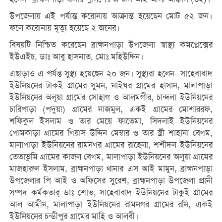
উপজেলায় এই পর্যান্ত করোনায় আক্রান্ত হয়েছেন মোট ৫২ জন।
ফলে করোনায় মৃত্যু হয়েছে ২ জনের।
বিষয়টি নিশ্চিত করেছেন ব্রাহ্মনপাড়া উপজেলা স্বাস্থ্য কমপ্লেক্সের
ইউএইচ, ডাঃ আবু হাসনাত, মোঃ মহিউদ্দিন।
এছাড়াও এ পর্যন্ত সুস্থ্য হয়েছেন ২০ জন। সুস্থ্যরা হলেন- সাহেবাবাদ
ইউনিয়নের টাকই গ্রামের সুমন, নাইঘর গ্রামের হাসান, মালাপাড়া
ইউনিয়নের অলুয়া গ্রামের সোহাগ ও আলমগীর, চান্দলা ইউনিয়নের
চারিপাড়া (পদুয়া) গ্রামের নাজমুল, একই গ্রামের মোশাররফ,
শফিকুল ইসলাম ও তার মেয়ে ফাতেমা, সিদলাই ইউনিয়নের
পোমকাড়া গ্রামের গিয়াস উদ্দিন মেম্বার ও তার স্ত্রী শাহানা বেগম,
মালাপাড়া ইউনিয়নের রামনগর গ্রামের রাহেলা, শশীদল ইউনিয়নের
তেতাভুমি গ্রামের কাজল বেগম, মালাপাড়া ইউনিয়নের অলুয়া গ্রামের
মাজহারুল ইসলাম, ব্রাহ্মনপাড়া থানার এস আই মামুন, ব্রাহ্মনপাড়া
উপজেলার পি আই ও অফিসের সুরেশ, ব্রাহ্মনপাড়া উপজেলা প্রানী
সম্পদ কর্মকতার্ ডাঃ শোভ, সাহেবাবাদ ইউনিয়নের টাকুই গ্রামের
আল আমীন, মালাপাড়া ইউনিয়নের রামনগর গ্রামের রনি, একই
ইউনিয়নের চন্ডীপুর গ্রামের মাহি ও আলবী।