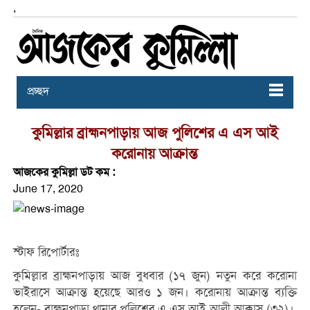
,
প্রচ্ছদ
কুমিল্লার ব্রাহ্মনপাড়ায় আজ পুলিশের এ এস আই
করোনায় আক্রান্ত
আজকের কুমিল্লা ডট কম :
June 17, 2020
স্টাফ রিপোর্টারঃ
কুমিল্লার ব্রাহ্মনপাড়ায় আজ বুধবার (১৭ জুন) নতুন করে করোনা
ভাইরাসে আক্রান্ত হয়েছে আরও ১ জন। করোনায় আক্রান্ত ব্যক্তি
হলেন- ব্রাহ্মনপাড়া থানার পুলিশের এ এস আই আলী আক্কাস (৩২)।