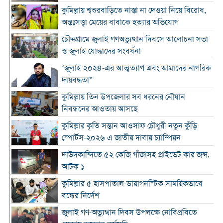
কুমিল্লায় শ্বশুরবাড়িতে নাস্তা না দেওয়া নিয়ে বিরোধ,
অন্তঃসত্ত্বা মেয়ের বাবাকে হত্যার অভিযোগ
চৌদ্দগ্রামে জুলাই গণঅভ্যুত্থান দিবসে আলোচনা সভা
ও জুলাই যোদ্ধাদের সংবর্ধনা
‘জুলাই ২০২৪-এর আত্মত্যাগ এবং আমাদের নাগরিক
দায়বদ্ধতা”
কুমিল্লায় তিন উপজেলার সব ধরনের নৌযান
নিবন্ধনের আওতায় আসছে
কুমিল্লার কৃতি সন্তান আওসাফ চৌধুরী নতুন কুঁড়ি
স্পোর্টস-২০২৬ এ জাতীয় দাবায় চ্যাম্পিয়ন
দাউদকান্দিতে ৫২ কেজি গাঁজাসহ প্রাইভেট কার জব্দ,
আটক ১
কুমিল্লার ৫ হাসপাতাল-ডায়াগনস্টিক সাময়িকভাবে
বন্ধের নির্দেশ
জুলাই গণ-অভ্যুত্থান দিবস উপলক্ষে নোবিপ্রবিতে