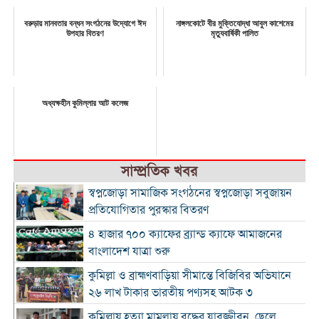
বরুড়ায় মানবতার বন্ধন সংগঠনের উদ্যোগে ঈদ
নাঙ্গলকোটে বীর মুক্তিযোদ্ধা আবুল কাশেমের
উপহার বিতরণ
মৃত্যুবার্ষিকী পালিত
অধ্যক্ষহীন কুমিল্লার আট কলেজ
সাম্প্রতিক খবর
স্বপ্নজোড়া সামাজিক সংগঠনের স্বপ্নজোড়া সবুজায়ন
প্রতিযোগিতার পুরস্কার বিতরণ
৪ হাজার ৭০০ ক্যাফের ব্র্যান্ড ক্যাফে আমাজনের
বাংলাদেশ যাত্রা শুরু
কুমিল্লা ও ব্রাহ্মণবাড়িয়া সীমান্তে বিজিবির অভিযানে
২৬ লাখ টাকার ভারতীয় পণ্যসহ আটক ৩
কুমিল্লায় হত্যা মামলায় বৃদ্ধের যাবজ্জীবন, ছেলে