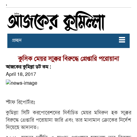
,
প্রচ্ছদ
কুসিক মেয়র সাক্কুর বিরুদ্ধে গ্রেপ্তারি পরোয়ানা
আজকের কুমিল্লা ডট কম :
April 18, 2017
স্টাফ রিপোর্টারঃ
কুমিল্লা সিটি করপোরেশনের নির্বাচিত মেয়র মনিরুল হক সাক্কুর
বিরুদ্ধে গ্রেপ্তারি পরোয়ানা জারি এবং তার মালামাল ক্রোকের নির্দেশ
দিয়েছে আদালত।