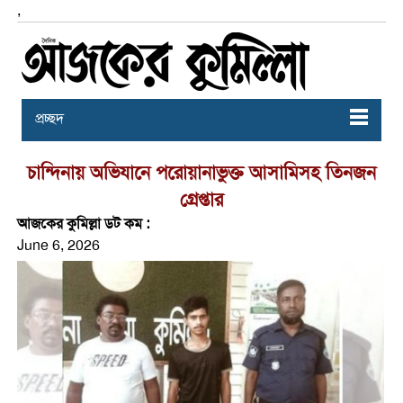
,
প্রচ্ছদ
চান্দিনায় অভিযানে পরোয়ানাভুক্ত আসামিসহ তিনজন
গ্রেপ্তার
আজকের কুমিল্লা ডট কম :
June 6, 2026