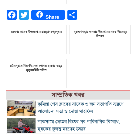
Facebook
Twitter
Share
Share
মেঘনার সাবেক উপজেলা চেয়ারম্যান গ্রেপ্তার
ব্রাহ্মণপাড়ায় অসহায় শীতার্তদের মাঝে শীতবস্ত্র
বিতরণ
চৌদ্দগ্রামে বিএনপি নেতা গোলাম হায়দার বাচ্চুর
মৃত্যুবার্ষিকী পালিত
সাম্প্রতিক খবর
কুমিল্লা প্রেস ক্লাবের সাবেক ৩ জন সভাপতি স্মরণে
আলোচনা সভা ও দোয়া মাহফিল
লাকসামে প্রেমের বিয়ের পর পারিবারিক বিরোধ,
যুবকের ঝুলন্ত মরদেহ উদ্ধার