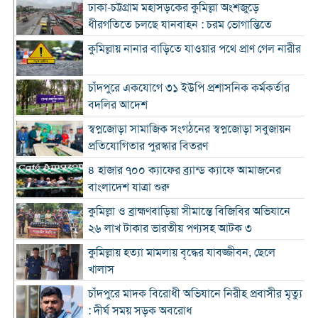
ঢাকা-চট্টগ্রাম মহাসড়কের কুমিল্লা অংশজুড়ে
ধীরগতিতে চলছে যানবাহন : চরম ভোগান্তিতে
কুমিল্লায় নানার বাড়িতে যাওয়ার পথে প্রাণ গেল নারীর
চাঁদপুরে একযোগে ৩১ ইউপি প্রশাসনিক কর্মকর্তার
বদলির আদেশ
স্বপ্নজোড়া সামাজিক সংগঠনের স্বপ্নজোড়া সবুজায়ন
প্রতিযোগিতার পুরস্কার বিতরণ
৪ হাজার ৭০০ ক্যাফের ব্র্যান্ড ক্যাফে আমাজনের
বাংলাদেশ যাত্রা শুরু
কুমিল্লা ও ব্রাহ্মণবাড়িয়া সীমান্তে বিজিবির অভিযানে
২৬ লাখ টাকার ভারতীয় পণ্যসহ আটক ৩
কুমিল্লায় হত্যা মামলায় বৃদ্ধের যাবজ্জীবন, ছেলে
খালাস
চাঁদপুরে মাদক বিরোধী অভিযানে নিরীহ প্রবাসীর মৃত্যু
: দীর্ঘ সময় সড়ক অবরোধ