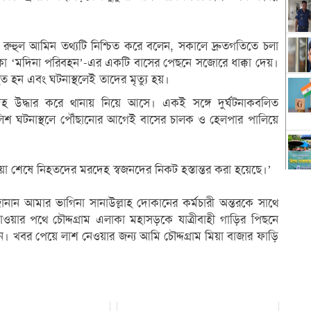
ওসি) রুহুল আমিন তথ্যটি নিশ্চিত করে বলেন, সকালে দ্রুতগতিতে চলা
কা ‘মদিনা পরিবহন’-এর একটি বাসের পেছনে সজোরে ধাক্কা দেয়।
ন এবং ঘটনাস্থলেই তাদের মৃত্যু হয়।
হ উদ্ধার করে থানায় নিয়ে আসে। একই সঙ্গে দুর্ঘটনাকবলিত
লিশ ঘটনাস্থলে পৌঁছানোর আগেই বাসের চালক ও হেলপার পালিয়ে
য়া শেষে নিহতদের মরদেহ স্বজনদের নিকট হস্তান্তর করা হয়েছে।’
নান আমার ভাগিনা সানাউল্লাহ দোকানের কর্মচারী অন্তরকে সাথে
ওয়ার পথে চৌদ্দগ্রাম এলাকা মহাসড়কে যাত্রীবাহী গাড়ির পিছনে
। খবর পেয়ে লাশ নেওয়ার জন্য আমি চৌদ্দগ্রাম মিয়া বাজার ফাড়ি