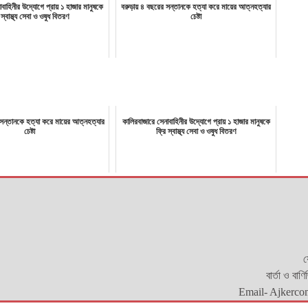
াবাহিনীর উদ্যোগে প্রায় ১ হাজার মানুষকে
বরুড়ায় ৪ বছরের সন্তানকে হত্যা করে মায়ের আত্নহত্যার
 স্বাস্থ্য সেবা ও ওষুধ বিতরণ
চেষ্টা
সন্তানকে হত্যা করে মায়ের আত্নহত্যার
কালিরবাজারে সেনাবাহিনীর উদ্যোগে প্রায় ১ হাজার মানুষকে
চেষ্টা
ফ্রি স্বাস্থ্য সেবা ও ওষুধ বিতরণ
য
বার্তা ও বাণ
Email- Ajkerco