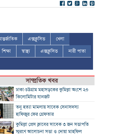
ন্তর্জাতিক
এক্সক্লুসিভ
খেলা
শিক্ষা
স্বাস্থ্য
এক্সক্লুসিভ
নারী পাতা
সাম্প্রতিক খবর
ঢাকা-চট্টগ্রাম মহাসড়কের কুমিল্লা অংশে ২০
কিলোমিটার যানজট
তনু হত্যা মামলায় সাবেক সেনাসদস্য
হাফিজুর ফের গ্রেফতার
কুমিল্লা প্রেস ক্লাবের সাবেক ৩ জন সভাপতি
স্মরণে আলোচনা সভা ও দোয়া মাহফিল