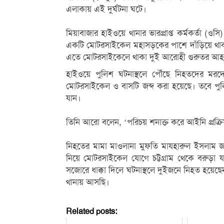
এলাকায় এই দুর্ঘটনা ঘটে।
‎মিয়াবাজার হাইওয়ে থানার ভারপ্রাপ্ত কর্মকর্তা (
একটি মোটরসাইকেল মহাসড়কের পাশে দাঁড়িয়ে থা
এতে মোটরসাইকেলে থাকা দুই আরোহী গুরুতর আহত হ
হাইওয়ে পুলিশ ঘটনাস্থলে পৌঁছে নিহতদের মরদে
মোটরসাইকেল ও বাসটি জব্দ করা হয়েছে। তবে পু
যান।
‎তিনি আরো বলেন, ‘পরিচয় শনাক্ত করে আইনি প্রক্রি
‎নিহতের মামা মাওলানা মুফতি মাযহারুল ইসলাম জা
নিয়ে মোটরসাইকেল যোগে চট্টগ্রাম থেকে বরুড়া যা
সজোরে ধাক্কা দিলে ঘটনাস্থলে দুইজনে নিহত হয়েছেন
থানায় আসছি।
Related posts: