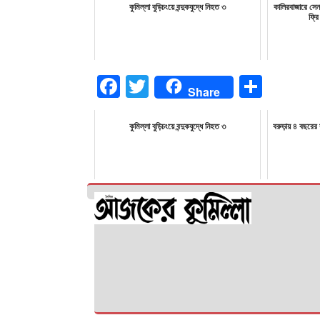
কুমিল্লা বুড়িচংয়ে বন্দুকযুদ্ধে নিহত ৩
কালিরবাজারে সেন
ফ্রি
Facebook
Twitter
Share
Share
কুমিল্লা বুড়িচংয়ে বন্দুকযুদ্ধে নিহত ৩
বরুড়ায় ৪ বছরের 