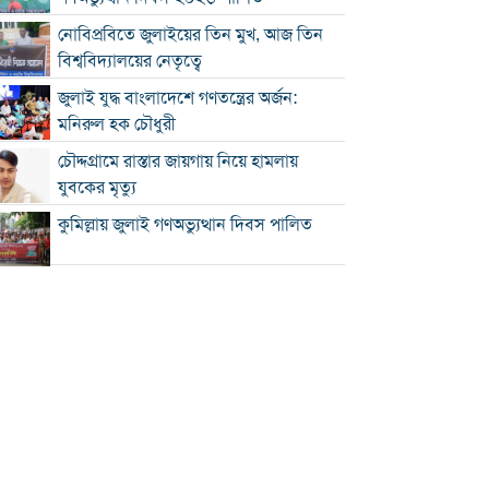
নোবিপ্রবিতে জুলাইয়ের তিন মুখ, আজ তিন
বিশ্ববিদ্যালয়ের নেতৃত্বে
জুলাই যুদ্ধ বাংলাদেশে গণতন্ত্রের অর্জন:
মনিরুল হক চৌধুরী
চৌদ্দগ্রামে রাস্তার জায়গায় নিয়ে হামলায়
যুবকের মৃত্যু
কুমিল্লায় জুলাই গণঅভ্যুত্থান দিবস পালিত
কুমিল্লায় শ্বশুরবাড়িতে নাস্তা না দেওয়া নিয়ে
বিরোধ, অন্তঃসত্ত্বা মেয়ের বাবাকে হত্যার
অভিযোগ
চৌদ্দগ্রামে জুলাই গণঅভ্যুত্থান দিবসে
আলোচনা সভা ও জুলাই যোদ্ধাদের সংবর্ধনা
‘জুলাই ২০২৪-এর আত্মত্যাগ এবং আমাদের
নাগরিক দায়বদ্ধতা”