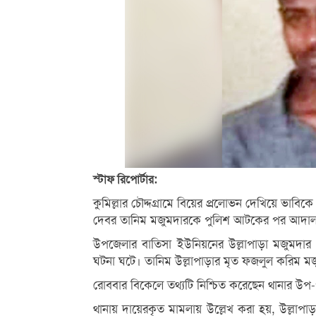
স্টাফ রিপোর্টার:
কুমিল্লার চৌদ্দগ্রামে বিয়ের প্রলোভন দেখিয়ে ভাব
দেবর তানিম মজুমদারকে পুলিশ আটকের পর আদালত
উপজেলার বাতিসা ইউনিয়নের উল্লাপাড়া মজুমদার ব
ঘটনা ঘটে। তানিম উল্লাপাড়ার মৃত ফজলুল করিম ম
রোববার বিকেলে তথ্যটি নিশ্চিত করেছেন থানার উপ-
থানায় দায়েরকৃত মামলায় উল্লেখ করা হয়, উল্লাপাড়