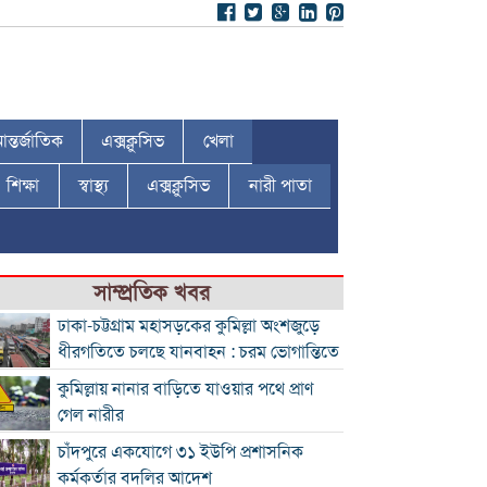
ন্তর্জাতিক
এক্সক্লুসিভ
খেলা
শিক্ষা
স্বাস্থ্য
এক্সক্লুসিভ
নারী পাতা
সাম্প্রতিক খবর
ঢাকা-চট্টগ্রাম মহাসড়কের কুমিল্লা অংশজুড়ে
ধীরগতিতে চলছে যানবাহন : চরম ভোগান্তিতে
কুমিল্লায় নানার বাড়িতে যাওয়ার পথে প্রাণ
গেল নারীর
চাঁদপুরে একযোগে ৩১ ইউপি প্রশাসনিক
কর্মকর্তার বদলির আদেশ