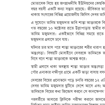
মোতাবেক বিয়ে হয় জগন্নাথদীঘি ইউনিয়নের কেছকিমুড়া
বছর বয়সী একটি কন্যা সন্তান রয়েছে। জীবিকার তাগিদে
থাকায় সংসারের বিভিন্ন প্রয়োজনীয় জিনিস দেবর তান
এ সুযোগে তানিম মজুমদার ভাবি শান্তা আক্তারকে 
গত বছরের ১০ অক্টোবর রাতে উল্লাপাড়ায় স্বামীর বস
তানিম মজুমদার। একইভাবে বিভিন্ন সময়ে রাতে 
মজুমদার প্রবাসে চলে যায়।
ঘটনার চার মাস পরে শান্তা আক্তারের শরীর খারাপ হল
অন্তঃসত্তা। বিষয়টি মোবাইলে দেবরকে তানিমকে জ
নিবে বলে শান্তা আক্তারকে আশ্বস্ত করে।
স্বামী প্রবাসে থাকা অবস্থায় শান্তা আক্তার অন্
পৌর এলাকার লক্ষীপুর গ্রামে একটি ভাড়া বাসায় ব
দেবরের বিয়ের প্রলোভনে পড়ে চলতি বছরের ১২ এপ্রি
দেবর তানিম মজুমদার ছুটিতে দেশে আসে এবং আবা
তানিমকে বিয়ের কথা জিজ্ঞেস করলে সে কালক্ষেপন
পরবর্তীতে আবারো ক্লিনিকে পরীক্ষা করালে জানতে 