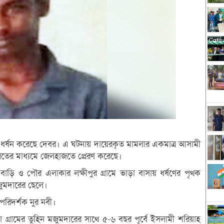
িকে ধর্ষন করেছে দেবর। এ ঘটনায় দায়েরকৃত মামলার একমাত্র আসামী
ের মাধ্যমে জেলহাজতে প্রেরণ করেছে।
াড়ি ও পৌর এলাকার লক্ষীপুর গ্রামে ভাড়া বাসায় ধর্ষণের পৃথক
জুমদারের ছেলে।
পরিদর্শক নুর নবী।
া গ্রামের তুহিন মজুমদারের সাথে ৫-৬ বছর পূর্বে ইসলামী শরিয়াহ