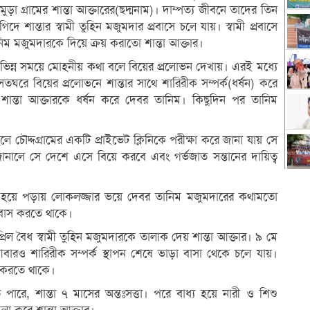
 গ্রামের শান্তা আক্তারের(ছদ্মনাম)। দাম্পত্য জীবনে তাদের তিন
 শান্তার স্বামী তুহিন মজুমদার প্রবাসে চলে যায়। স্বামী প্রবাসে
িম মজুমদারকে দিয়ে ক্রয় করাতো শান্তা আক্তার।
বিভিন্ন সময়ে মোহনীয় কথা বলে বিয়ের প্রলোভন দেখায়। এরই মধ্যে
তঘরে বিয়ের প্রলোভনে শান্তার সাথে শারিরীক সম্পর্ক(ধর্ষন) করে
শান্তা আক্তারকে ধর্ষন করে দেবর তানিম। কিছুদিন পর তানিম
ে চৌদ্দগ্রামের একটি প্রাইভেট ক্লিনিকে পরীক্ষা করে জানা যায় সে
ানালে সে দেশে এসে বিয়ে করবে এবং গর্ভজাত সন্তানের দায়িত্ব
তঃসত্তা হয়ে পড়ায় লোকলজ্জার ভয়ে দেবর তানিম মজুমদারের কথামতো
সবাস করতে থাকে।
ল বৈধ স্বামী তুহিন মজুমদারকে তালাক দেয় শান্তা আক্তার। ৯ মে
রও শারিরীক সম্পর্ক স্থাপন শেষে ভাড়া বাসা থেকে চলে যায়।
 করতে থাকে।
পারে, শান্তা ৭ মাসের অন্তঃসত্তা। পরে বাধ্য হয়ে নারী ও শিশু