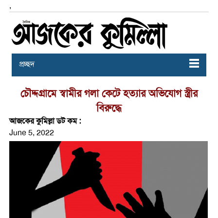
,
প্রচ্ছদ
চৌদ্দগ্রামে স্বামীর গলা কেটে হত্যার অভিযোগ স্ত্রীর
বিরুদ্ধে
আজকের কুমিল্লা ডট কম :
June 5, 2022