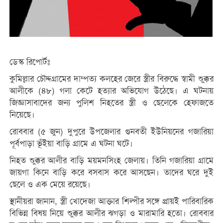
ডেস্ক রিপোর্টঃ
কুমিল্লার চৌদ্দগ্রামের দাম্পত্য কলহের জেরে স্ত্রীর বিরুদ্ধে স্বামী শুক্কুর
আলীকে (৪৮) গলা কেটে হত্যার অভিযোগ উঠেছে। এ ঘটনায়
জিজ্ঞাসাবাদের জন্য পুলিশ নিহতের স্ত্রী ও ছেলেকে হেফাজতে
নিয়েছে।
রোববার (৫ জুন) দুপুরে উপজেলার গুনবতী ইউনিয়নের গজারিয়া
পূর্বপাড়া ভূঁইয়া বাড়ি গ্রামে এ ঘটনা ঘটে।
নিহত শুক্কুর আলীর বাড়ি ময়মনসিংহ জেলায়। তিনি গজারিয়া গ্রামে
জায়গা কিনে বাড়ি করে বসবাস করে আসছেন। তাদের ঘরে দুই
ছেলে ও এক মেয়ে রয়েছে।
স্থানীয়রা জানান, স্ত্রী খোদেজা আক্তার শিল্পীর সঙ্গে প্রায়ই পারিবারিক
বিভিন্ন বিষয় নিয়ে শুক্কুর আলীর ঝগড়া ও মারামারি হতো। রোববার