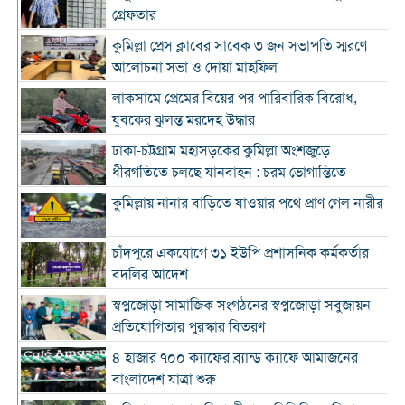
গ্রেফতার
কুমিল্লা প্রেস ক্লাবের সাবেক ৩ জন সভাপতি স্মরণে
আলোচনা সভা ও দোয়া মাহফিল
লাকসামে প্রেমের বিয়ের পর পারিবারিক বিরোধ,
যুবকের ঝুলন্ত মরদেহ উদ্ধার
ঢাকা-চট্টগ্রাম মহাসড়কের কুমিল্লা অংশজুড়ে
ধীরগতিতে চলছে যানবাহন : চরম ভোগান্তিতে
কুমিল্লায় নানার বাড়িতে যাওয়ার পথে প্রাণ গেল নারীর
চাঁদপুরে একযোগে ৩১ ইউপি প্রশাসনিক কর্মকর্তার
বদলির আদেশ
স্বপ্নজোড়া সামাজিক সংগঠনের স্বপ্নজোড়া সবুজায়ন
প্রতিযোগিতার পুরস্কার বিতরণ
৪ হাজার ৭০০ ক্যাফের ব্র্যান্ড ক্যাফে আমাজনের
বাংলাদেশ যাত্রা শুরু