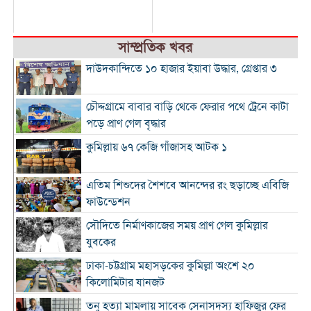
সাম্প্রতিক খবর
দাউদকান্দিতে ১০ হাজার ইয়াবা উদ্ধার, গ্রেপ্তার ৩
চৌদ্দগ্রামে বাবার বাড়ি থেকে ফেরার পথে ট্রেনে কাটা
পড়ে প্রাণ গেল বৃদ্ধার
কুমিল্লায় ৬৭ কেজি গাঁজাসহ আটক ১
এতিম শিশুদের শৈশবে আনন্দের রং ছড়াচ্ছে এবিজি
ফাউন্ডেশন
সৌদিতে নির্মাণকাজের সময় প্রাণ গেল কুমিল্লার
যুবকের
ঢাকা-চট্টগ্রাম মহাসড়কের কুমিল্লা অংশে ২০
কিলোমিটার যানজট
তনু হত্যা মামলায় সাবেক সেনাসদস্য হাফিজুর ফের