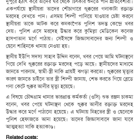
দুপুরে হঠাৎ করে তাদের ঘর থেকে চিৎকার শুনতে পান প্রতিবেশীরা।
একপর্যায়ে স্থানীয়রা তাদের শৌচাগারে শুক্কুরের গলাকাটা রক্তাক্ত
মরদেহ দেখতে পান। এসময় শিল্পী পালিয়ে যাওয়ার চেষ্টা করলে
স্থানীয়রা তাকে আটক করে কনকাপৈত পুলিশ তদন্ত কেন্দ্রে খবর
দেয়। পুলিশ এসে মরদেহ উদ্ধার করে কুমিল্লা মেডিকেল কলেজ
হাসপাতাল মর্গে পাঠায়। সেইসঙ্গে জিজ্ঞাসাবাদের জন্য শিল্পী ও
ছেলে শাহিনকে থানায় নেওয়া হয়।
স্থানীয় ইউপি সদস্য সাহাব উদ্দিন বলেন, খবর পেয়ে আমি ঘটনাস্থলে
গিয়ে দেখি শুক্কুরের রক্তাক্ত মরদেহ পড়ে আছে। স্থানীয়দের মাধ্যমে
জানতে পারলাম, স্বামী-স্ত্রী নাকি প্রায়ই ঝগড়া করতো। শুক্কুরের মৃত্যুর
কারণ জানতে চাইলে তার স্ত্রী শিল্পী জানায়, শেভ করতে গিয়ে ব্লেডে
গলা কেটে শুক্কুর আলীর মৃত্যু হয়েছে।
এ বিষয়ে চৌদ্দগ্রাম থানার ভারপ্রাপ্ত কর্মকর্তা (ওসি) শুভ রঞ্জন চাকমা
বলেন, খবর পেয়ে ঘটনাস্থল থেকে শুক্কুর আলীর রক্তাক্ত মরদেহ
উদ্ধার করে মর্গে পাঠানো হয়েছে। এ ঘটনায় নিহতের স্ত্রী ও ছেলেকে
পুলিশ হেফাজতে আনা হয়েছে। তাদের জিজ্ঞাসাবাদে জানা যাবে
আত্মহত্যা নাকি হত্যাকাণ্ড।
Related posts: