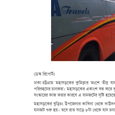
ডেস্ক রিপোর্টঃ
ঢাকা-চট্টগ্রাম মহাসড়কের কুমিল্লার অংশে তীব্র য
পরিবহনের চালকরা। মহাসড়কের একাংশ বন্ধ করে বৃহ
সংস্কারের কাজ করার কারণে এ যানজটের সৃষ্টি হয়েছ
মহাসড়কের বুড়িচং উপজেলার কাবিলা থেকে দাউদকান
যানজট শুরু হয়। তবে রাত সাড়ে ৮টা থেকে যান চলা