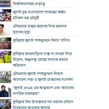
বিশ্ববিদ্যালয়ের নেতৃত্বে
জুলাই যুদ্ধ বাংলাদেশে গণতন্ত্রের অর্জন:
মনিরুল হক চৌধুরী
চৌদ্দগ্রামে রাস্তার জায়গায় নিয়ে হামলায়
যুবকের মৃত্যু
কুমিল্লায় জুলাই গণঅভ্যুত্থান দিবস পালিত
কুমিল্লায় শ্বশুরবাড়িতে নাস্তা না দেওয়া নিয়ে
বিরোধ, অন্তঃসত্ত্বা মেয়ের বাবাকে হত্যার
অভিযোগ
চৌদ্দগ্রামে জুলাই গণঅভ্যুত্থান দিবসে
আলোচনা সভা ও জুলাই যোদ্ধাদের সংবর্ধনা
‘জুলাই ২০২৪-এর আত্মত্যাগ এবং আমাদের
নাগরিক দায়বদ্ধতা”
কুমিল্লায় তিন উপজেলার সব ধরনের নৌযান
নিবন্ধনের আওতায় আসছে