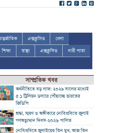
ন্তর্জাতিক
এক্সক্লুসিভ
খেলা
শিক্ষা
স্বাস্থ্য
এক্সক্লুসিভ
নারী পাতা
সাম্প্রতিক খবর
অর্থনীতিতে বড় লাফ: ২০২৯ সালের মধ্যেই
৫.১ ট্রিলিয়ন ডলারে পৌঁছাচ্ছে ভারতের
জিডিপি
শ্রদ্ধা, স্মরণ ও অঙ্গীকারে নোবিপ্রবিতে জুলাই
গণঅভ্যুত্থান দিবস-২০২৬ পালিত
নোবিপ্রবিতে জুলাইয়ের তিন মুখ, আজ তিন