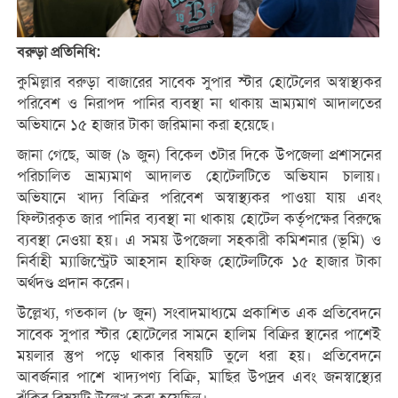
বরুড়া প্রতিনিধি:
কুমিল্লার বরুড়া বাজারের সাবেক সুপার স্টার হোটেলের অস্বাস্থ্যকর
পরিবেশ ও নিরাপদ পানির ব্যবস্থা না থাকায় ভ্রাম্যমাণ আদালতের
অভিযানে ১৫ হাজার টাকা জরিমানা করা হয়েছে।
জানা গেছে, আজ (৯ জুন) বিকেল ৩টার দিকে উপজেলা প্রশাসনের
পরিচালিত ভ্রাম্যমাণ আদালত হোটেলটিতে অভিযান চালায়।
অভিযানে খাদ্য বিক্রির পরিবেশ অস্বাস্থ্যকর পাওয়া যায় এবং
ফিল্টারকৃত জার পানির ব্যবস্থা না থাকায় হোটেল কর্তৃপক্ষের বিরুদ্ধে
ব্যবস্থা নেওয়া হয়। এ সময় উপজেলা সহকারী কমিশনার (ভূমি) ও
নির্বাহী ম্যাজিস্ট্রেট আহসান হাফিজ হোটেলটিকে ১৫ হাজার টাকা
অর্থদণ্ড প্রদান করেন।
উল্লেখ্য, গতকাল (৮ জুন) সংবাদমাধ্যমে প্রকাশিত এক প্রতিবেদনে
সাবেক সুপার স্টার হোটেলের সামনে হালিম বিক্রির স্থানের পাশেই
ময়লার স্তুপ পড়ে থাকার বিষয়টি তুলে ধরা হয়। প্রতিবেদনে
আবর্জনার পাশে খাদ্যপণ্য বিক্রি, মাছির উপদ্রব এবং জনস্বাস্থ্যের