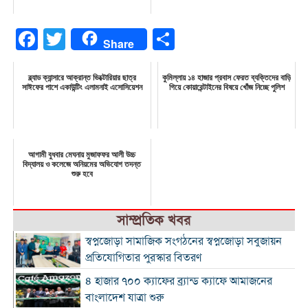
Facebook
Twitter
Share
Share
ব্ল্যাড ক্যান্সারে আক্রান্ত ভিক্টোরিয়ার ছাত্র
কুমিল্লায় ১৪ হাজার প্রবাস ফেরত ব্যক্তিদের বাড়ি
সাঈফের পাশে একাউন্টিং এলামনাই এসোসিয়েশন
গিয়ে কোয়ারেন্টাইনের বিষয়ে খোঁজ নিচ্ছে পুলিশ
আগামী বুধবার মেঘনায় মুজাফফর আলী উচ্চ
বিদ্যালয় ও কলেজে অনিয়মের অভিযোগ তদন্ত
শুরু হবে
সাম্প্রতিক খবর
স্বপ্নজোড়া সামাজিক সংগঠনের স্বপ্নজোড়া সবুজায়ন
প্রতিযোগিতার পুরস্কার বিতরণ
৪ হাজার ৭০০ ক্যাফের ব্র্যান্ড ক্যাফে আমাজনের
বাংলাদেশ যাত্রা শুরু