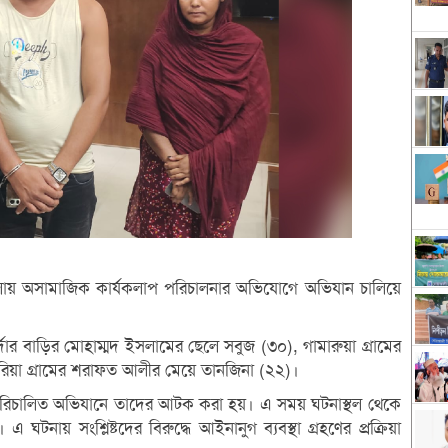
 তলায় অসামাজিক কার্যকলাপ পরিচালনার অভিযোগে অভিযান চালিয়ে
ার বাড়ির মোহাম্মদ ইসলামের ছেলে সবুজ (৩০), গামারুয়া গ্রামের
রিয়া গ্রামের শরাফত আলীর মেয়ে তানজিনা (২২)।
ে পরিচালিত অভিযানে তাদের আটক করা হয়। এ সময় ঘটনাস্থল থেকে
টনায় সংশ্লিষ্টদের বিরুদ্ধে আইনানুগ ব্যবস্থা গ্রহণের প্রক্রিয়া