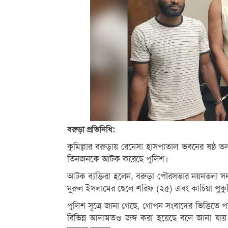
বরুড়া প্রতিনিধি:
কুমিল্লার বরুড়ায় রেনেসা হাসপাতাল ভবনের ষষ্ঠ
তিনজনকে আটক করেছে পুলিশ।
আটক ব্যক্তিরা হলেন, বরুড়া পৌরসভার নয়নতলা সর্দ
নুরুল ইসলামের ছেলে শরিফ (২৫) এবং কাচিয়া পুকু
পুলিশ সূত্রে জানা গেছে, গোপন সংবাদের ভিত্তিত
বিভিন্ন আলামতও জব্দ করা হয়েছে বলে জানা যায়। এ ঘ