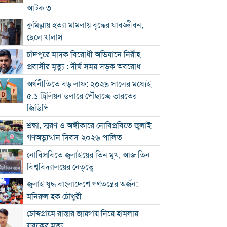
আটক ৩
কুমিল্লায় হত্যা মামলায় বৃদ্ধের যাবজ্জীবন,
ছেলে খালাস
চাঁদপুরে মাদক বিরোধী অভিযানে নিরীহ
প্রবাসীর মৃত্যু : দীর্ঘ সময় সড়ক অবরোধ
অর্থনীতিতে বড় লাফ: ২০২৯ সালের মধ্যেই
৫.১ ট্রিলিয়ন ডলারে পৌঁছাচ্ছে ভারতের
জিডিপি
শ্রদ্ধা, স্মরণ ও অঙ্গীকারে নোবিপ্রবিতে জুলাই
গণঅভ্যুত্থান দিবস-২০২৬ পালিত
নোবিপ্রবিতে জুলাইয়ের তিন মুখ, আজ তিন
বিশ্ববিদ্যালয়ের নেতৃত্বে
জুলাই যুদ্ধ বাংলাদেশে গণতন্ত্রের অর্জন:
মনিরুল হক চৌধুরী
চৌদ্দগ্রামে রাস্তার জায়গায় নিয়ে হামলায়
যুবকের মৃত্যু