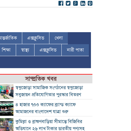
ন্তর্জাতিক
এক্সক্লুসিভ
খেলা
শিক্ষা
স্বাস্থ্য
এক্সক্লুসিভ
নারী পাতা
সাম্প্রতিক খবর
স্বপ্নজোড়া সামাজিক সংগঠনের স্বপ্নজোড়া
সবুজায়ন প্রতিযোগিতার পুরস্কার বিতরণ
৪ হাজার ৭০০ ক্যাফের ব্র্যান্ড ক্যাফে
আমাজনের বাংলাদেশ যাত্রা শুরু
কুমিল্লা ও ব্রাহ্মণবাড়িয়া সীমান্তে বিজিবির
অভিযানে ২৬ লাখ টাকার ভারতীয় পণ্যসহ