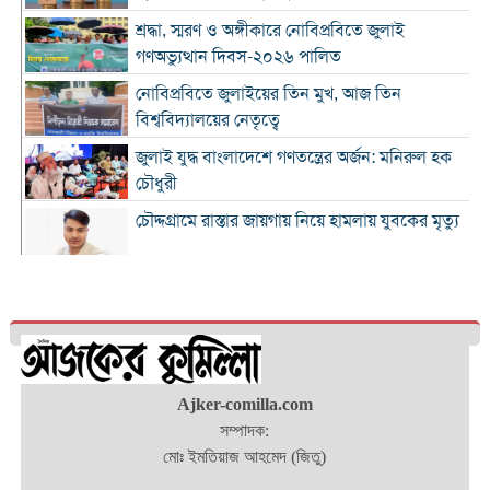
শ্রদ্ধা, স্মরণ ও অঙ্গীকারে নোবিপ্রবিতে জুলাই
গণঅভ্যুত্থান দিবস-২০২৬ পালিত
নোবিপ্রবিতে জুলাইয়ের তিন মুখ, আজ তিন
বিশ্ববিদ্যালয়ের নেতৃত্বে
জুলাই যুদ্ধ বাংলাদেশে গণতন্ত্রের অর্জন: মনিরুল হক
চৌধুরী
চৌদ্দগ্রামে রাস্তার জায়গায় নিয়ে হামলায় যুবকের মৃত্যু
কুমিল্লায় জুলাই গণঅভ্যুত্থান দিবস পালিত
কুমিল্লায় শ্বশুরবাড়িতে নাস্তা না দেওয়া নিয়ে বিরোধ,
অন্তঃসত্ত্বা মেয়ের বাবাকে হত্যার অভিযোগ
চৌদ্দগ্রামে জুলাই গণঅভ্যুত্থান দিবসে আলোচনা সভা
Ajker-comilla.com
ও জুলাই যোদ্ধাদের সংবর্ধনা
সম্পাদক:
মোঃ ইমতিয়াজ আহমেদ (জিতু)
‘জুলাই ২০২৪-এর আত্মত্যাগ এবং আমাদের নাগরিক