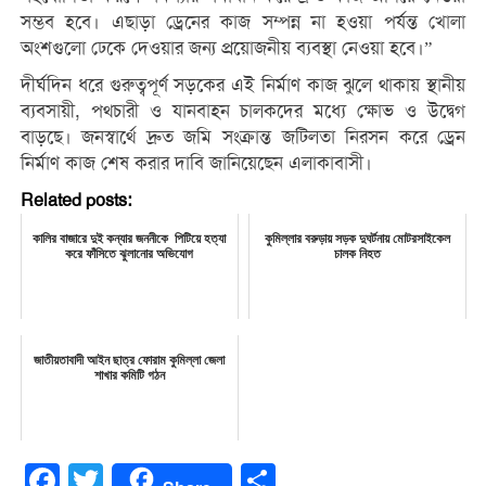
সম্ভব হবে। এছাড়া ড্রেনের কাজ সম্পন্ন না হওয়া পর্যন্ত খোলা
অংশগুলো ঢেকে দেওয়ার জন্য প্রয়োজনীয় ব্যবস্থা নেওয়া হবে।”
দীর্ঘদিন ধরে গুরুত্বপূর্ণ সড়কের এই নির্মাণ কাজ ঝুলে থাকায় স্থানীয়
ব্যবসায়ী, পথচারী ও যানবাহন চালকদের মধ্যে ক্ষোভ ও উদ্বেগ
বাড়ছে। জনস্বার্থে দ্রুত জমি সংক্রান্ত জটিলতা নিরসন করে ড্রেন
নির্মাণ কাজ শেষ করার দাবি জানিয়েছেন এলাকাবাসী।
Related posts:
কালির বাজারে দুই কন্যার জননীকে পিটিয়ে হত্যা
কুমিল্লার বরুড়ায় সড়ক দুঘর্টনায় মোটরসাইকেল
করে ফাঁসিতে ঝুলানোর অভিযোগ
চালক নিহত
জাতীয়তাবাদী আইন ছাত্র ফোরাম কুমিল্লা জেলা
শাখার কমিটি গঠন
Facebook
Twitter
Share