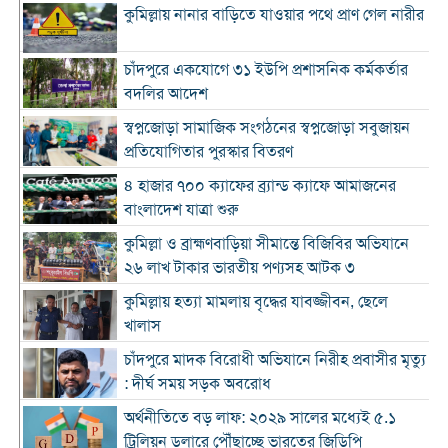
কুমিল্লায় নানার বাড়িতে যাওয়ার পথে প্রাণ গেল নারীর
চাঁদপুরে একযোগে ৩১ ইউপি প্রশাসনিক কর্মকর্তার
বদলির আদেশ
স্বপ্নজোড়া সামাজিক সংগঠনের স্বপ্নজোড়া সবুজায়ন
প্রতিযোগিতার পুরস্কার বিতরণ
৪ হাজার ৭০০ ক্যাফের ব্র্যান্ড ক্যাফে আমাজনের
বাংলাদেশ যাত্রা শুরু
কুমিল্লা ও ব্রাহ্মণবাড়িয়া সীমান্তে বিজিবির অভিযানে
২৬ লাখ টাকার ভারতীয় পণ্যসহ আটক ৩
কুমিল্লায় হত্যা মামলায় বৃদ্ধের যাবজ্জীবন, ছেলে
খালাস
চাঁদপুরে মাদক বিরোধী অভিযানে নিরীহ প্রবাসীর মৃত্যু
: দীর্ঘ সময় সড়ক অবরোধ
অর্থনীতিতে বড় লাফ: ২০২৯ সালের মধ্যেই ৫.১
ট্রিলিয়ন ডলারে পৌঁছাচ্ছে ভারতের জিডিপি