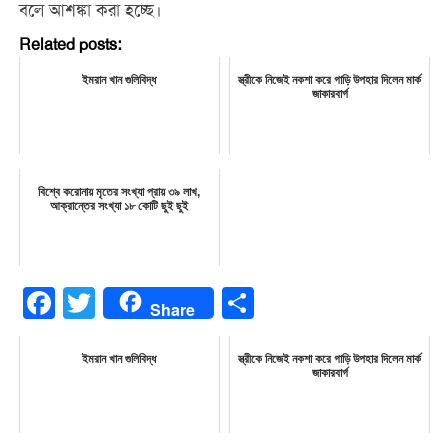
বলে আশঙ্কা করা হচ্ছে।
Related posts:
ইমরান খান গুলিবিদ্ধ
স্ত্রীকে নিজেই নকশা করে গাড়ি উপহার দিলেন মার্ক
জাকারবার্গ
বিশ্বে করোনায় মৃতের সংখ্যা প্রায় ৩৯ লাখ,
আক্রান্তের সংখ্যা ১৮ কোটি ছুই ছুই
Facebook
Twitter
Share
Share
ইমরান খান গুলিবিদ্ধ
স্ত্রীকে নিজেই নকশা করে গাড়ি উপহার দিলেন মার্ক
জাকারবার্গ