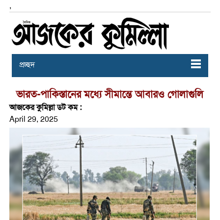
,
প্রচ্ছদ
ভারত-পাকিস্তানের মধ্যে সীমান্তে আবারও গোলাগুলি
আজকের কুমিল্লা ডট কম :
April 29, 2025