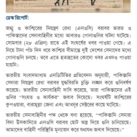
ডেস্ক রিপোর্ট:
জম্মু ও কাশ্মিরের নিয়ন্ত্রণ রেখা (এলওসি) বরাবর ভারত ও
পাকিস্তানের সেনাবাহিনীর মধ্যে আবারও গোলাগুলির ঘটনা ঘটেছে।
সোমবার (২৮ এপ্রিল) রাতে এই সংঘর্ষের খবর পাওয়া গেছে। এ
নিয়ে টানা পাঁচ দিন ধরে কাশ্মির সীমান্তে দুই দেশের সেনাদের মধ্যে
গোলাগুলি চলছে। তবে এতে হতাহতের কোনো খবর এখনও পাওয়া
যায়নি।
ভারতীয় সংবাদমাধ্যম এনডিটিভির প্রতিবেদন অনুযায়ী, পাকিস্তানি
সেনারা নিয়ন্ত্রণ রেখা বরাবর যুদ্ধবিরতি চুক্তি লঙ্ঘন করে গুলিবর্ষণ
করেছে। ভারতীয় সেনাবাহিনী দাবি করেছে, তারা পাকিস্তানের এই
গুলির “সংযত ও কার্যকর” জবাব দিয়েছে। সংঘর্ষটি কাশ্মিরের
কুপওয়ারা, বারামুল্লা জেলা এবং আখনূর সেক্টরের কাছে ঘটেছে।
ভারতীয় সেনাবাহিনীর পক্ষ থেকে বলা হয়েছে, “পাকিস্তানি সেনারা
বিনা উসকানিতে এলওসি বরাবর ছোট অস্ত্র দিয়ে গুলি চালিয়েছে।
আমাদের বাহিনী পরিস্থিতি মূল্যায়ন করে যথাযথ জবাব দিয়েছে।”