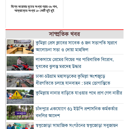
বিশ্বে করোনায় মৃতের সংখ্যা প্রায় ৩৯ লাখ,
আক্রান্তের সংখ্যা ১৮ কোটি ছুই ছুই
সাম্প্রতিক খবর
কুমিল্লা প্রেস ক্লাবের সাবেক ৩ জন সভাপতি স্মরণে
আলোচনা সভা ও দোয়া মাহফিল
লাকসামে প্রেমের বিয়ের পর পারিবারিক বিরোধ,
যুবকের ঝুলন্ত মরদেহ উদ্ধার
ঢাকা-চট্টগ্রাম মহাসড়কের কুমিল্লা অংশজুড়ে
ধীরগতিতে চলছে যানবাহন : চরম ভোগান্তিতে
কুমিল্লায় নানার বাড়িতে যাওয়ার পথে প্রাণ গেল নারীর
চাঁদপুরে একযোগে ৩১ ইউপি প্রশাসনিক কর্মকর্তার
বদলির আদেশ
স্বপ্নজোড়া সামাজিক সংগঠনের স্বপ্নজোড়া সবুজায়ন