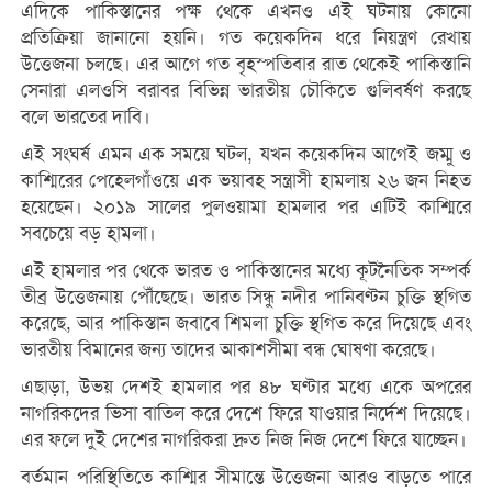
এদিকে পাকিস্তানের পক্ষ থেকে এখনও এই ঘটনায় কোনো
প্রতিক্রিয়া জানানো হয়নি। গত কয়েকদিন ধরে নিয়ন্ত্রণ রেখায়
উত্তেজনা চলছে। এর আগে গত বৃহস্পতিবার রাত থেকেই পাকিস্তানি
সেনারা এলওসি বরাবর বিভিন্ন ভারতীয় চৌকিতে গুলিবর্ষণ করছে
বলে ভারতের দাবি।
এই সংঘর্ষ এমন এক সময়ে ঘটল, যখন কয়েকদিন আগেই জম্মু ও
কাশ্মিরের পেহেলগাঁওয়ে এক ভয়াবহ সন্ত্রাসী হামলায় ২৬ জন নিহত
হয়েছেন। ২০১৯ সালের পুলওয়ামা হামলার পর এটিই কাশ্মিরে
সবচেয়ে বড় হামলা।
এই হামলার পর থেকে ভারত ও পাকিস্তানের মধ্যে কূটনৈতিক সম্পর্ক
তীব্র উত্তেজনায় পৌঁছেছে। ভারত সিন্ধু নদীর পানিবণ্টন চুক্তি স্থগিত
করেছে, আর পাকিস্তান জবাবে শিমলা চুক্তি স্থগিত করে দিয়েছে এবং
ভারতীয় বিমানের জন্য তাদের আকাশসীমা বন্ধ ঘোষণা করেছে।
এছাড়া, উভয় দেশই হামলার পর ৪৮ ঘণ্টার মধ্যে একে অপরের
নাগরিকদের ভিসা বাতিল করে দেশে ফিরে যাওয়ার নির্দেশ দিয়েছে।
এর ফলে দুই দেশের নাগরিকরা দ্রুত নিজ নিজ দেশে ফিরে যাচ্ছেন।
বর্তমান পরিস্থিতিতে কাশ্মির সীমান্তে উত্তেজনা আরও বাড়তে পারে