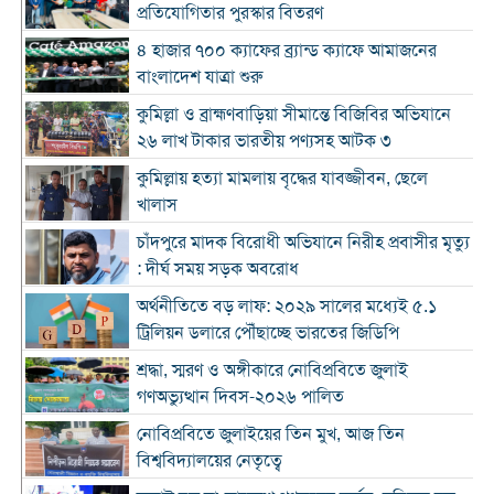
প্রতিযোগিতার পুরস্কার বিতরণ
৪ হাজার ৭০০ ক্যাফের ব্র্যান্ড ক্যাফে আমাজনের
বাংলাদেশ যাত্রা শুরু
কুমিল্লা ও ব্রাহ্মণবাড়িয়া সীমান্তে বিজিবির অভিযানে
২৬ লাখ টাকার ভারতীয় পণ্যসহ আটক ৩
কুমিল্লায় হত্যা মামলায় বৃদ্ধের যাবজ্জীবন, ছেলে
খালাস
চাঁদপুরে মাদক বিরোধী অভিযানে নিরীহ প্রবাসীর মৃত্যু
: দীর্ঘ সময় সড়ক অবরোধ
অর্থনীতিতে বড় লাফ: ২০২৯ সালের মধ্যেই ৫.১
ট্রিলিয়ন ডলারে পৌঁছাচ্ছে ভারতের জিডিপি
শ্রদ্ধা, স্মরণ ও অঙ্গীকারে নোবিপ্রবিতে জুলাই
গণঅভ্যুত্থান দিবস-২০২৬ পালিত
নোবিপ্রবিতে জুলাইয়ের তিন মুখ, আজ তিন
বিশ্ববিদ্যালয়ের নেতৃত্বে