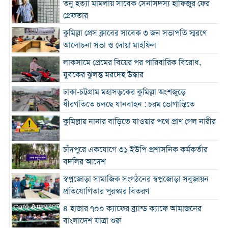
তনু হত্যা মামলায় সাবেক সেনাসদস্য হাফিজুর ফের
গ্রেফতার
কুমিল্লা প্রেস ক্লাবের সাবেক ৩ জন সভাপতি স্মরণে
আলোচনা সভা ও দোয়া মাহফিল
লাকসামে প্রেমের বিয়ের পর পারিবারিক বিরোধ,
যুবকের ঝুলন্ত মরদেহ উদ্ধার
ঢাকা-চট্টগ্রাম মহাসড়কের কুমিল্লা অংশজুড়ে
ধীরগতিতে চলছে যানবাহন : চরম ভোগান্তিতে
কুমিল্লায় নানার বাড়িতে যাওয়ার পথে প্রাণ গেল নারীর
চাঁদপুরে একযোগে ৩১ ইউপি প্রশাসনিক কর্মকর্তার
বদলির আদেশ
স্বপ্নজোড়া সামাজিক সংগঠনের স্বপ্নজোড়া সবুজায়ন
প্রতিযোগিতার পুরস্কার বিতরণ
৪ হাজার ৭০০ ক্যাফের ব্র্যান্ড ক্যাফে আমাজনের
বাংলাদেশ যাত্রা শুরু