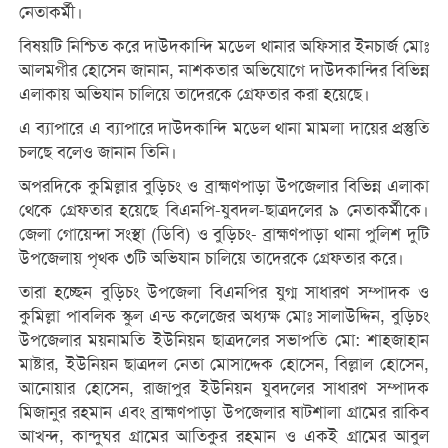
নেতাকর্মী।
বিষয়টি নিশ্চিত করে দাউদকান্দি মডেল থানার অফিসার ইনচার্জ মোঃ
আলমগীর হোসেন জানান, নাশকতার অভিযোগে দাউদকান্দির বিভিন্ন
এলাকায় অভিযান চালিয়ে তাদেরকে গ্রেফতার করা হয়েছে।
এ ব্যাপারে এ ব্যাপারে দাউদকান্দি মডেল থানা মামলা দায়ের প্রস্তুতি
চলছে বলেও জানান তিনি।
অপরদিকে কুমিল্লার বুড়িচং ও ব্রাহ্মণপাড়া উপজেলার বিভিন্ন এলাকা
থেকে গ্রেফতার হয়েছে বিএনপি-যুবদল-ছাত্রদলের ৯ নেতাকর্মীকে।
জেলা গোয়েন্দা সংস্থা (ডিবি) ও বুড়িচং- ব্রাহ্মণপাড়া থানা পুলিশ দুটি
উপজেলায় পৃথক ৩টি অভিযান চালিয়ে তাদেরকে গ্রেফতার করে।
তারা হচ্ছেন বুড়িচং উপজেলা বিএনপির যুগ্ম সাধারণ সম্পাদক ও
কুমিল্লা পাবলিক স্কুল এন্ড কলেজের অধ্যক্ষ মোঃ সালাউদ্দিন, বুড়িচং
উপজেলার ময়নামতি ইউনিয়ন ছাত্রদলের সভাপতি মো: শাহজাহান
মাষ্টার, ইউনিয়ন ছাত্রদল নেতা মোসাদ্দেক হোসেন, বিল্লাল হোসেন,
আনোয়ার হোসেন, রাজাপুর ইউনিয়ন যুবদলের সাধারণ সম্পাদক
মিজানুর রহমান এবং ব্রাহ্মণপাড়া উপজেলার ষাটশালা গ্রামের রাকিব
আখন্দ, কান্দুঘর গ্রামের আতিকুর রহমান ও একই গ্রামের আবুল