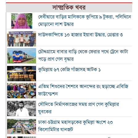
সাম্প্রতিক খবর
দেবীদ্বারে বাড়ির মালিককে কুপিয়ে ৯ টুকরা, পলিথিনে
মোড়ানো লাশ উদ্ধার
দাউদকান্দিতে ১০ হাজার ইয়াবা উদ্ধার, গ্রেপ্তার ৩
চৌদ্দগ্রামে বাবার বাড়ি থেকে ফেরার পথে ট্রেনে কাটা
পড়ে প্রাণ গেল বৃদ্ধার
কুমিল্লায় ৬৭ কেজি গাঁজাসহ আটক ১
এতিম শিশুদের শৈশবে আনন্দের রং ছড়াচ্ছে এবিজি
ফাউন্ডেশন
সৌদিতে নির্মাণকাজের সময় প্রাণ গেল কুমিল্লার
যুবকের
ঢাকা-চট্টগ্রাম মহাসড়কের কুমিল্লা অংশে ২০
কিলোমিটার যানজট