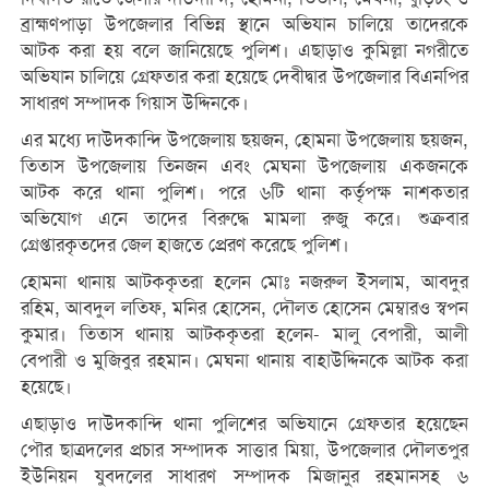
ব্রাহ্মণপাড়া উপজেলার বিভিন্ন স্থানে অভিযান চালিয়ে তাদেরকে
আটক করা হয় বলে জানিয়েছে পুলিশ। এছাড়াও কুমিল্লা নগরীতে
অভিযান চালিয়ে গ্রেফতার করা হয়েছে দেবীদ্বার উপজেলার বিএনপির
সাধারণ সম্পাদক গিয়াস উদ্দিনকে।
এর মধ্যে দাউদকান্দি উপজেলায় ছয়জন, হোমনা উপজেলায় ছয়জন,
তিতাস উপজেলায় তিনজন এবং মেঘনা উপজেলায় একজনকে
আটক করে থানা পুলিশ। পরে ৬টি থানা কর্তৃপক্ষ নাশকতার
অভিযোগ এনে তাদের বিরুদ্ধে মামলা রুজু করে। শুক্রবার
গ্রেপ্তারকৃতদের জেল হাজতে প্রেরণ করেছে পুলিশ।
হোমনা থানায় আটককৃতরা হলেন মোঃ নজরুল ইসলাম, আবদুর
রহিম, আবদুল লতিফ, মনির হোসেন, দৌলত হোসেন মেম্বারও স্বপন
কুমার। তিতাস থানায় আটককৃতরা হলেন- মালু বেপারী, আলী
বেপারী ও মুজিবুর রহমান। মেঘনা থানায় বাহাউদ্দিনকে আটক করা
হয়েছে।
এছাড়াও দাউদকান্দি থানা পুলিশের অভিযানে গ্রেফতার হয়েছেন
পৌর ছাত্রদলের প্রচার সম্পাদক সাত্তার মিয়া, উপজেলার দৌলতপুর
ইউনিয়ন যুবদলের সাধারণ সম্পাদক মিজানুর রহমানসহ ৬