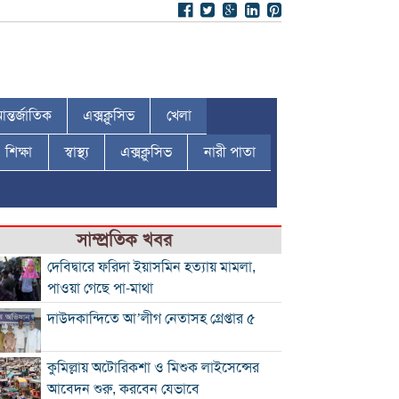
ন্তর্জাতিক
এক্সক্লুসিভ
খেলা
শিক্ষা
স্বাস্থ্য
এক্সক্লুসিভ
নারী পাতা
সাম্প্রতিক খবর
দেবিদ্বারে ফরিদা ইয়াসমিন হত্যায় মামলা,
পাওয়া গেছে পা-মাথা
দাউদকান্দিতে আ’লীগ নেতাসহ গ্রেপ্তার ৫
কুমিল্লায় অটোরিকশা ও মিশুক লাইসেন্সের
আবেদন শুরু, করবেন যেভাবে