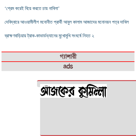
‘প্রেম করেই বিয়ে করতে চায় নাবিলা’
দেবিদ্বারে আওয়ামীলীগ মনোনীত প্রার্থী আবুল কালাম আজাদের মনোনয়ন পত্র দাখিল
ব্রাহ্মণবাড়িয়ায় ট্রাক-কাভার্ডভ্যানের মুখোমুখি সংঘর্ষে নিহত ২
গ্যালারী
ads