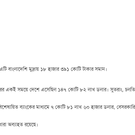
এটি বাংলাদেশি মুদ্রায় ১৮ হাজার ৩৯১ কোটি টাকার সমান।
েম্বরের একই সময়ে দেশে এসেছিল ১৪৭ কোটি ৮২ লাখ ডলার। সুতরাং, চলতি
, বিশেষায়িত ব্যাংকের মাধ্যমে ৭ কোটি ৮১ লাখ ৬০ হাজার ডলার, বেসরকারি
ারা অব্যাহত রয়েছে।