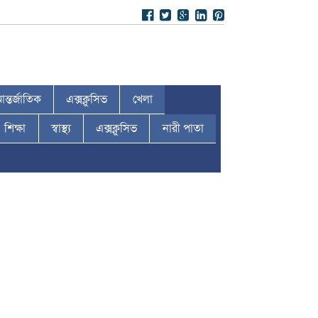
ন্তর্জাতিক
এক্সক্লুসিভ
খেলা
শিক্ষা
স্বাস্থ্য
এক্সক্লুসিভ
নারী পাতা