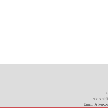
য
বার্তা ও বাণ
Email- Ajkerco