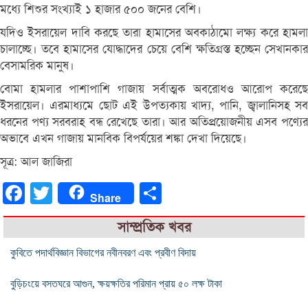
মধ্যে শিশুর সংখ্যাই ১ হাজার ৫০০ জনের বেশি।
যদিও ইসরায়েল দাবি করছে তারা হামাসের অবকাঠামো লক্ষ্য করে হামলা
চালাচ্ছে। তবে হামাসের যোদ্ধাদের চেয়ে বেশি ক্ষতিগ্রস্ত হচ্ছেন সেখানকার
বেসামরিক মানুষ।
বোমা হামলার পাশাপাশি গাজায় সর্বাত্মক অবরোধও আরোপ করেছে
ইসরায়েল। এরমাধ্যমে ছোট এই উপত্যকায় খাদ্য, পানি, জ্বালানিসহ সব
ধরনের পণ্য সরবরাহ বন্ধ রেখেছে তারা। আর অতিপ্রয়োজনীয় এসব পণ্যের
অভাবে এখন গাজায় মানবিক বিপর্যয়ের শঙ্কা দেখা দিয়েছে।
সূত্র: আল জাজিরা
Facebook
Twitter
Share
Share
সাম্প্রতিক খবর
কুবিতে পদার্থবিজ্ঞান বিভাগের নবীনবরণ এবং প্রবীণ বিদায়
বুড়িচংয়ে বসতঘরে আগুন, ক্ষয়ক্ষতির পরিমান প্রায় ৫০ লক্ষ টাকা