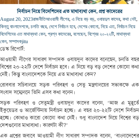
নির্বাচন নিয়ে বিদেশিদের এত মাথাব্যথা কেন, প্রশ্ন কাদেরের
August 20, 2023
রাজনীতি
আওয়ামী লীগের
,
এ নিয়ে বড় বড়
,
ওবায়দুল কাদের
,
কথা নেই
,
কিন্তু বাংলাদেশকে
,
চলতি বছর
,
দেশে নির্বাচন হবে
,
দেশের কোনো
,
নিয়ে এত
,
নির্বাচন নিয়ে
বিদেশিদের এত মাথাব্যথা কেন
,
প্রশ্ন কাদেরের
,
বলেছেন
,
বিশ্বের ২০-২২টি
,
মাথাব্যথা
কেন
,
সম্পাদক
jitu
ডেস্ক রিপোর্ট:
আওয়ামী লীগের সাধারণ সম্পাদক ওবায়দুল কাদের বলেছেন, চলতি বছর
বিশ্বের ২০-২২টি দেশে নির্বাচন হবে। এ নিয়ে বড় বড় দেশের কোনো কথা
নেই। কিন্তু বাংলাদেশকে নিয়ে এত মাথাব্যথা কেন?
রোববার সচিবালয়ে সড়ক পরিবহণ ও সেতু মন্ত্রণালয়ের সভাকক্ষে এক
সংবাদ সম্মেলনে তিনি এসব কথা বলেন।
সড়ক পরিবহণ ও সেতুমন্ত্রী ওবায়দুল কাদের বলেন, ‘আজ এ মুহূর্তে
ইকুয়েডর ও আর্জেন্টিনায় নির্বাচন হচ্ছে। এ বছর ২০-২২টি দেশে নির্বাচন
হচ্ছে। কোথাও কারো কোনো কথা নেই। শুধু বাংলাদেশ নিয়ে বিশ্বের বড়
দেশগুলোর মাথাব্যথা। কারণটা কী?’
এক প্রশ্নের জবাবে আওয়ামী লীগ সাধারণ সম্পাদক বলেন, ‘বাংলাদেশের