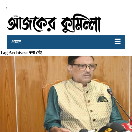
,
প্রচ্ছদ
Tag Archives: কথা নেই