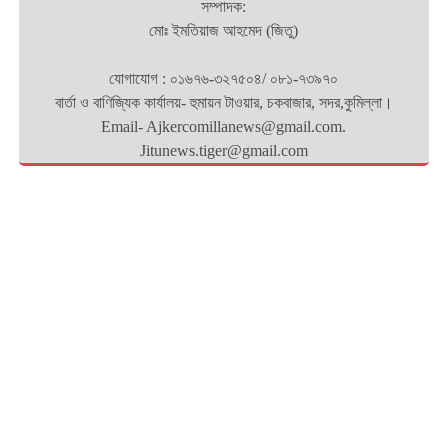
সম্পাদক:
মোঃ ইমতিয়াজ আহমেদ (জিতু)
যোগাযোগ : ০১৬৭৬-৩২৭৫০৪/ ০৮১-৭৩৯৭০
বার্তা ও বাণিজ্যিক কার্যালয়- হুমায়ন টাওয়ার, চকবাজার, সদর,কুমিল্লা।
Email- Ajkercomillanews@gmail.com.
Jitunews.tiger@gmail.com