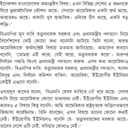
ইলেকশন বাংলাদেশের অভ্যন্তরীণ বিষয়। এখন বিভিন্ন দেশের এ অঞ্চলকে
ঘিরে ভূরাজনৈতিক কৌশল আছে। সেখানে আমেরিকার একটা স্বার্থ আছে,
ভারতেরও আছে। থাকাটা খুব স্বাভাবিক। ওদিকে চীন আছে, একটা বড়
শক্তি।’
বিএনপির মূল দাবি তত্ত্বাবধায়ক সরকার এবং প্রধানমন্ত্রীর পদত্যাগ নিয়ে
বিদেশিদের কেউ কোনো কথা বলেননি জানিয়ে তিনি বলেন, ভারত
আমেরিকাকে স্বার্থসংশ্লিষ্ট বিষয়ে মতামত জানিয়েছে। আমাদের কখনো
বলেনি, ‘তোমরা এই করো, সেই করো, তত্ত্বাবধায়ক করো’। তারপর
নির্বাচন পদ্ধতি কিংবা প্রধানমন্ত্রী পদত্যাগ করুক- এসব কথা আমেরিকাও
বলেনি। বিএনপির দাবি- তত্ত্বাবধায়ক সরকার, প্রধানমন্ত্রীর পদত্যাগ, সংসদ
বিলুপ্ত এবং নির্বাচন কমিশন বাতিল। আমেরিকা, ইউরোপীয় ইউনিয়ন
কেউই এগুলো বলেনি।
ওবায়দুল কাদের বলেন, ‘বিএনপি যেসব দাবিতে গোঁ ধরে আছে- সেসব
দাবি নিয়ে আমেরিকার কোনো মাথাব্যথা নেই। ইউরোপীয় ইউনিয়ন এবং
ভারতও এ বিষয়ে কিছু বলেনি। আমি আমেরিকার রাষ্ট্রদূতকে ব্যক্তিগতভাবে
জিজ্ঞাসা করেছিলাম। তিনি বলেছেন, এসব বিষয়ে তাদের কোনো কথাই
নেই। ইউরোপীয় ইউনিয়নও বলেনি যে- তত্ত্বাবধায়কের দরকার আছে।
তাদের দেশে এটি নেই, দুনিয়ার কোথাও নেই।’