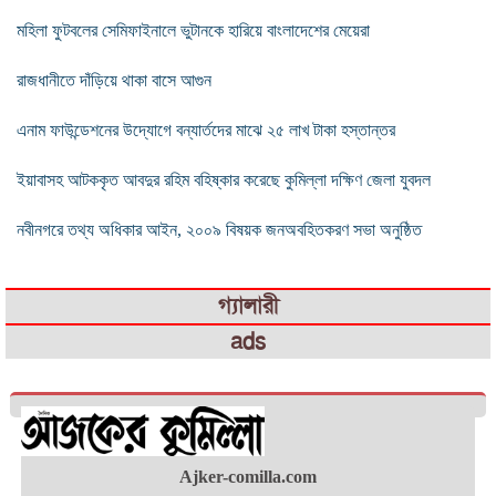
মহিলা ফুটবলের সেমিফাইনালে ভুটানকে হারিয়ে বাংলাদেশের মেয়েরা
রাজধানীতে দাঁড়িয়ে থাকা বাসে আগুন
এনাম ফাউন্ডেশনের উদ্যোগে বন্যার্তদের মাঝে ২৫ লাখ টাকা হস্তান্তর
ইয়াবাসহ আটককৃত আবদুর রহিম বহিষ্কার করেছে কুমিল্লা দক্ষিণ জেলা যুবদল
নবীনগরে তথ্য অধিকার আইন, ২০০৯ বিষয়ক জনঅবহিতকরণ সভা অনুষ্ঠিত
গ্যালারী
ads
Ajker-comilla.com