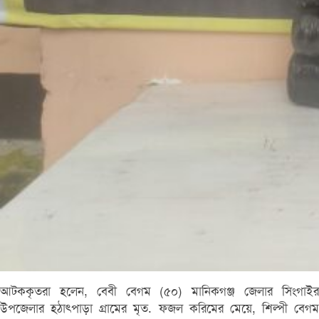
আটককৃতরা হলেন, বেবী বেগম (৫০) মানিকগঞ্জ জেলার সিংগাইর
উপজেলার হঠাৎপাড়া গ্রামের মৃত. ফজল করিমের মেয়ে, শিল্পী বেগম