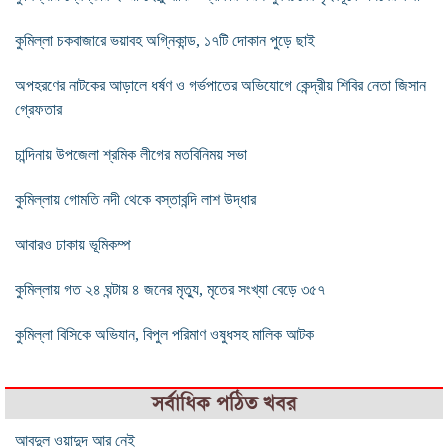
কুমিল্লা চকবাজারে ভয়াবহ অগ্নিকান্ড, ১৭টি দোকান পুড়ে ছাই
অপহরণের নাটকের আড়ালে ধর্ষণ ও গর্ভপাতের অভিযোগে কেন্দ্রীয় শিবির নেতা জিসান
গ্রেফতার
চান্দিনায় উপজেলা শ্রমিক লীগের মতবিনিময় সভা
কুমিল্লায় গোমতি নদী থেকে বস্তাবন্দি লাশ উদ্ধার
আবারও ঢাকায় ভূমিকম্প
কুমিল্লায় গত ২৪ ঘন্টায় ৪ জনের মৃত্যু, মৃতের সংখ্যা বেড়ে ৩৫৭
কুমিল্লা বিসিকে অভিযান, বিপুল পরিমাণ ওষুধসহ মালিক আটক
সর্বাধিক পঠিত খবর
আবদুল ওয়াদুদ আর নেই