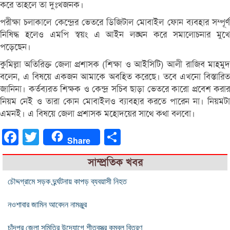
করে তাহলে তা দুঃখজনক।
পরীক্ষা চলাকালে কেন্দ্রের ভেতরে ডিজিটাল মোবাইল ফোন ব্যবহার সম্পূর্ণ
নিষিদ্ধ হলেও এমপি স্বয়ং এ আইন লঙ্ঘন করে সমালোচনার মুখে
পড়েছেন।
কুমিল্লা অতিরিক্ত জেলা প্রশাসক (শিক্ষা ও আইসিটি) আলী রাজিব মাহমুদ
বলেন, এ বিষয়ে একজন আমাকে অবহিত করেছে। তবে এখনো বিস্তারিত
জানিনা। কর্তব্যরত শিক্ষক ও কেন্দ্র সচিব ছাড়া ভেতরে কারো প্রবেশ করার
নিয়ম নেই ও তারা কোন মোবাইলও ব্যাবহার করতে পারেন না। নিয়মটা
এমনই। এ বিষয়ে জেলা প্রশাসক মহোদয়ের সাথে কথা বলবো।
Facebook
Twitter
Share
Share
সাম্প্রতিক খবর
চৌদ্দগ্রামে সড়ক দুর্র্ঘটনায় কাপড় ব্যবয়াসী নিহত
নওশাবার জামিন আবেদন নামঞ্জুর
চাঁদপুর জেলা সমিতির উদ্যোগে শীতবস্ত্র কম্বল বিতরণ