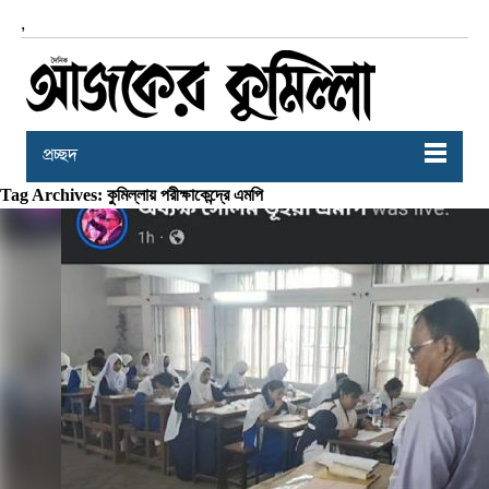
,
প্রচ্ছদ
Tag Archives: কুমিল্লায় পরীক্ষাকেন্দ্রে এমপি