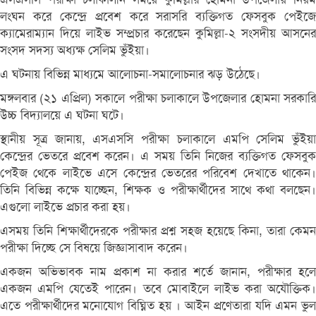
লংঘন করে কেন্দ্রে প্রবেশ করে সরাসরি ব্যক্তিগত ফেসবুক পেইজে
ক্যামেরাম্যান দিয়ে লাইভ সম্প্রচার করেছেন কুমিল্লা-২ সংসদীয় আসনের
সংসদ সদস্য অধ্যক্ষ সেলিম ভুঁইয়া।
এ ঘটনায় বিভিন্ন মাধ্যমে আলোচনা-সমালোচনার ঝড় উঠেছে।
মঙ্গলবার (২১ এপ্রিল) সকালে পরীক্ষা চলাকালে উপজেলার হোমনা সরকারি
উচ্চ বিদ্যালয়ে এ ঘটনা ঘটে।
স্থানীয় সূত্র জানায়, এসএসসি পরীক্ষা চলাকালে এমপি সেলিম ভুঁইয়া
কেন্দ্রের ভেতরে প্রবেশ করেন। এ সময় তিনি নিজের ব্যক্তিগত ফেসবুক
পেইজ থেকে লাইভে এসে কেন্দ্রের ভেতরের পরিবেশ দেখাতে থাকেন।
তিনি বিভিন্ন কক্ষে যাচ্ছেন, শিক্ষক ও পরীক্ষার্থীদের সাথে কথা বলছেন।
এগুলো লাইভে প্রচার করা হয়।
এসময় তিনি শিক্ষার্থীদেরকে পরীক্ষার প্রশ্ন সহজ হয়েছে কিনা, তারা কেমন
পরীক্ষা দিচ্ছে সে বিষয়ে জিজ্ঞাসাবাদ করেন।
একজন অভিভাবক নাম প্রকাশ না করার শর্তে জানান, পরীক্ষার হলে
একজন এমপি যেতেই পারেন। তবে মোবাইলে লাইভ করা অযৌক্তিক।
এতে পরীক্ষার্থীদের মনোযোগ বিঘ্নিত হয় । আইন প্রণেতারা যদি এমন ভুল