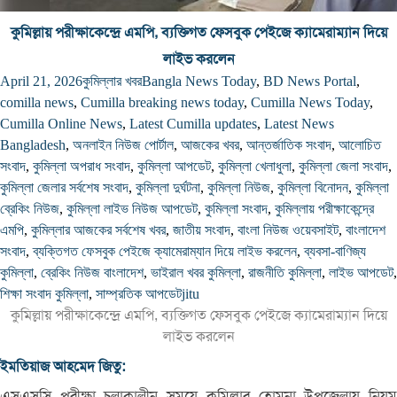
কুমিল্লায় পরীক্ষাকেন্দ্রে এমপি, ব্যক্তিগত ফেসবুক পেইজে ক্যামেরাম্যান দিয়ে
লাইভ করলেন
April 21, 2026
কুমিল্লার খবর
Bangla News Today
,
BD News Portal
,
comilla news
,
Cumilla breaking news today
,
Cumilla News Today
,
Cumilla Online News
,
Latest Cumilla updates
,
Latest News
Bangladesh
,
অনলাইন নিউজ পোর্টাল
,
আজকের খবর
,
আন্তর্জাতিক সংবাদ
,
আলোচিত
সংবাদ
,
কুমিল্লা অপরাধ সংবাদ
,
কুমিল্লা আপডেট
,
কুমিল্লা খেলাধুলা
,
কুমিল্লা জেলা সংবাদ
,
কুমিল্লা জেলার সর্বশেষ সংবাদ
,
কুমিল্লা দুর্ঘটনা
,
কুমিল্লা নিউজ
,
কুমিল্লা বিনোদন
,
কুমিল্লা
ব্রেকিং নিউজ
,
কুমিল্লা লাইভ নিউজ আপডেট
,
কুমিল্লা সংবাদ
,
কুমিল্লায় পরীক্ষাকেন্দ্রে
এমপি
,
কুমিল্লার আজকের সর্বশেষ খবর
,
জাতীয় সংবাদ
,
বাংলা নিউজ ওয়েবসাইট
,
বাংলাদেশ
সংবাদ
,
ব্যক্তিগত ফেসবুক পেইজে ক্যামেরাম্যান দিয়ে লাইভ করলেন
,
ব্যবসা-বাণিজ্য
কুমিল্লা
,
ব্রেকিং নিউজ বাংলাদেশ
,
ভাইরাল খবর কুমিল্লা
,
রাজনীতি কুমিল্লা
,
লাইভ আপডেট
,
শিক্ষা সংবাদ কুমিল্লা
,
সাম্প্রতিক আপডেট
jitu
কুমিল্লায় পরীক্ষাকেন্দ্রে এমপি, ব্যক্তিগত ফেসবুক পেইজে ক্যামেরাম্যান দিয়ে
লাইভ করলেন
ইমতিয়াজ আহমেদ জিতু:
এসএসসি পরীক্ষা চলাকালীন সময়ে কুমিল্লার হোমনা উপজেলায় নিয়ম