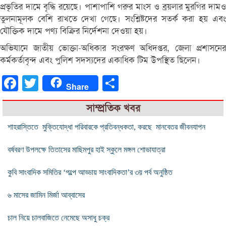
প্রভৃতির দামে বৃদ্ধি রয়েছে। পাশাপাশি গরুর মাংস ও ব্রয়লার মুরগির দামও
তুলনামূলক বেশি রাখতে দেখা গেছে। সংশ্লিষ্টদের সতর্ক করা হয় এবং
যৌক্তিক দামে পণ্য বিক্রির নির্দেশনা দেওয়া হয়।
অভিযানে জাতীয় ভোক্তা-অধিকার সংরক্ষণ অধিদপ্তর, জেলা প্রশাসনের
কর্মকর্তাবৃন্দ এবং পুলিশ সদস্যদের একাধিক টিম উপস্থিত ছিলেন।
Facebook
Twitter
Share
Share
সাম্প্রতিক খবর
শাহরাস্তিতে মুক্তিযোদ্ধা পরিবারকে প্রতিবন্ধকতা, করছে মানবেতর জীবনযাপন
বর্ষবরণ উপলক্ষে তিতাসের মাছিমপুর হাই স্কুলে মঙ্গল শোভাযাত্রা
কুবি সাংবাদিক সমিতির ‘গল্পে আড্ডায় সাংবাদিকতা’র ৩য় পর্ব অনুষ্ঠিত
৬ মাসের জামিন মির্জা আব্বাসের
চাল নিয়ে চালবাজিতে নেমেছে অসাধু চক্র