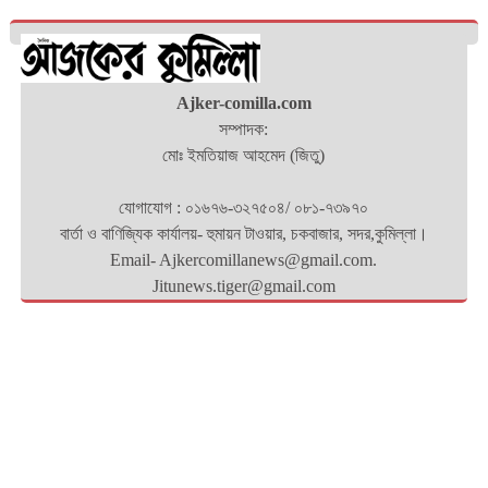
Ajker-comilla.com
সম্পাদক:
মোঃ ইমতিয়াজ আহমেদ (জিতু)
যোগাযোগ : ০১৬৭৬-৩২৭৫০৪/ ০৮১-৭৩৯৭০
বার্তা ও বাণিজ্যিক কার্যালয়- হুমায়ন টাওয়ার, চকবাজার, সদর,কুমিল্লা।
Email- Ajkercomillanews@gmail.com.
Jitunews.tiger@gmail.com