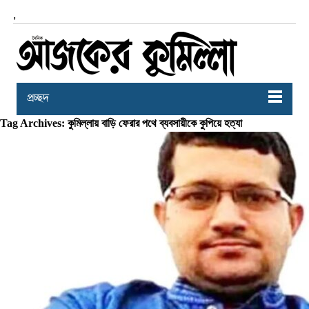
,
প্রচ্ছদ
Tag Archives: কুমিল্লায় বাড়ি ফেরার পথে ব্যবসায়ীকে কুপিয়ে হত্যা