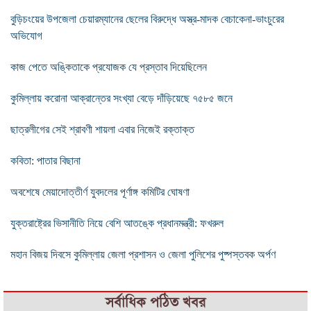
বুড়িচংয়ের উপজেলা চেয়ারম্যানের ছেলের বিরুদ্ধে অস্ত্র-মাদক বেচাকেনা-ভাংচুরের
অভিযোগ
কাজ পেতে অঙ্কিতাকে প্রযোজক যে প্রস্তাব দিয়েছিলেন
কুমিল্লায় করোনা আক্রান্তের সংখ্যা বেড়ে দাঁড়িয়েছে ৭৫৮৫ জনে
ছাত্রলীগের সেই শ্রাবণী শায়লা এবার নিজেই রক্তাক্ত
কবিতা: পাতার বিছানা
অবশেষে মেয়াদোত্তীর্ণ যুবদলের পূর্ণাঙ্গ কমিটির ঘোষণা
যুক্তরাষ্ট্রের ভিসানীতি নিয়ে বেশি আতঙ্কে প্রধানমন্ত্রী: ফখরুল
মহান বিজয় দিবসে কুমিল্লায় জেলা প্রশাসন ও জেলা পুলিশের পুষ্পস্তবক অর্পণ
সর্বাধিক পঠিত খবর