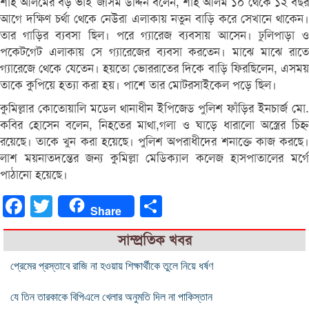
শাহ আলমের বড় ভাই জসিম উদ্দিন বলেন, শাহ আলম ১০ থেকে ১২ বছর
আগে দক্ষিণ চর্থা থেকে নেউরা এলাকায় নতুন বাড়ি করে সেখানে থাকেন।
তার গাড়ির ব্যবসা ছিল। পরে গ্যারেজ ব্যবসায় আসেন। ঢুলিপাড়া ও
পকেটগেট এলাকায় সে গ্যারেজের ব্যবসা করতেন। মাঝে মাঝে রাতে
গ্যারেজে থেকে যেতেন। হয়তো ভোররাতের দিকে বাড়ি ফিরছিলেন, এসময়
তাকে কুপিয়ে হত্যা করা হয়। পাশে তার মোটরসাইকেল পড়ে ছিল।
কুমিল্লার কোতোয়ালি মডেল থানাধীন ইপিজেড পুলিশ ফাঁড়ির ইনচার্জ মো.
কবির হোসেন বলেন, নিহতের মাথা,গলা ও ঘাড়ে ধারালো অস্ত্রের চিহ্ন
রয়েছে। তাকে খুন করা হয়েছে। পুলিশ অপরাধীদের শনাক্তে কাজ করছে।
লাশ ময়নাতদন্তের জন্য কুমিল্লা মেডিক্যাল কলেজ হাসপাতালের মর্গে
পাঠানো হয়েছে।
Facebook
Twitter
Share
Share
সাম্প্রতিক খবর
প্রেমের প্রস্তাবে রাজি না হওয়ায় শিক্ষার্থীকে তুলে নিয়ে ধর্ষণ
যে তিন তারকাকে বিপিএলে খেলার অনুমতি দিল না পাকিস্তান