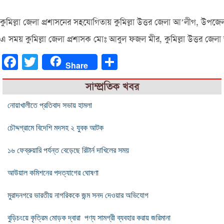
কুমিল্লা জেলা প্রশাসনের সহযোগিতায় কুমিল্লা উত্তর জেলা আ’লীগ, উ
এ সময় কুমিল্লা জেলা প্রশাসক মোঃ আবুল ফজল মীর, কুমিল্লা উত্তর জ
Facebook
Twitter
Share
Share
সাম্প্রতিক খবর
নোয়াখালীতে প্রতিবাদ সভায় হামলা
চৌদ্দগ্রামে বিদেশি মদসহ ২ যুবক আটক
১৬ ফেব্রুয়ারি পর্যন্ত বেড়েছে রিটার্ন দাখিলের সময়
আউয়াল কমিশনের পদত্যাগের ঘোষণা
মুরাদনগরে ভারতীয় নাগরিককে জন্ম সনদ দেওয়ার অভিযোগ
বুড়িচংয়ে কৃত্রিম মোড়ক দ্বারা পণ্য সামগ্রী ব্যবহার করায় জরিমানা