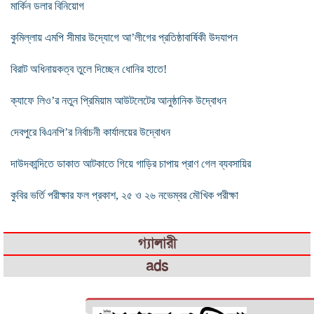
মার্কিন ডলার বিনিয়োগ
কুমিল্লায় এমপি সীমার উদ্যোগে আ’লীগের প্রতিষ্ঠাবার্ষিকী উদযাপন
বিরাট অধিনায়কত্ব তুলে দিচ্ছেন ধোনির হাতে!
ক্যাফে লিও’র নতুন প্রিমিয়াম আউটলেটের আনুষ্ঠানিক উদ্বোধন
দেবপুরে বিএনপি’র নির্বাচনী কার্যালয়ের উদ্বোধন
দাউদকান্দিতে ডাকাত আটকাতে গিয়ে গাড়ির চাপায় প্রাণ গেল ব্যবসায়ির
কুবির ভর্তি পরীক্ষার ফল প্রকাশ, ২৫ ও ২৬ নভেম্বর মৌখিক পরীক্ষা
গ্যালারী
ads