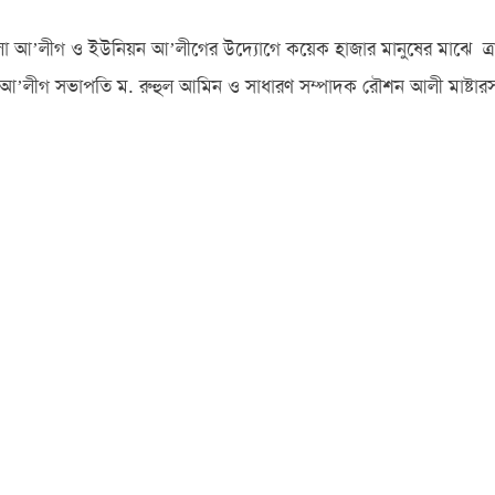
পজেলা আ’লীগ ও ইউনিয়ন আ’লীগের উদ্যোগে কয়েক হাজার মানুষের মাঝে ত্
েলা আ’লীগ সভাপতি ম. রুহুল আমিন ও সাধারণ সম্পাদক রৌশন আলী মাষ্ট