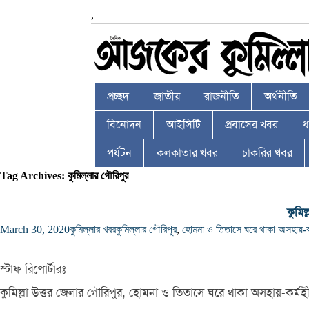
,
প্রচ্ছদ
জাতীয়
রাজনীতি
অর্থনীতি
বিনোদন
আইসিটি
প্রবাসের খবর
ধর
পর্যটন
কলকাতার খবর
চাকরির খবর
Tag Archives: কুমিল্লার গৌরিপুর
কুমিল
March 30, 2020
কুমিল্লার খবর
কুমিল্লার গৌরিপুর
,
হোমনা ও তিতাসে ঘরে থাকা অসহায়-কর্
স্টাফ রিপোর্টারঃ
কুমিল্লা উত্তর জেলার গৌরিপুর, হোমনা ও তিতাসে ঘরে থাকা অসহায়-কর্