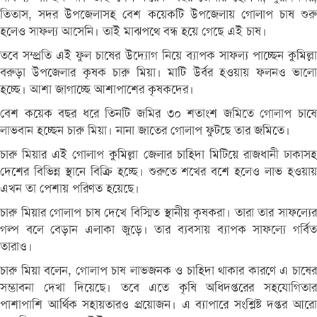
তিতাস, সদর উপজেলাসহ বেশ কয়েকটি উপজেলায় গোলাপ চাষ শুরু
হলেও সাফল্য আসেনি। তাই মাঝপথে বন্ধ হয়ে গেছে এই চাষ।
তবে সম্প্রতি এই ফুল চাষের উদ্যোগ নিয়ে ব্যাপক সাফল্য পাচ্ছেন কুমিল্লা
বরুড়া উপজেলার কৃষক চারু মিয়া। মাটি উর্বর হওয়ায় ফলনও ভালো
হচ্ছে। আশা জাগাচ্ছে আশাপাশের কৃষকদের।
বেশ কয়েক বছর ধরে তিনটি জমির ৩০ শতাংশ জমিতে গোলাপ চাষে
লাভবান হচ্ছেন চারু মিয়া। নানা জাতের গোলাপ ফুটছে তার জমিতে।
চারু মিয়ার এই গোলাপ কুমিল্লা জেলার চাহিদা মিটিয়ে রাজধানী ঢাকাসহ
দেশের বিভিন্ন স্থানে বিক্রি হচ্ছে। শুরুতে শখের বশে হলেও লাভ হওয়ায়
এখন তা পেশায় পরিণত হয়েছে।
চারু মিয়ার গোলাপ চাষ দেখে বিস্মিত স্থানীয় কৃষকরা। তারা তার সাফল্যের
গল্প বলে বেড়ান এলাকা জুড়ে। তার ব্যবসায় ব্যাপক সাফল্যে গর্বিত
তারাও।
চারু মিয়া বলেন, গোলাপ চাষ লাভজনক ও চাহিদা থাকার কারণে এ চাষের
সম্ভাবনা দেখা দিয়েছে। তবে এতে কৃষি অধিদপ্তরের সহযোগিতার
পাশাপাশি আর্থিক সহায়তারও প্রয়োজন। এ ব্যাপারে সংশ্লিষ্ট দপ্তর আরো