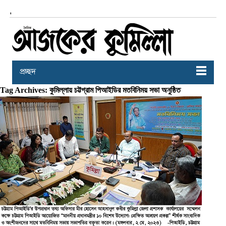
,
প্রচ্ছদ
Tag Archives: কুমিল্লায় চট্টগ্রাম পিআইডির মতবিনিময় সভা অনুষ্ঠিত