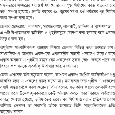
সফলভাবে সম্পন্নের পর ৪র্থ পর্যায়ে একক গৃহ নির্মাণের কাজ শতকরা ৬৪
ভাগ সম্পন্ন হয়েছে। চলতি বছরের ৩০ জুনের মধ্যে ৪র্থ পর্যায়ের গৃহ নির্মাণ
কাজ সম্পন্ন করা হবে।
জেলার চৌদ্দগ্রাম, লাকসাম, মনোহরগঞ্জ, লালমাই, চান্দিনা ও ব্রাক্ষণপাড়া –
এ ৬টি উপজেলাকে ভূমিহীন ও গৃহহীনমুক্ত ঘোষণা করা হয়েছে বলে প্রবন্ধে
উল্লেখ করা হয়।
অনুষ্ঠানে সাংবাদিকগণ আশ্রয়ণ বিষয়ে জেলার বিভিন্ন তথ্য জানতে চান।
সাংবাদিকগণ আশ্রয়ণ প্রকল্পকে প্রধানমন্ত্রীর সাহসী পদক্ষেপ উল্লেখ করে
প্রকৃত অসহায় ও গৃহহীন মানুষ যেন প্রকল্পের সুফল ভোগ করতে পারে সে
বিষয়ে প্রশাসনকে সতর্ক দৃষ্টি রাখার আহ্বান জানান।
জেলা প্রশাসক তাঁর বক্তৃতায় বলেন, আশ্রয়ণ প্রকল্প সংশ্লিষ্ট কর্মকর্তাগণ শুধু
চাকরির জন্য এ প্রকল্পে কাজ করেন না। মানবতার জন্য গৃহীত এ প্রকল্পে
সবাই অন্তর থেকে কাজ করেন। তিনি বলেন, বড় কাজ করলে ভূলত্রুটি হতে
পারে। তবে উদ্দেশ্যমূলকভাবে কেউ অনিয়ম করলে তার বিরুদ্ধে অতীতেও
ব্যবস্থা নেওয়া হয়েছে, ভবিষ্যতেও হবে। ঘর নির্মাণ ও বরাদ্দ প্রক্রিয়ায় কোন
অনিয়ম দেখলে তা সরাসরি তাঁকে জানাতে তিনি সাংবাদিকদের প্রতি
অনুরোধ করেন।