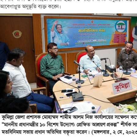
আবেগাপ্লুত অনুভূতি ব্যক্ত করেন।