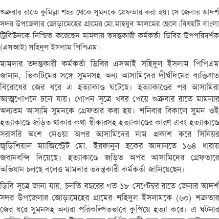
শুক্রবার রাতে কুমিল্লা শহর থেকে সুমনকে গ্রেফতার করা হয়। সে জেলার আদর্শ
সদর উপজেলার জোড়ামেহের গ্রামের মো.মাহবুব আলমের ছেলে।বিষয়টি বাংলা
ট্রিবিউনকে নিশ্চিত করেছেন মামলার তদন্তকারী কর্মকর্তা ডিবির উপপরিদর্শক
(এসআই) সহিদুল ইসলাম পিপিএম।
মামলার তদন্তকারী কর্মকর্তা ডিবির এসআই সহিদুল ইসলাম পিপিএম
জানান, ভিকটিমের সঙ্গে সুমনসহ অন্য আসামিদের দীর্ঘদিনের ব্যক্তিগত
বিরোধের জের ধরে এ হত্যাকাণ্ড ঘটেছে। হত্যাকাণ্ডের পর আসামিরা
আত্মগোপনে চলে যায়। গোপন সূত্রে খবর পেয়ে শুক্রবার রাতে মামলার
অন্যতম আসামি সুমনকে গ্রেফতার করা হয়। শনিবার বিকালে সুমন ওই
হত্যাকাণ্ডে জড়িত থাকার কথা স্বীকারসহ হত্যাকাণ্ডের কারণ এবং হত্যাকাণ্ডে
সরাসরি অংশ নেওয়া অপর আসামিদের নাম প্রকাশ করে সিনিয়র
জুডিশিয়াল ম্যাজিস্ট্রেট মো. ইরফানুল হকের আদালতে ১৬৪ ধারায়
জবানবন্দি দিয়েছে। হত্যাকাণ্ডে জড়িত অপর আসামিদের গ্রেফতারে
অভিযান চলছে বলেও মামলার তদন্তকারী কর্মকর্তা জানিয়েছেন।
ডিবি সূত্রে জানা যায়, চলতি বছরের গত ১৮ সেপ্টেম্বর রাতে জেলার আদর্শ
সদর উপজেলার জোড়ামেহের গ্রামের শহিদুল ইসলামকে (৬০) শক্রতার
জের ধরে সুমনসহ অন্যরা পরিকল্পিতভাবে কুপিয়ে হত্যা করে। এ ঘটনার