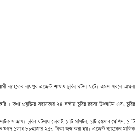
ামী ব্যাংকের রায়পুর এজেন্ট শাখায় চুরির ঘটনা ঘটে। এমন খবরে আমরা
। তথ্য প্রযুক্তির সহায়তায় ২৪ ঘন্টায় চুরির রহস্য উৎঘাটন এবং চুরির
র নাটক সাজায়। চুরির ঘটনায় চোরাই ১ টি মনিটর, ১টি স্কেনার মেশিন, ১ টি
হতে নগদ ১লাখ ৮৮হাজার ২৫০ টাকা জব্দ করা হয়। এজেন্ট ব্যাংকের মালিক