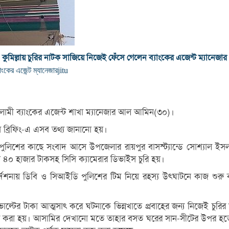
কুমিল্লায় চুরির নাটক সাজিয়ে নিজেই ফেঁসে গেলেন ব্যাংকের এজেন্ট ম্যানেজার
াংকের এজেন্ট ম্যানেজার
jitu
ইসলামী ব্যাংকের এজেন্ট শাখা ম্যানেজার আল আমিন(৩০)।
েস ব্রিফিং-এ এসব তথ্য জানানো হয়।
ুলিশের কাছে সংবাদ আসে উপজেলার রায়পুর বাসস্ট্যান্ডে সোশ্যাল ইসল
াখ ৪০ হাজার টাকসহ সিসি ক্যামেরার ডিভাইস চুরি হয়।
েশনায় ডিবি ও সিআইডি পুলিশের টিম নিয়ে রহস্য উৎঘাটনে কাজ শুরু করি 
 ভোল্টের টাকা আত্মসাৎ করে ঘটনাকে ভিন্নখাতে প্রবাহের জন্য নিজেই চুরি
ন উদ্ধার করা হয়। আসামির দেখানো মতে তাহার বসত ঘরের সান-সীটের উপর 