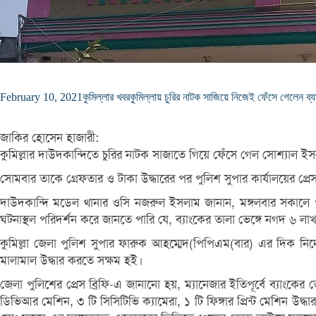
February 10, 2021
কুমিল্লার খবর
কুমিল্লায় চুরির নাটক সাজিয়ে নিজেই ফেঁসে গেলেন ব্য
জাকির হোসেন হাজারী:
কুমিল্লার দাউদকান্দিতে চুরির নাটক সাজাতে গিয়ে ফেঁসে গেল সোশ্যাল 
সোমবার তাকে গ্রেফতার ও টাকা উদ্ধারের পর পুলিশ সুপার কার্যালয়ের প্র
দাউদকান্দি মডেল থানার ওসি নজরুল ইসলাম জানান, মঙ্গলবার সকালে প
ঘটনাস্থল পরিদর্শন করে জানতে পারি যে, ব্যাংকের তালা ভেঙ্গে নগদ ৬ ল
কুমিল্লা জেলা পুলিশ সুপার ফারুক আহম্মেদ(পিপিএম(বার) এর দিক নির্দ
মালামাল উদ্ধার করতে সক্ষম হই।
জেলা পুলিশের প্রেস ব্রিফি-এ জানানো হয়, ম্যানেজার ইতিপূর্বে ব্যাংকের
ডিভিআর মেশিন, ৩ টি সিসিটিভি ক্যামেরা, ১ টি ফিঙ্গার প্রিন্ট মেশি