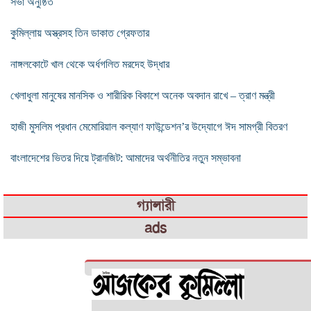
সভা অনুষ্ঠিত
কুমিল্লায় অস্ত্রসহ তিন ডাকাত গ্রেফতার
নাঙ্গলকোটে খাল থেকে অর্ধগলিত মরদেহ উদ্ধার
খেলাধুলা মানুষের মানসিক ও শারীরিক বিকাশে অনেক অবদান রাখে – ত্রাণ মন্ত্রী
হাজী মুসলিম প্রধান মেমোরিয়াল কল্যাণ ফাউন্ডেশন’র উদ্যোগে ঈদ সামগ্রী বিতরণ
বাংলাদেশের ভিতর দিয়ে ট্রানজিট: আমাদের অর্থনীতির নতুন সম্ভাবনা
গ্যালারী
ads