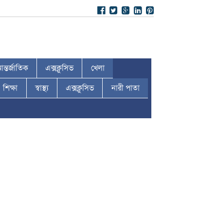
ন্তর্জাতিক
এক্সক্লুসিভ
খেলা
শিক্ষা
স্বাস্থ্য
এক্সক্লুসিভ
নারী পাতা